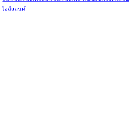
ไอส์แลนด์