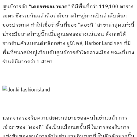
ศูนย์การค้า
“เดอะพรอมานาด”
ที่มีพื้นที่กว่า 119,100 ตาราง
เมตร ซึ่งรวมกันแล้วถือว่ามีขนาดใหญ่มากเป็นลำดับต้นๆ
ของประเทศ ทำให้เชื่อว่าพื้นที่ของ “ดองกิ” สาขาล่าสุดแห่งนี้
น่าจะมีขนาดใหญ่บิ๊กเบิ้มคูณสองอย่างแน่นอน สังเกตได้
จากร้านค้าแบรนด์หลักอย่าง ยูนิโคล่, Harbor Land ฯลฯ ที่มี
พื้นที่ขนาดใหญ่เทียบกับศูนย์การค้าใจกลางเมือง ขณะที่บาง
ร้านก็มีมากกว่า 1 สาขา
นอกจากรองรับความสะดวกสบายของคนในย่านแล้ว การ
เข้ามาของ “ดองกิ” ยังเป็นแม็กเนตชั้นดี ในการรองรับการ
แข่งขันของศูนย์การค้าในย่านรามอินทราที่เร่ิมคึกคักมากขึ้น