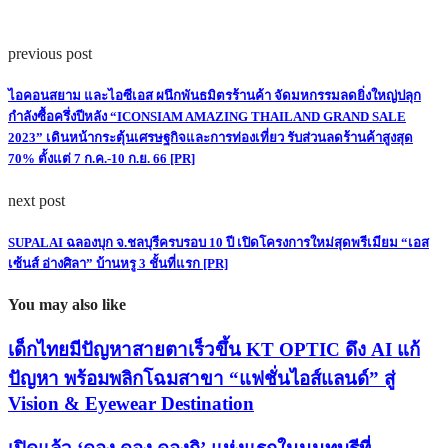
previous post
ไอคอนสยาม และไอซีเอส ผนึกพันธมิตรร้านค้า จัดมหกรรมลดยิ่งใหญ่ปลุก
กำลังซื้อครึ่งปีหลัง “ICONSIAM AMAZING THAILAND GRAND SALE
2023” เดินหน้ากระตุ้นเศรษฐกิจและการท่องเที่ยว รับส่วนลดร้านค้าสูงสุด
70% ตั้งแต่ 7 ก.ค.-10 ก.ย. 66 [PR]
next post
SUPALAI ฉลองบุก จ.ชลบุรีครบรอบ 10 ปี เปิดโครงการใหม่สุดพรีเมียม “เอส
เซ้นส์ อ่างศิลา” บ้านหรู 3 ชั้นที่แรก [PR]
You may also like
เด็กไทยมีปัญหาสายตาเร็วขึ้น KT OPTIC ดึง AI แก้
ปัญหา พร้อมพลิกโฉมสาขา “แฟชั่นไอส์แลนด์” สู่
Vision & Eyewear Destination