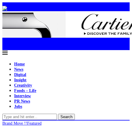
Home
News
Digital
Insight
Creativity
Foods – Life
Interview
PR News
Jobs
Search
Brand Move !!
Featured