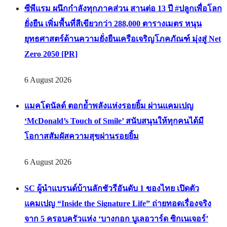
ซีพีแรม ผนึกกำลังทุกภาคส่วน สานต่อ 13 ปี #ปลูกเพื่อโลก
ยั่งยืน เพิ่มพื้นที่สีเขียวกว่า 288,000 ตารางเมตร หนุน
ยุทธศาสตร์ด้านความยั่งยืนเครือเจริญโภคภัณฑ์ มุ่งสู่ Net
Zero 2050 [PR]
6 August 2026
แมคโดนัลด์ ตอกย้ำพลังแห่งรอยยิ้ม ผ่านแคมเปญ
‘McDonald’s Touch of Smile’ สนับสนุนให้ทุกคนได้มี
โอกาสสัมผัสความสุขผ่านรอยยิ้ม
6 August 2026
SC ผู้นำแบรนด์บ้านลักชัวรีอันดับ 1 ของไทย เปิดตัว
แคมเปญ “Inside the Signature Life” ถ่ายทอดเรื่องจริง
จาก 5 ครอบครัวแห่ง ‘บางกอก บูเลอวาร์ด ซิกเนเจอร์’