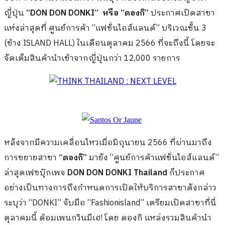
ญี่ปุ่น
“DON DON DONKI” หรือ “ดองกิ”
ประกาศเปิดสาขา
แห่งล่าสุดที่ ศูนย์การค้า “แฟชั่นไอส์แลนด์” บริเวณชั้น 3
(ข้าง ISLAND HALL) ในเดือนตุลาคม 2566 ที่จะถึงนี้ โดยจะ
จัดเต็มสินค้านำเข้าจากญี่ปุ่นกว่า 12,000 รายการ
หลังจากมีความเคลื่อนไหวเมื่อมิถุนายน 2566 ที่ผ่านมาถึง
การขยายสาขา
“ดองกิ”
มายัง “ศูนย์การค้าแฟชั่นไอส์แลนด์”
ล่าสุดเฟซบุ๊กเพจ
DON DON DONKI Thailand
ก็ประกาศ
อย่างเป็นทางการถึงกำหนดการเปิดให้บริการสาขาดังกล่าว
ระบุว่า “DONKI” จับมือ “Fashionisland” เตรียมเปิดสาขาที่นี่
ตุลาคมนี้ ด้อมเพนกวินมีเฮ! โดย ดองกิ แหล่งรวมสินค้านำ