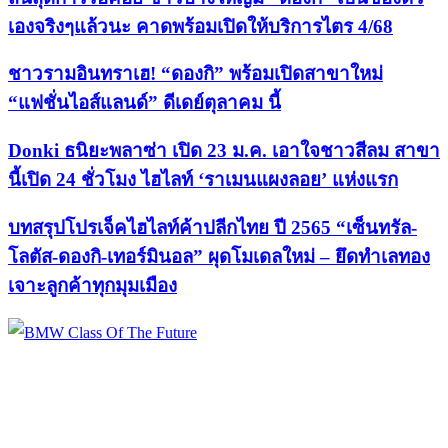
เองจริงๆแล้วนะ คาดพร้อมเปิดให้บริการไตร 4/68
ชาวรามอินทราเฮ! “ดองกิ” พร้อมเปิดสาขาใหม่
“แฟชั่นไอส์แลนด์” ดีเดย์ตุลาคม นี้
Donki ธนิยะพลาซ่า เปิด 23 ม.ค. เอาใจชาวสีลม สาขา
นี้เปิด 24 ชั่วโมง ไฮไลท์ ‘ราเมนแผงลอย’ แห่งแรก
บทสรุปโปรเจ็คไฮไลท์ค้าปลีกไทย ปี 2565 “เซ็นทรัล-
โลตัส-ดองกิ-เทอร์มินอล” ผุดโมเดลใหม่ – ยึดทำเลทอง
เจาะลูกค้าทุกมุมเมือง