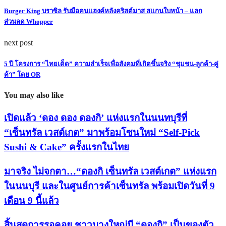
Burger King บราซิล รับมือคนแฮงค์หลังคริสต์มาส สแกนใบหน้า – แลก
ส่วนลด Whopper
next post
5 ปี โครงการ “ไทยเด็ด” ความสำเร็จเพื่อสังคมที่เกิดขึ้นจริง “ชุมชน-ลูกค้า-คู่
ค้า” โดย OR
You may also like
เปิดแล้ว ‘ดอง ดอง ดองกิ’ แห่งแรกในนนทบุรีที่
“เซ็นทรัล เวสต์เกต” มาพร้อมโซนใหม่ “Self-Pick
Sushi & Cake” ครั้งแรกในไทย
มาจริง ไม่จกตา…“ดองกิ เซ็นทรัล เวสต์เกต” แห่งแรก
ในนนบุรี และในศูนย์การค้าเซ็นทรัล พร้อมเปิดวันที่ 9
เดือน 9 นี้แล้ว
สิ้นสุดการรอคอย ชาวบางใหญ่มี “ดองกิ” เป็นของตัว