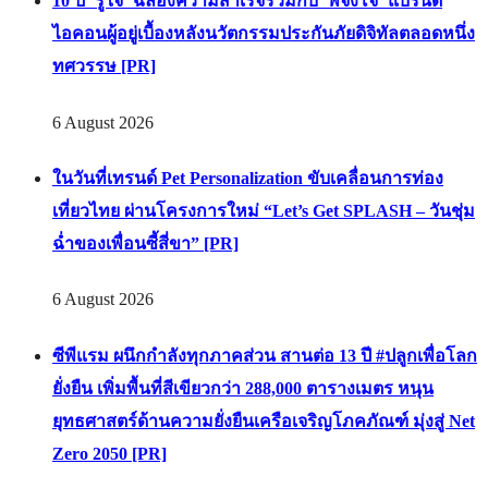
10 ปี ‘รู้ใจ’ ฉลองความสำเร็จร่วมกับ ‘พี่จิงโจ้’ แบรนด์
ไอคอนผู้อยู่เบื้องหลังนวัตกรรมประกันภัยดิจิทัลตลอดหนึ่ง
ทศวรรษ [PR]
6 August 2026
ในวันที่เทรนด์ Pet Personalization ขับเคลื่อนการท่อง
เที่ยวไทย ผ่านโครงการใหม่ “Let’s Get SPLASH – วันชุ่ม
ฉ่ำของเพื่อนซี้สี่ขา” [PR]
6 August 2026
ซีพีแรม ผนึกกำลังทุกภาคส่วน สานต่อ 13 ปี #ปลูกเพื่อโลก
ยั่งยืน เพิ่มพื้นที่สีเขียวกว่า 288,000 ตารางเมตร หนุน
ยุทธศาสตร์ด้านความยั่งยืนเครือเจริญโภคภัณฑ์ มุ่งสู่ Net
Zero 2050 [PR]