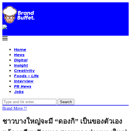
Home
News
Digital
Insight
Creativity
Foods – Life
Interview
PR News
Jobs
Search
Brand Move !!
ชาวบางใหญ่จะมี “ดองกิ” เป็นของตัวเอง