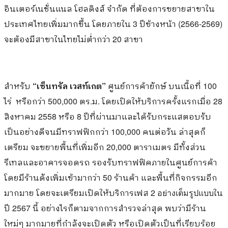
อินเตอร์เนชั่นแนล โฮลดิงส์ จำกัด ที่ต้องการขยายสาขาใน
ประเทศไทยเพิ่มมากขึ้น โดยภายใน
3
ปีข้างหน้า
(2566-2569)
จะต้องมีสาขาในไทยไม่ต่ำกว่า
20
สาขา
สำหรับ
“
เซ็นทรัล เวสท์เกต
”
ศูนย์การค้ายักษ์ บนเนื้อที่
100
ไร่
หรือกว่า
500,000
ตร
.
ม
.
โดยเปิดให้บริการครั้งแรกเมื่อ
28
สิงหาคม
2558
หรือ
8
ปีที่ผ่านมาและได้รับกระแสตอบรับ
เป็นอย่างดีจนมีทราฟฟิกกว่า
100,000
คนต่อวัน ล่าสุดก็
เตรียม จะขยายพื้นที่เพิ่มอีก
20,000
ตาราเมตร มีทั้งส่วน
รีเทลและอาคารจอดรถ รองรับทราฟฟิคภายในศูนย์การค้า
โดยมีร้านดังเพิ่มเข้ามากว่า
50
ร้านค้า และพื้นที่กิจกรรมอีก
มากมาย โดยจะเตรียมเปิดให้บริการเฟส
2 อย่างเต็มรูปแบบ
ใน
ปี
2567
นี้ อย่างไรก็ตามจากการสำรวจล่าสุด พบว่ามีร้าน
ใหม่ๆ มากมายที่กำลังจะเปิดตัว หรือเปิดตัวเป็นที่เรียบร้อย