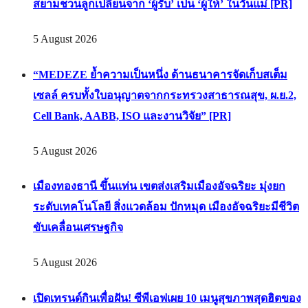
สยามชวนลูกเปลี่ยนจาก ‘ผู้รับ’ เป็น ‘ผู้ให้’ ในวันแม่ [PR]
5 August 2026
“MEDEZE ย้ำความเป็นหนึ่ง ด้านธนาคารจัดเก็บสเต็ม
เซลล์ ครบทั้งใบอนุญาตจากกระทรวงสาธารณสุข, ผ.ย.2,
Cell Bank, AABB, ISO และงานวิจัย” [PR]
5 August 2026
เมืองทองธานี ขึ้นแท่น เขตส่งเสริมเมืองอัจฉริยะ มุ่งยก
ระดับเทคโนโลยี สิ่งแวดล้อม ปักหมุด เมืองอัจฉริยะมีชีวิต
ขับเคลื่อนเศรษฐกิจ
5 August 2026
เปิดเทรนด์กินเพื่อฝัน! ซีพีเอฟเผย 10 เมนูสุขภาพสุดฮิตของ