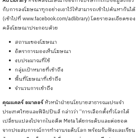
Ad Library
หรือคลังโฆษณาของทางบริษัทที่เก็บข้อมูลเกี่ยว
กับการลงโฆษณาทุกอย่างเอาไว้ให้สามารถเข้าไปค้นหากันได้
(เข้าไปที่ www.facebook.com/adlibrary) โดยรายละเอียดของ
คลังโฆษณาประกอบด้วย
สถานะของโฆษณา
อัตราการมองเห็นโฆษณา
งบประมาณที่ใช้
กลุ่มเป้าหมายที่เข้าถึง
พื้นที่โฆษณาที่เข้าถึง
จำนวนการเข้าถึง
คุณแคลร์ อมาดอร์
หัวหน้าฝ่ายนโยบายสาธารณะประจำ
ประเทศไทยและฟิลิปปินส์ กล่าวว่า “การเลือกตั้งทั่วโลกได้
เปลี่ยนแปลงไปจากในอดีต Meta ได้ยกระดับและต่อยอด
จากประสบการณ์การทำงานระดับโลก พร้อมรับฟังและเรียน