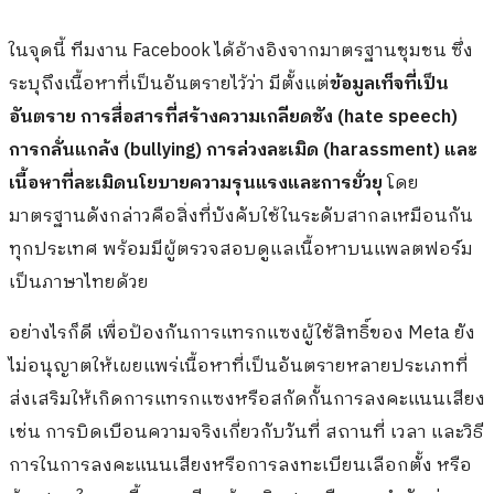
ในจุดนี้ ทีมงาน Facebook ได้อ้างอิงจากมาตรฐานชุมชน ซึ่ง
ระบุถึงเนื้อหาที่เป็นอันตรายไว้ว่า มีตั้งแต่
ข้อมูลเท็จที่เป็น
อันตราย การสื่อสารที่สร้างความเกลียดชัง (hate speech)
การกลั่นแกล้ง (bullying) การล่วงละเมิด (harassment) และ
เนื้อหาที่ละเมิดนโยบายความรุนแรงและการยั่วยุ
โดย
มาตรฐานดังกล่าวคือสิ่งที่บังคับใช้ในระดับสากลเหมือนกัน
ทุกประเทศ พร้อมมีผู้ตรวจสอบดูแลเนื้อหาบนแพลตฟอร์ม
เป็นภาษาไทยด้วย
อย่างไรก็ดี เพื่อป้องกันการแทรกแซงผู้ใช้สิทธิ์ของ Meta ยัง
ไม่อนุญาตให้เผยแพร่เนื้อหาที่เป็นอันตรายหลายประเภทที่
ส่งเสริมให้เกิดการแทรกแซงหรือสกัดกั้นการลงคะแนนเสียง
เช่น การบิดเบือนความจริงเกี่ยวกับวันที่ สถานที่ เวลา และวิธี
การในการลงคะแนนเสียงหรือการลงทะเบียนเลือกตั้ง หรือ