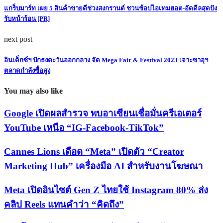
แกร็บมาร์ท เผย 5 สินค้าขายดีช่วงสงกรานต์ ชวนช้อปไอเทมฮอต-อัดดีลสุดปัง
รับหน้าร้อน [PR]
next post
อินเด็กซ์ฯ ปักธงตะวันออกกลาง จัด Mega Fair & Festival 2023 เจาะซาอุฯ
ตลาดกำลังซื้อสูง
You may also like
Google เปิดผลสำรวจ พบอาเซียนเชื่อมั่นครีเอเตอร์
YouTube เหนือ “IG-Facebook-TikTok”
Cannes Lions เดือด “Meta” เปิดตัว “Creator
Marketing Hub” เครื่องมือ AI สำหรับงานโฆษณา
Meta เปิดอินไซต์ Gen Z ไทยใช้ Instagram 80% ส่ง
คลิป Reels แทนคำว่า “คิดถึง”