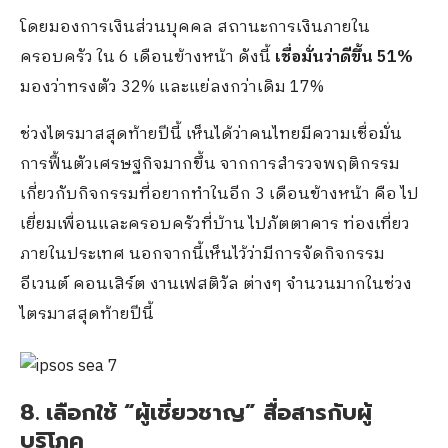
โดยมองการเงินส่วนบุคคล สถานะการเงินภายใน
ครอบครัว ใน 6 เดือนข้างหน้า ดังนี้
เชื่อมั่นว่าดีขึ้น 51%
มองว่าทรงตัว 32% และแย่ลงกว่าเดิม 17%
ช่วงไตรมาสสุดท้ายปีนี้ เห็นได้ว่าคนไทยมีความเชื่อมั่น
การฟื้นตัวเศรษฐกิจมากขึ้น จากการสำรวจพฤติกรรม
เกี่ยวกับกิจกรรมที่อยากทำในอีก 3 เดือนข้างหน้า คือ ไป
เยี่ยมเพื่อนและครอบครัวที่บ้าน ไปภัตตาคาร ท่องเที่ยว
ภายในประเทศ นอกจากนี้เห็นไว้ว่ามีการจัดกิจกรรม
อีเวนต์ คอนเสิร์ต งานเฟสติวัล ต่างๆ จำนวนมากในช่วง
ไตรมาสสุดท้ายปีนี้
8. เลือกใช้ “ผู้เชี่ยวชาญ” สื่อสารกับผู้
บริโภค