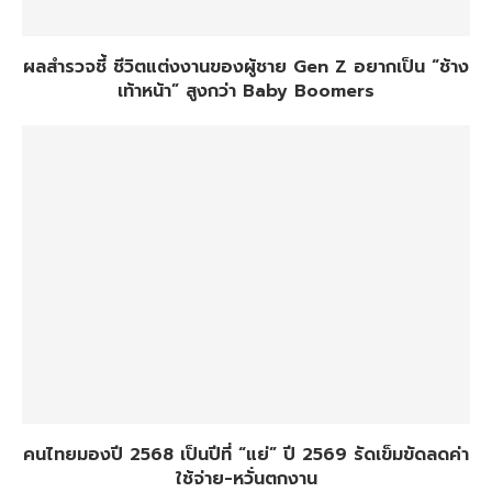
ผลสำรวจชี้ ชีวิตแต่งงานของผู้ชาย Gen Z อยากเป็น “ช้าง
เท้าหน้า” สูงกว่า Baby Boomers
คนไทยมองปี 2568 เป็นปีที่ “แย่” ปี 2569 รัดเข็มขัดลดค่า
ใช้จ่าย-หวั่นตกงาน