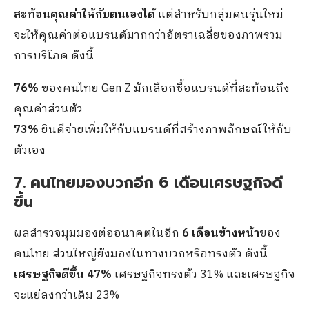
สะท้อนคุณค่าให้กับตนเองได้
แต่สำหรับกลุ่มคนรุ่นใหม่
จะให้คุณค่าต่อแบรนด์มากกว่าอัตราเฉลี่ยของภาพรวม
การบริโภค ดังนี้
76%
ของคนไทย Gen Z มักเลือกซื้อแบรนด์ที่สะท้อนถึง
คุณค่าส่วนตัว
73%
ยินดีจ่ายเพิ่มให้กับแบรนด์ที่สร้างภาพลักษณ์ให้กับ
ตัวเอง
7. คนไทยมองบวกอีก 6 เดือนเศรษฐกิจดี
ขึ้น
ผลสำรวจมุมมองต่ออนาคตในอีก
6 เดือนข้างหน้า
ของ
คนไทย ส่วนใหญ่ยังมองในทางบวกหรือทรงตัว ดังนี้
เศรษฐกิจดีขึ้น 47%
เศรษฐกิจทรงตัว 31% และเศรษฐกิจ
จะแย่ลงกว่าเดิม 23%