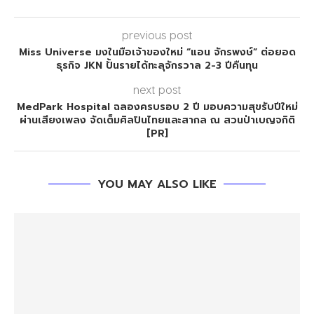
previous post
Miss Universe มงในมือเจ้าของใหม่ “แอน จักรพงษ์” ต่อยอด
ธุรกิจ JKN ปั้นรายได้ทะลุจักรวาล 2-3 ปีคืนทุน
next post
MedPark Hospital ฉลองครบรอบ 2 ปี มอบความสุขรับปีใหม่
ผ่านเสียงเพลง จัดเต็มศิลปินไทยและสากล ณ สวนป่าเบญจกิติ
[PR]
YOU MAY ALSO LIKE