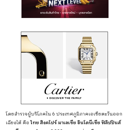
โดยสำรวจผู้บริโภคใน 6 ประเทศภูมิภาคเอเชียตะวันออก
เฉียงใต้ คือ
ไทย สิงคโปร์ มาเลเซีย อินโดนีเซีย ฟิลิปปินส์