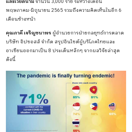
และเวียดนาม
จำนวน 3,000 ราย ระหว่างเดือน
พฤษภาคม-มิถุนายน 2565 รวมถึงความคิดเห็นในอีก 6
เดือนข้างหน้า
คุณภาคี เจริญชนาพร
ผู้อำนวยการฝ่ายกลยุทธ์การตลาด
บริษัท อิปซอสส์ จำกัด สรุปอินไซต์ผู้บริโภคไทยและ
อาเซียนออกมาเป็น 8 ประเด็นหลักๆ จากผลวิจัยล่าสุด
ดังนี้