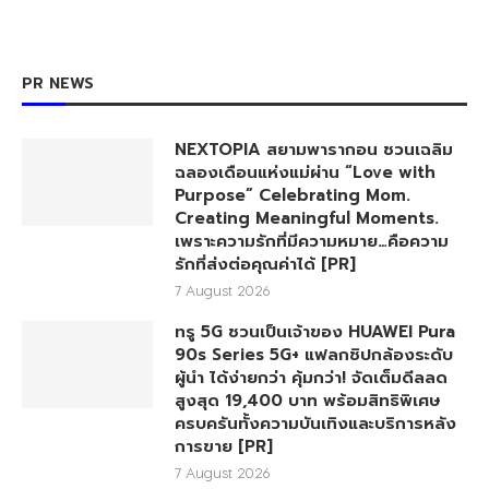
PR NEWS
NEXTOPIA สยามพารากอน ชวนเฉลิม
ฉลองเดือนแห่งแม่ผ่าน “Love with
Purpose” Celebrating Mom.
Creating Meaningful Moments.
เพราะความรักที่มีความหมาย…คือความ
รักที่ส่งต่อคุณค่าได้ [PR]
7 August 2026
ทรู 5G ชวนเป็นเจ้าของ HUAWEI Pura
90s Series 5G+ แฟลกชิปกล้องระดับ
ผู้นำ ได้ง่ายกว่า คุ้มกว่า! จัดเต็มดีลลด
สูงสุด 19,400 บาท พร้อมสิทธิพิเศษ
ครบครันทั้งความบันเทิงและบริการหลัง
การขาย [PR]
7 August 2026