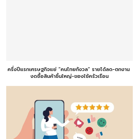
ครึ่งปีแรกเศรษฐกิจแย่ “คนไทยกังวล” รายได้ลด-ตกงาน
งดซื้อสินค้าชิ้นใหญ่-ของใช้ครัวเรือน