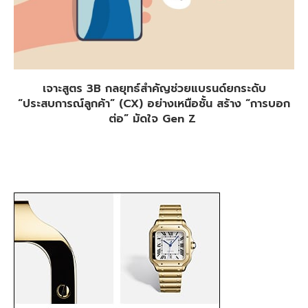
เจาะสูตร 3B กลยุทธ์สำคัญช่วยแบรนด์ยกระดับ
“ประสบการณ์ลูกค้า” (CX) อย่างเหนือชั้น สร้าง “การบอก
ต่อ” มัดใจ Gen Z