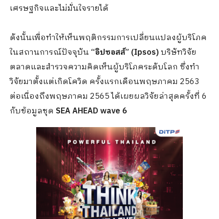
เศรษฐกิจและไม่มั่นใจรายได้
ดังนั้นเพื่อทำให้เห็นพฤติกรรมการเปลี่ยนแปลงผู้บริโภค
ในสถานการณ์ปัจจุบัน
“อิปซอสส์” (Ipsos)
บริษัทวิจัย
ตลาดและสำรวจความคิดเห็นผู้บริโภคระดับโลก ซึ่งทำ
วิจัยมาตั้งแต่เกิดโควิด ครั้งแรกเดือนพฤษภาคม 2563
ต่อเนื่องถึงพฤษภาคม 2565 ได้เผยผลวิจัยล่าสุดครั้งที่ 6
กับข้อมูลชุด
SEA AHEAD wave 6