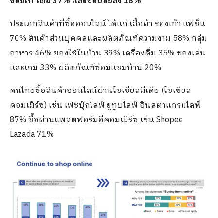
ช้อปเท่าเดิม 37% และซื้อน้อยลง 18%
ประเภทสินค้าที่ซื้อออนไลน์ ได้แก่ เสื้อผ้า รองเท้า แฟชั่น
70% สินค้าส่วนบุคคลและผลิตภัณฑ์ความงาม 58% กลุ่ม
อาหาร 46% ของใช้ในบ้าน 39% เครื่องดื่ม 35% ของเล่น
และเกม 33% ผลิตภัณฑ์ซ่อมแซมบ้าน 20%
คนไทยซื้อสินค้าออนไลน์ผ่านโซเชียลมีเดีย (โซเชียล
คอมเมิร์ซ) เช่น เฟซบุ๊กไลฟ์ ยูทูบไลฟ์ อินสตาแกรมไลฟ์
87% ซื้อผ่านแพลตฟอร์มอีคอมเมิร์ซ เช่น Shopee
Lazada 71%