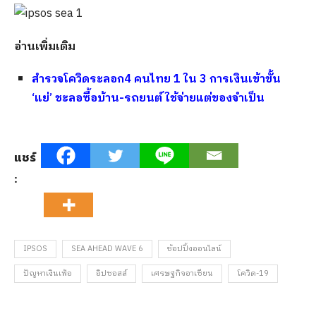
อ่านเพิ่มเติม
สำรวจโควิดระลอก4 คนไทย 1 ใน 3 การเงินเข้าขั้น
‘แย่’ ชะลอซื้อบ้าน-รถยนต์ ใช้จ่ายแต่ของจำเป็น
แชร์
:
IPSOS
SEA AHEAD WAVE 6
ช้อปปิ้งออนไลน์
ปัญหาเงินเฟ้อ
อิปซอสส์
เศรษฐกิจอาเซียน
โควิด-19