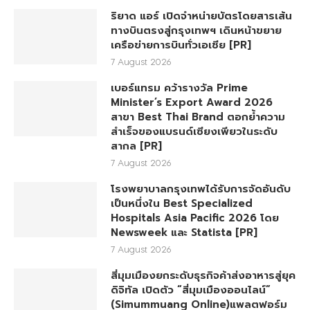
ริยาด แอร์ เปิดจำหน่ายบัตรโดยสารเส้น
ทางบินตรงสู่กรุงเทพฯ เดินหน้าขยาย
เครือข่ายการบินทั่วเอเชีย [PR]
7 August 2026
เบอร์แทรม คว้ารางวัล Prime
Minister’s Export Award 2026
สาขา Best Thai Brand ตอกย้ำความ
สำเร็จของแบรนด์เซียงเพียวในระดับ
สากล [PR]
7 August 2026
โรงพยาบาลกรุงเทพได้รับการจัดอันดับ
เป็นหนึ่งใน Best Specialized
Hospitals Asia Pacific 2026 โดย
Newsweek และ Statista [PR]
7 August 2026
สี่มุมเมืองยกระดับธุรกิจค้าส่งอาหารสู่ยุค
ดิจิทัล เปิดตัว “สี่มุมเมืองออนไลน์”
(Simummuang Online)แพลตฟอร์ม