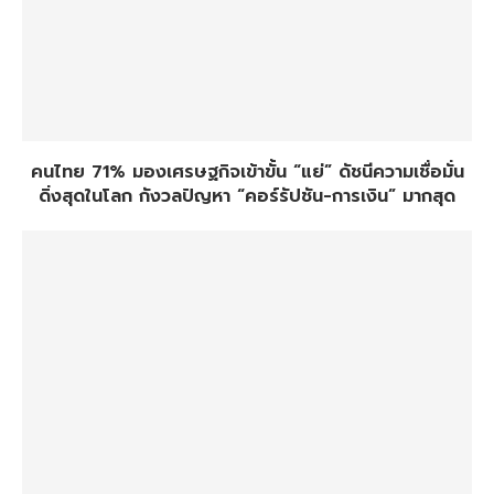
คนไทย 71% มองเศรษฐกิจเข้าขั้น “แย่” ดัชนีความเชื่อมั่น
ดิ่งสุดในโลก กังวลปัญหา “คอร์รัปชัน-การเงิน” มากสุด