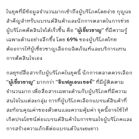
ในยุคที่มีข้อมูลจำนวนมากเข้าถึงผู้บริโภคโดยง่าย กุญแจ
สำคัญสำหรับแบรนด์สินค้าและนักการตลาดในการช่วย
ผู้บริโภคตัดสินใจได้เร็วขึ้น คือ
“ผู้เชี่ยวชาญ”
ที่มีความรู้
เฉพาะด้านอย่างลึกซึ้ง โดย
69%
ของผู้บริโภคไทย
ต้องการให้ผู้เชี่ยวชาญเลือกผลิตภัณฑ์และบริการแทน
การตัดสินใจเอง
กลยุทธ์สื่อสารกับผู้บริโภคในยุคนี้ นักการตลาดควรเลือก
“ผู้เชี่ยวชาญ”
มากกว่า
“อินฟลูเอนเซอร์”
ที่มีผู้ติดตาม
จำนวนมาก เพื่อสื่อสารเฉพาะด้านกับผู้บริโภคที่มีความ
สนใจในแต่ละกลุ่ม การที่ผู้บริโภคเลือกแบรนด์สินค้าที่
สะท้อนคุณค่าของตัวตนและความคุ้มค่า จุดนี้อาจใช้ให้
เกิดประโยชน์ต่อแบรนด์สินค้าในการชนะใจผู้บริโภคและ
การสร้างความภักดีต่อแบรนด์ในระยะยาว