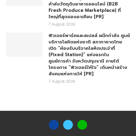
ค้าส่งวัตถุดิบอาหารออนไลน์ (B2B
Fresh Produce Marketplace) ที่
ใหญ่ที่สุดของอาเซียน [PR]
7 August 2026
ฟิวเจอร์พาร์คและสเปลล์ ผนึกกำลัง ศูนย์
บริการโลหิตแห่งชาติ สภากาชาดไทย
เปิด “ห้องรับบริจาคโลหิตประจำที่
(Fixed Station)” แห่งแรกใน
ศูนย์การค้า จังหวัดปทุมธานี ภายใต้
โครงการ “ฟิวเจอร์ให้ใจ” เดินหน้าสร้าง
สังคมแห่งการให้ [PR]
7 August 2026