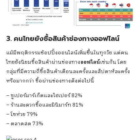
3. คนไทยยังซื้อสินค้าช่องทางออฟไลน์
แม้มีพฤติกรรมช้อปปิ้งออนไลน์เพิ่มขึ้นในทุกวัย แต่คน
ไทยยังนิยมซื้อสินค้าผ่านช่องทาง
ออฟไลน์
เช่นกัน โดย
กลุ่มที่มีความถี่ซื้อสินค้าเดือนละครั้งและสัปดาห์ละครั้ง
หรือมากกว่า ซื้อผ่านช่องทางดังต่อไปนี้
– ซูเปอร์มาร์เก็ตและไฮเปอร์ 82%
– ร้านสะดวกซื้อและมินิมาร์ท 81%
– โชห่วย 79%
– ตลาดสด 73%