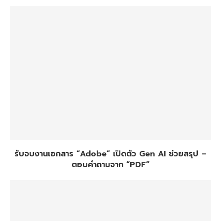
รับจบงานเอกสาร “Adobe” เปิดตัว Gen AI ช่วยสรุป –
ตอบคำถามจาก “PDF”