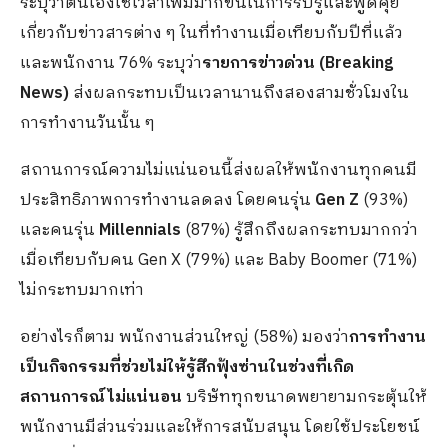
ระบุว่าตนเองใช้เวลาเพิ่มมากขึ้นในการรับรู้และพูดคุย
เกี่ยวกับข่าวสารต่าง ๆ ในที่ทำงานเมื่อเทียบกับปีที่แล้ว
และพนักงาน 76% ระบุว่า
รายการข่าวด่วน (Breaking
News)
ส่งผลกระทบเป็นเวลานานถึงสองสามชั่วโมงใน
การทำงานวันนั้น ๆ
สถานการณ์ความไม่แน่นอนนี้ส่งผลให้พนักงานทุกคนมี
ประสิทธิภาพการทำงานลดลง โดยคนรุ่น
Gen Z
(93%)
และคนรุ่น
Millennials
(87%) รู้สึกถึงผลกระทบมากกว่า
เมื่อเทียบกับคน Gen X (79%) และ Baby Boomer (71%)
ไม่กระทบมากเท่า
อย่างไรก็ตาม พนักงานส่วนใหญ่ (58%) มองว่า
การทำงาน
เป็นกิจกรรมที่ช่วยไม่ให้รู้สึกฟุ้งซ่านในช่วงที่เกิด
สถานการณ์ไม่แน่นอน
บริษัททุกขนาดพยายามกระตุ้นให้
พนักงานมีส่วนร่วมและให้การสนับสนุน โดยใช้ประโยชน์