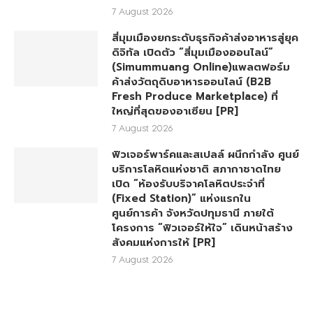
7 August 2026
สี่มุมเมืองยกระดับธุรกิจค้าส่งอาหารสู่ยุค
ดิจิทัล เปิดตัว “สี่มุมเมืองออนไลน์”
(Simummuang Online)แพลตฟอร์ม
ค้าส่งวัตถุดิบอาหารออนไลน์ (B2B
Fresh Produce Marketplace) ที่
ใหญ่ที่สุดของอาเซียน [PR]
7 August 2026
ฟิวเจอร์พาร์คและสเปลล์ ผนึกกำลัง ศูนย์
บริการโลหิตแห่งชาติ สภากาชาดไทย
เปิด “ห้องรับบริจาคโลหิตประจำที่
(Fixed Station)” แห่งแรกใน
ศูนย์การค้า จังหวัดปทุมธานี ภายใต้
โครงการ “ฟิวเจอร์ให้ใจ” เดินหน้าสร้าง
สังคมแห่งการให้ [PR]
7 August 2026