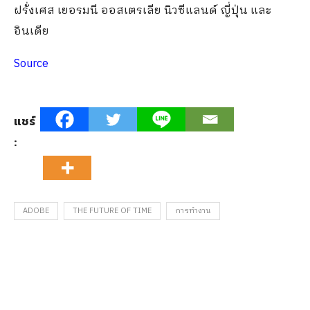
ฝรั่งเศส เยอรมนี ออสเตรเลีย นิวซีแลนด์ ญี่ปุ่น และ
อินเดีย
Source
แชร์
:
ADOBE
THE FUTURE OF TIME
การทำงาน