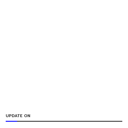
UPDATE ON