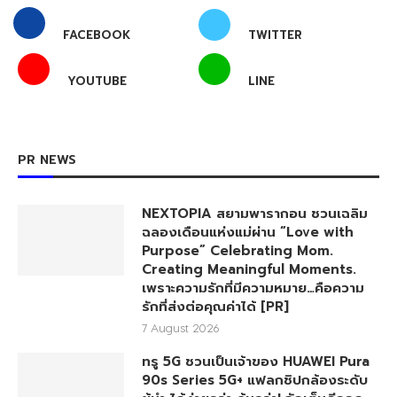
FACEBOOK
TWITTER
YOUTUBE
LINE
PR NEWS
NEXTOPIA สยามพารากอน ชวนเฉลิม
ฉลองเดือนแห่งแม่ผ่าน “Love with
Purpose” Celebrating Mom.
Creating Meaningful Moments.
เพราะความรักที่มีความหมาย…คือความ
รักที่ส่งต่อคุณค่าได้ [PR]
7 August 2026
ทรู 5G ชวนเป็นเจ้าของ HUAWEI Pura
90s Series 5G+ แฟลกชิปกล้องระดับ