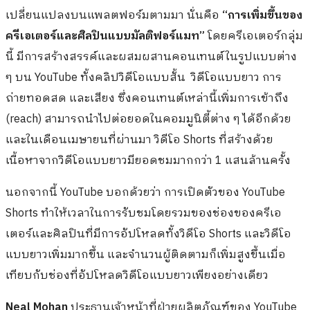
เปลี่ยนแปลงบนแพลตฟอร์มตามมา นั่นคือ
“การเพิ่มขึ้นของ
ครีเอเตอร์และศิลปินแบบมัลติฟอร์แมท”
โดยครีเอเตอร์กลุ่ม
นี้ มีการสร้างสรรค์และผสมผสานคอนเทนต์ในรูปแบบต่าง
ๆ บน YouTube ทั้งคลิปวิดีโอแบบสั้น วิดีโอแบบยาว การ
ถ่ายทอดสด และเสียง ซึ่งคอนเทนต์เหล่านี้เพิ่มการเข้าถึง
(reach) สามารถนำไปต่อยอดในคอมมูนิตี้ต่าง ๆ ได้อีกด้วย
และในเดือนเมษายนที่ผ่านมา วิดีโอ Shorts ที่สร้างด้วย
เนื้อหาจากวิดีโอแบบยาวมียอดชมมากกว่า 1 แสนล้านครั้ง
นอกจากนี้ YouTube บอกด้วยว่า การเปิดตัวของ YouTube
Shorts ทำให้เวลาในการรับชมโดยรวมของช่องของครีเอ
เตอร์และศิลปินที่มีการอัปโหลดทั้งวิดีโอ Shorts และวิดีโอ
แบบยาวเพิ่มมากขึ้น และจำนวนผู้ติดตามก็เพิ่มสูงขึ้นเมื่อ
เทียบกับช่องที่อัปโหลดวิดีโอแบบยาวเพียงอย่างเดียว
Neal Mohan
ประธานเจ้าหน้าที่ฝ่ายผลิตภัณฑ์ของ YouTube