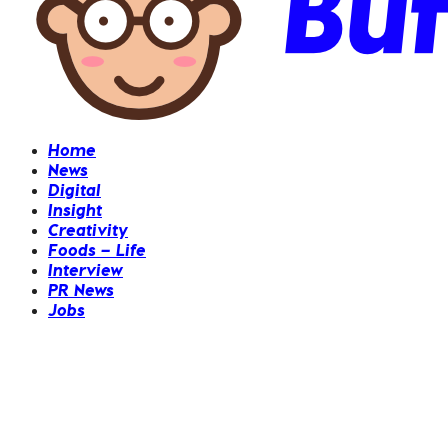
Home
News
Digital
Insight
Creativity
Foods – Life
Interview
PR News
Jobs