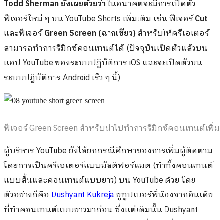
Todd Sherman ยังเผยด้วยว่า
ในอนาคตจะมีการเปิดตัว
ฟีเจอร์ใหม่ ๆ บน YouTube Shorts เพิ่มเติม เช่น ฟีเจอร์
Cut
และฟีเจอร์
Green Screen (ฉากเขียว)
สำหรับให้ครีเอเตอร์
สามารถทำการรีมิกซ์คอนเทนต์ได้ (ปัจจุบันเปิดตัวแล้วบน
แอป YouTube ของระบบปฏิบัติการ iOS และจะเปิดตัวบน
ระบบปฏิบัติการ Android เร็ว ๆ นี้)
ฟีเจอร์ Green Screen สำหรับนำไปทำการรีมิกซ์คอนเทนต์เพิ่
ผู้บริหาร YouTube ยังได้ยกกรณีศึกษาของการเพิ่มผู้ติดตาม
โดยการเป็นครีเอเตอร์แบบมัลติฟอร์แมต (ทำทั้งคอนเทนต์
แบบสั้นและคอนเทนต์แบบยาว) บน YouTube ด้วย โดย
ตัวอย่างก็คือ
Dushyant Kukreja
ยูทูปเบอร์พี่น้องจากอินเดีย
ที่ทำคอนเทนต์แบบยาวมาก่อน ซึ่งแต่เดิมนั้น Dushyant