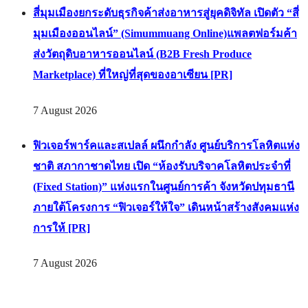
สี่มุมเมืองยกระดับธุรกิจค้าส่งอาหารสู่ยุคดิจิทัล เปิดตัว “สี่
มุมเมืองออนไลน์” (Simummuang Online)แพลตฟอร์มค้า
ส่งวัตถุดิบอาหารออนไลน์ (B2B Fresh Produce
Marketplace) ที่ใหญ่ที่สุดของอาเซียน [PR]
7 August 2026
ฟิวเจอร์พาร์คและสเปลล์ ผนึกกำลัง ศูนย์บริการโลหิตแห่ง
ชาติ สภากาชาดไทย เปิด “ห้องรับบริจาคโลหิตประจำที่
(Fixed Station)” แห่งแรกในศูนย์การค้า จังหวัดปทุมธานี
ภายใต้โครงการ “ฟิวเจอร์ให้ใจ” เดินหน้าสร้างสังคมแห่ง
การให้ [PR]
7 August 2026