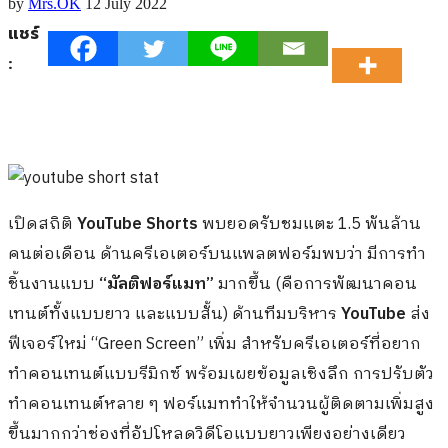
by
Mrs.OK
12 July 2022
แชร์
:
เปิดสถิติ
YouTube Shorts
พบยอดรับชมแตะ 1.5 พันล้าน
คนต่อเดือน ด้านครีเอเตอร์บนแพลตฟอร์มพบว่า มีการทำ
ชิ้นงานแบบ
“มัลติฟอร์แมท”
มากขึ้น (คือการพัฒนาคอน
เทนต์ทั้งแบบยาว และแบบสั้น) ด้านทีมบริหาร
YouTube
ส่ง
ฟีเจอร์ใหม่ “Green Screen” เพิ่ม สำหรับครีเอเตอร์ที่อยาก
ทำคอนเทนต์แบบรีมิกซ์ พร้อมเผยข้อมูลเชิงลึก การปรับตัว
ทำคอนเทนต์หลาย ๆ ฟอร์แมททำให้จำนวนผู้ติดตามเพิ่มสูง
ขึ้นมากกว่าช่องที่อัปโหลดวิดีโอแบบยาวเพียงอย่างเดียว