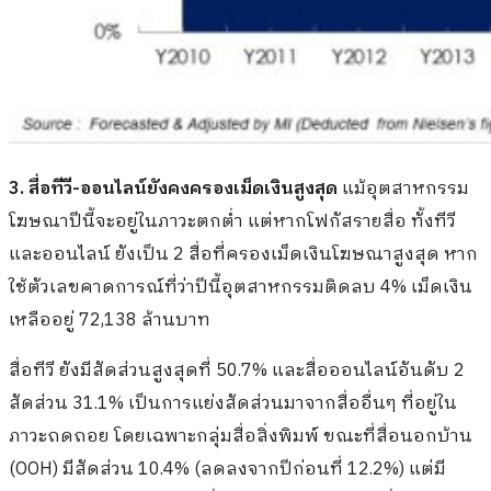
3. สื่อทีวี-ออนไลน์ยังคงครองเม็ดเงินสูงสุด
แม้อุตสาหกรรม
โฆษณาปีนี้จะอยู่ในภาวะตกต่ำ แต่หากโฟกัสรายสื่อ ทั้งทีวี
และออนไลน์ ยังเป็น 2 สื่อที่ครองเม็ดเงินโฆษณาสูงสุด หาก
ใช้ตัวเลขคาดการณ์ที่ว่าปีนี้อุตสาหกรรมติดลบ 4% เม็ดเงิน
เหลืออยู่ 72,138 ล้านบาท
สื่อทีวี ยังมีสัดส่วนสูงสุดที่ 50.7% และสื่อออนไลน์อันดับ 2
สัดส่วน 31.1% เป็นการแย่งสัดส่วนมาจากสื่ออื่นๆ ที่อยู่ใน
ภาวะถดถอย โดยเฉพาะกลุ่มสื่อสิ่งพิมพ์ ขณะที่สื่อนอกบ้าน
(OOH) มีสัดส่วน 10.4% (ลดลงจากปีก่อนที่ 12.2%) แต่มี