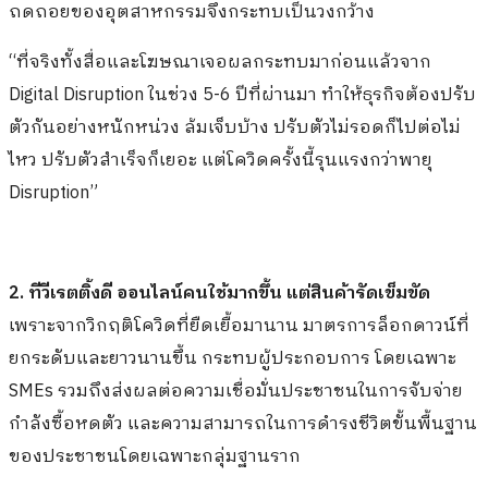
ถดถอยของอุตสาหกรรมจึงกระทบเป็นวงกว้าง
“ที่จริงทั้งสื่อและโฆษณาเจอผลกระทบมาก่อนแล้วจาก
Digital Disruption ในช่วง 5-6 ปีที่ผ่านมา ทำให้ธุรกิจต้องปรับ
ตัวกันอย่างหนักหน่วง ล้มเจ็บบ้าง ปรับตัวไม่รอดก็ไปต่อไม่
ไหว ปรับตัวสำเร็จก็เยอะ แต่โควิดครั้งนี้รุนแรงกว่าพายุ
Disruption”
2. ทีวีเรตติ้งดี ออนไลน์คนใช้มากขึ้น แต่สินค้ารัดเข็มขัด
เพราะจากวิกฤติโควิดที่ยืดเยื้อมานาน มาตรการล็อกดาวน์ที่
ยกระดับและยาวนานขึ้น กระทบผู้ประกอบการ โดยเฉพาะ
SMEs รวมถึงส่งผลต่อความเชื่อมั่นประชาชนในการจับจ่าย
กำลังซื้อหดตัว และความสามารถในการดำรงชีวิตขั้นพื้นฐาน
ของประชาชนโดยเฉพาะกลุ่มฐานราก