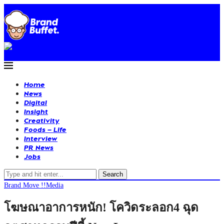
Home
News
Digital
Insight
Creativity
Foods – Life
Interview
PR News
Jobs
Search
Brand Move !!
Media
โฆษณาอาการหนัก! โควิดระลอก4 ฉุด