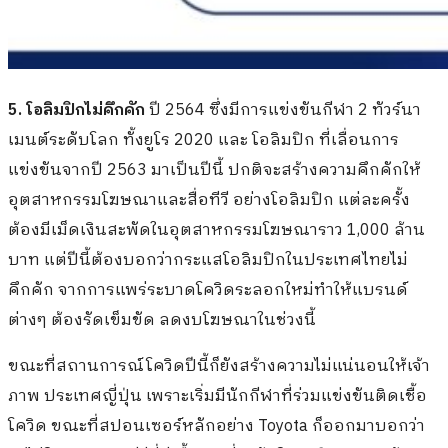
5. โอลิมปิกไม่คึกคัก
ปี 2564 ซึ่งมีการแข่งขันกีฬา 2 ทัวร์นา
เมนต์ระดับโลก ทั้งยูโร 2020 และ โอลิมปิก ที่เลื่อนการ
แข่งขันจากปี 2563 มาเป็นปีนี้ ปกติจะสร้างความคึกคักให้
อุตสาหกรรมโฆษณาและสื่อทีวี อย่างโอลิมปิก แต่ละครั้ง
ต้องมีเม็ดเงินสะพัดในอุตสาหกรรมโฆษณาราว 1,000 ล้าน
บาท แต่ปีนี้ต้องบอกว่ากระแสโอลิมปิกในประเทศไทยไม่
คึกคัก จากการแพร่ระบาดโควิดระลอกใหม่ทำให้แบรนด์
ต่างๆ ต้องรัดเข็มขัด ลดงบโฆษณาในช่วงนี้
ขณะที่สถานการณ์โควิดปีนี้ก็ยังสร้างความไม่แน่นอนให้เจ้า
ภาพ ประเทศญี่ปุ่น เพราะเริ่มมีนักกีฬาที่ร่วมแข่งขันติดเชื้อ
โควิด ขณะที่สปอนเซอร์หลักอย่าง Toyota ก็ออกมาบอกว่า