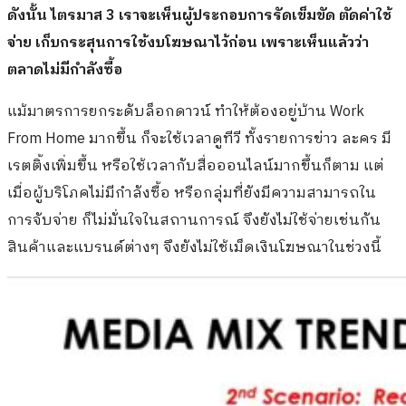
ดังนั้น ไตรมาส 3 เราจะเห็นผู้ประกอบการรัดเข็มขัด ตัดค่าใช้
จ่าย เก็บกระสุนการใช้งบโฆษณาไว้ก่อน เพราะเห็นแล้วว่า
ตลาดไม่มีกำลังซื้อ
แม้มาตรการยกระดับล็อกดาวน์ ทำให้ต้องอยู่บ้าน Work
From Home มากขึ้น ก็จะใช้เวลาดูทีวี ทั้งรายการข่าว ละคร มี
เรตติ้งเพิ่มขึ้น หรือใช้เวลากับสื่อออนไลน์มากขึ้นก็ตาม แต่
เมื่อผู้บริโภคไม่มีกำลังซื้อ หรือกลุ่มที่ยังมีความสามารถใน
การจับจ่าย ก็ไม่มั่นใจในสถานการณ์ จึงยังไม่ใช้จ่ายเช่นกัน
สินค้าและแบรนด์ต่างๆ จึงยังไม่ใช้เม็ดเงินโฆษณาในช่วงนี้