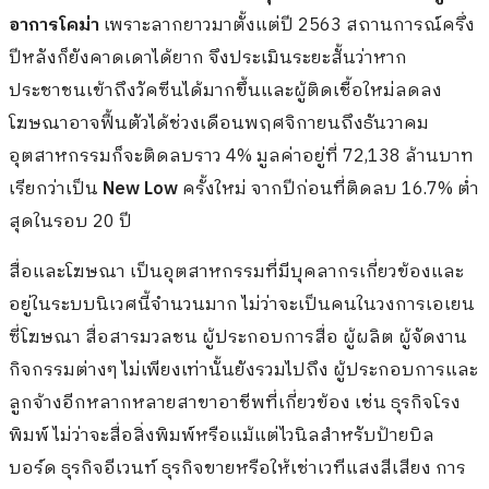
อาการโคม่า
เพราะลากยาวมาตั้งแต่ปี 2563 สถานการณ์ครึ่ง
ปีหลังก็ยังคาดเดาได้ยาก จึงประเมินระยะสั้นว่าหาก
ประชาชนเข้าถึงวัคซีนได้มากขึ้นและผู้ติดเชื้อใหม่ลดลง
โฆษณาอาจฟื้นตัวได้ช่วงเดือนพฤศจิกายนถึงธันวาคม
อุตสาหกรรมก็จะติดลบราว 4% มูลค่าอยู่ที่ 72,138 ล้านบาท
เรียกว่าเป็น
New Low
ครั้งใหม่ จากปีก่อนที่ติดลบ 16.7% ต่ำ
สุดในรอบ 20 ปี
สื่อและโฆษณา เป็นอุตสาหกรรมที่มีบุคลากรเกี่ยวข้องและ
อยู่ในระบบนิเวศนี้จำนวนมาก ไม่ว่าจะเป็นคนในวงการเอเยน
ซี่โฆษณา สื่อสารมวลชน ผู้ประกอบการสื่อ ผู้ผลิต ผู้จัดงาน
กิจกรรมต่างๆ ไม่เพียงเท่านั้นยังรวมไปถึง ผู้ประกอบการและ
ลูกจ้างอีกหลากหลายสาขาอาชีพที่เกี่ยวข้อง เช่น ธุรกิจโรง
พิมพ์ ไม่ว่าจะสื่อสิ่งพิมพ์หรือแม้แต่ไวนิลสำหรับป้ายบิล
บอร์ด ธุรกิจอีเวนท์ ธุรกิจขายหรือให้เช่าเวทีแสงสีเสียง การ