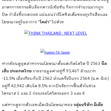
มาตรการยกระดับล็อกดาวน์เข้มข้น กิจการจำนวนมากถูก
ปิด กำลังซื้อถดถอย แน่นอนว่าอีโคซิสเต็มของธุรกิจสื่อและ
โฆษณาอยู่ในอาการ
“โคม่า”
ไปด้วย
หากย้อนดูอุตสาหกรรมโฆษณาตั้งแต่เกิดโควิด ปี 2563
นีล
เส็น ประเทศไทย
รายงานมูลค่าอยู่ที่ 93,467 ล้านบาท
-11.5% เมื่อเทียบกับปี 2562 ส่วนครึ่งปีแรก 2564 (ม.ค.-มิ.ย.)
อยู่ที่ 42,942 เติบโต 8.5% จากปัจจัยการฟื้นตัวในช่วง
ไตรมาส 1 และ 2 ก่อนเจอโควิดระลอก 3 และ 4
แต่หากดูจากตัวเลขเม็ดเงินโฆษณาของ
กลุ่มบริษัท มีเดีย