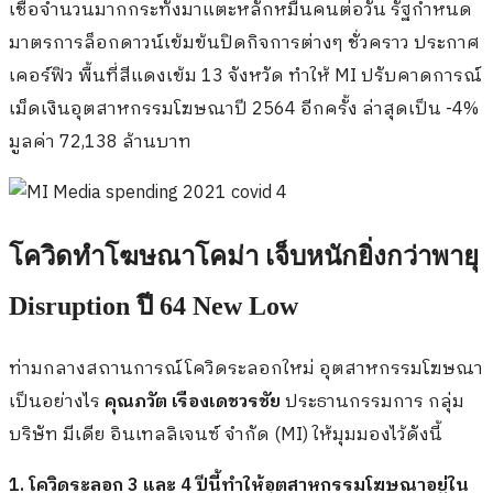
เชื้อจำนวนมากกระทั่งมาแตะหลักหมื่นคนต่อวัน รัฐกำหนด
มาตรการล็อกดาวน์เข้มข้นปิดกิจการต่างๆ ชั่วคราว ประกาศ
เคอร์ฟิว พื้นที่สีแดงเข้ม 13 จังหวัด ทำให้ MI ปรับคาดการณ์
เม็ดเงินอุตสาหกรรมโฆษณาปี 2564 อีกครั้ง ล่าสุดเป็น -4%
มูลค่า 72,138 ล้านบาท
โควิดทำโฆษณาโคม่า เจ็บหนักยิ่งกว่าพายุ
Disruption ปี 64 New Low
ท่ามกลางสถานการณ์โควิดระลอกใหม่ อุตสาหกรรมโฆษณา
เป็นอย่างไร
คุณภวัต เรืองเดชวรชัย
ประธานกรรมการ กลุ่ม
บริษัท มีเดีย อินเทลลิเจนซ์ จำกัด (MI) ให้มุมมองไว้ดังนี้
1. โควิดระลอก 3 และ 4 ปีนี้ทำให้อุตสาหกรรมโฆษณาอยู่ใน