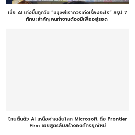
เมื่อ AI เก่งขึ้นทุกวัน “มนุษย์เราควรเก่งเรื่องอะไร” สรุป 7
ทักษะสำคัญคนทำงานต้องมีเพื่ออยู่รอด
ไทยตื่นตัว AI เหนือค่าเฉลี่ยโลก Microsoft ดึง Frontier
Firm เผยสูตรลับสร้างองค์กรยุคใหม่