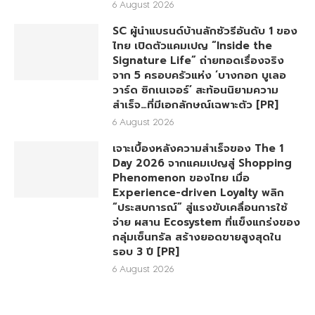
6 August 2026
SC ผู้นำแบรนด์บ้านลักชัวรีอันดับ 1 ของ
ไทย เปิดตัวแคมเปญ “Inside the
Signature Life” ถ่ายทอดเรื่องจริง
จาก 5 ครอบครัวแห่ง ‘บางกอก บูเลอ
วาร์ด ซิกเนเจอร์’ สะท้อนนิยามความ
สำเร็จ…ที่มีเอกลักษณ์เฉพาะตัว [PR]
6 August 2026
เจาะเบื้องหลังความสำเร็จของ The 1
Day 2026 จากแคมเปญสู่ Shopping
Phenomenon ของไทย เมื่อ
Experience-driven Loyalty พลิก
“ประสบการณ์” สู่แรงขับเคลื่อนการใช้
จ่าย ผสาน Ecosystem ที่แข็งแกร่งของ
กลุ่มเซ็นทรัล สร้างยอดขายสูงสุดใน
รอบ 3 ปี [PR]
6 August 2026