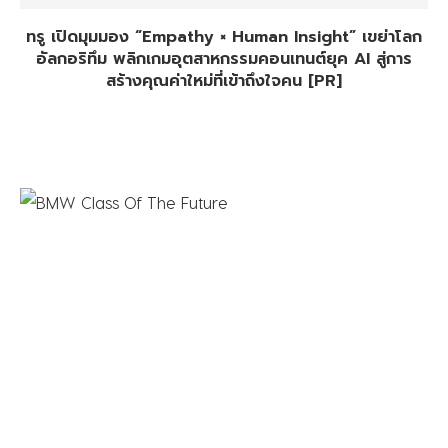
ทรู เปิดมุมมอง “Empathy × Human Insight” เขย่าโลก
อัลกอริทึม พลิกเกมอุตสาหกรรมคอนเทนต์ยุค AI สู่การ
สร้างคุณค่าใหม่ที่เข้าถึงใจคน [PR]