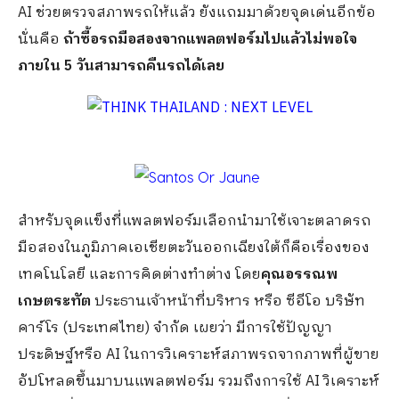
AI ช่วยตรวจสภาพรถให้แล้ว ยังแถมมาด้วยจุดเด่นอีกข้อ
นั่นคือ
ถ้าซื้อรถมือสองจากแพลตฟอร์มไปแล้วไม่พอใจ
ภายใน 5 วันสามารถคืนรถได้เลย
สำหรับจุดแข็งที่แพลตฟอร์มเลือกนำมาใช้เจาะตลาดรถ
มือสองในภูมิภาคเอเชียตะวันออกเฉียงใต้ก็คือเรื่องของ
เทคโนโลยี และการคิดต่างทำต่าง โดย
คุณอรรณพ
เกษตระทัต
ประธานเจ้าหน้าที่บริหาร หรือ ซีอีโอ บริษัท
คาร์โร (ประเทศไทย) จำกัด เผยว่า มีการใช้ปัญญา
ประดิษฐ์หรือ AI ในการวิเคราะห์สภาพรถจากภาพที่ผู้ขาย
อัปโหลดขึ้นมาบนแพลตฟอร์ม รวมถึงการใช้ AI วิเคราะห์