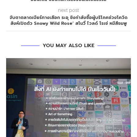
next post
จับตาตลาดเบียร์ทางเลือก ระอุ ชิงกำลังซื้อผู้บริโภคช่วงโควิด
สิงห์เปิดตัว Snowy Wild Rose’ สโนวี่ ไวลด์ โรเซ่ หมีสีชมพู
YOU MAY ALSO LIKE