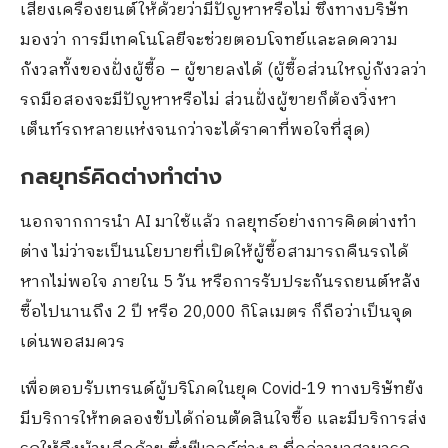
เสียงเครื่องยนต์ให้ด้วยว่ามีปัญหาหรือไม่ ซึ่งทางบริษัท
มองว่า การมีเทคโนโลยีจะช่วยตอบโจทย์และลดความ
กังวลทั้งของฝั่งผู้ซื้อ – ผู้ขายลงได้ (ผู้ซื้อส่วนใหญ่กังวลว่า
รถมือสองจะมีปัญหาหรือไม่ ส่วนฝั่งผู้ขายก็ต้องวิ่งหา
เต็นท์รถหลายแห่งจนกว่าจะได้ราคาที่พอใจที่สุด)
กลยุทธ์คิดต่างทำต่าง
นอกจากการนำ AI มาใช้แล้ว กลยุทธ์อย่างการคิดต่างทำ
ต่าง ไม่ว่าจะเป็นนโยบายที่เปิดให้ผู้ซื้อสามารถคืนรถได้
หากไม่พอใจ ภายใน 5 วัน หรือการรับประกันรถยนต์หลัง
ซื้อไปนานถึง 2 ปี หรือ 20,000 กิโลเมตร ก็ถือว่าเป็นจุด
เด่นพอสมควร
เพื่อตอบรับเทรนด์ผู้บริโภคในยุค Covid-19 ทางบริษัทยัง
มีบริการให้ทดลองขับได้ก่อนตัดสินใจซื้อ และมีบริการส่ง