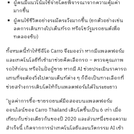
ผู้คนมีแนวโน้มใช้จ่ายโดยพิจารณาจากความคุ้มค่า
มากขึ้น
ผู้คนใช้ชีวิตอย่างระมัดระวังมากขึ้น (ยกตัวอย่างเช่น
ลดการเดินทางไปเต็นท์รถ หรือโชว์รูมรถยนต์เพื่อ
ทดลองขับ)
ทั้งหมดนี้ทำให้ซีอีโอ Carro จึงมองว่า หากมีแพลตฟอร์ม
และเทคโนโลยีที่เข้ามาช่วยคัดเลือกรถ – ตรวจคุณภาพ
รถให้ก่อน หรือในฝั่งผู้ขาย หากมี AI ช่วยประเมินราคารถ
แทนที่จะต้องวิ่งไปตามเต็นท์ต่าง ๆ ก็ถือเป็นทางเลือกที่
ช่วยสร้างการเติบโตให้กับแพลตฟอร์มได้ในระยะยาว
“มูลค่าการซื้อ-ขายรถยนต์มือสองบนแพลตฟอร์ม
ออนไลน์ของ Carro Thailand เติบโตขึ้นเป็น 6 เท่า เมื่อ
เทียบกับช่วงเดียวกันของปี 2020 และส่วนหนึ่งของความ
สำเร็จนี้ เกิดจากการนำเทคโนโลยีและนวัตกรรม AI เข้า