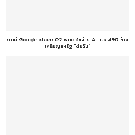
บ.แม่ Google เปิดงบ Q2 พบค่าใช้จ่าย AI แตะ 490 ล้าน
เหรียญสหรัฐ “ต่อวัน”