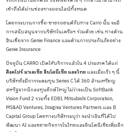
รถให้ถึงบ้านอีกด้วย ซึ่งฟีเจอร์ต่าง ๆ ที่กล่าวมาสามารถ
เข้าถึงได้ผ่านช่องทางออนไลน์ทั้งหมด
โดยกระบวนการซื้อ-ขายรถยนต์กั
บทาง Carro นั้น จะมี
การสนับสนุนจากบริษัทในเครื
อฯ ร่วมด้วย เช่น ทางด้าน
สินเชื่อจาก Genie Finance และด้านการประกันภัยอย่าง
Genie Insurance
ปัจจุบัน CARRO เปิดให้บริการแล้วใน 4 ประเทศ ได้แก่
สิงคโปร์ มาเลเซีย อินโดนีเซีย และไทย
และเมื่อเร็ว ๆ นี้
บริษัทยังมีการระดมทุน Series C ได้ 360 ล้านเหรียญ
สหรัฐจากนักลงทุนยักษ์ใหญ่ ไม่ว่าจะเป็น
SoftBank
Vision Fund 2 รวมทั้ง EDBI, Mitsubishi Corporation,
MS&AD Ventures, Insignia Ventures Partners และ B
Capital Group
โดยทางบริษัทระบุว่า จะนำเงินที่ได้ไป
พัฒนา AI และข
ยายกิจการในไทยและอินโดนีเซียเพิ่มอีก