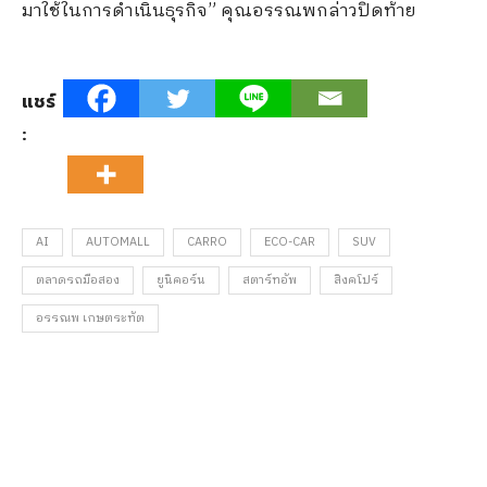
มาใช้ในการดำเนินธุรกิจ” คุณอรรณพกล่าวปิดท้าย
แชร์
:
AI
AUTOMALL
CARRO
ECO-CAR
SUV
ตลาดรถมือสอง
ยูนิคอร์น
สตาร์ทอัพ
สิงคโปร์
อรรณพ เกษตระทัต