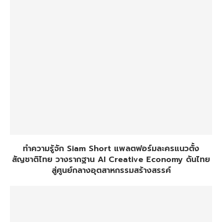
ทำความรู้จัก Siam Short แพลตฟอร์มละครแนวตั้ง
สัญชาติไทย วางรากฐาน AI Creative Economy ดันไทย
สู่ศูนย์กลางอุตสาหกรรมสร้างสรรค์