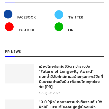
FACEBOOK
TWITTER
YOUTUBE
LINE
PR NEWS
เมืองไทยประกันชีวิต คว้ารางวัล
“Future of Longevity Award”
ตอกย้ำวิสัยทัศน์การสร้างคุณภาพชีวิตที่
ยืนยาวอย่างยั่งยืน เพื่อคนไทยทุกช่วง
วัย [PR]
6 August 2026
10 ปี ‘รู้ใจ’ ฉลองความสำเร็จร่วมกับ ‘พี่
จิงโจ้’ แบรนด์ไอคอนผู้อยู่เบื้องหลัง