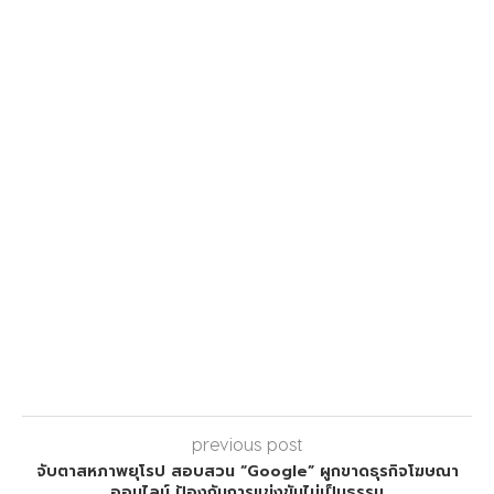
previous post
จับตาสหภาพยุโรป สอบสวน “Google” ผูกขาดธุรกิจโฆษณา
ออนไลน์ ป้องกันการแข่งขันไม่เป็นธรรม