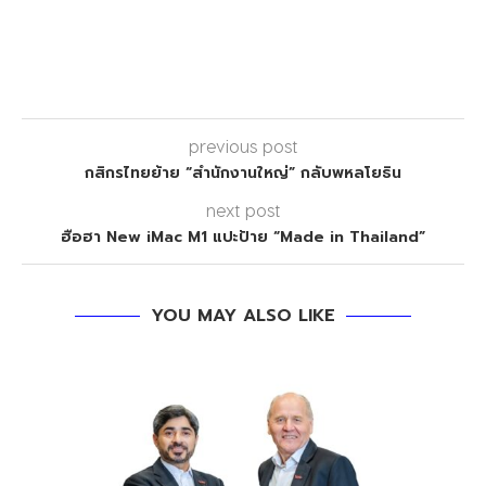
previous post
กสิกรไทยย้าย “สำนักงานใหญ่” กลับพหลโยธิน
next post
ฮือฮา New iMac M1 แปะป้าย “Made in Thailand”
YOU MAY ALSO LIKE