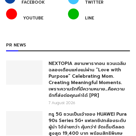
FACEBOOK
TWITTER
YOUTUBE
LINE
PR NEWS
NEXTOPIA สยามพารากอน ชวนเฉลิม
ฉลองเดือนแห่งแม่ผ่าน “Love with
Purpose” Celebrating Mom.
Creating Meaningful Moments.
เพราะความรักที่มีความหมาย…คือความ
รักที่ส่งต่อคุณค่าได้ [PR]
7 August 2026
ทรู 5G ชวนเป็นเจ้าของ HUAWEI Pura
90s Series 5G+ แฟลกชิปกล้องระดับ
ผู้นำ ได้ง่ายกว่า คุ้มกว่า! จัดเต็มดีลลด
สูงสุด 19,400 บาท พร้อมสิทธิพิเศษ