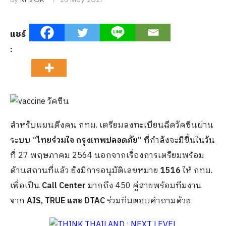
แชร์
:
สำหรับแผนดึงคน กทม. เตรียมลงทะเบียนฉีดวัคซีนผ่าน
ระบบ
“ไทยร่วมใจ กรุงเทพปลอดภัย”
ที่กำลังจะมีขึ้นในวัน
ที่ 27 พฤษภาคม 2564 นอกจากเรื่องการเตรียมพร้อม
ด้านสถานที่แล้ว ยังมีการอนุมัติเลขหมาย
1516
ให้ กทม.
เพื่อเป็น
Call Center
มากถึง 450 คู่สายพร้อมทีมงาน
จาก
AIS, TRUE และ DTAC
ร่วมทีมตอบคำถามด้วย