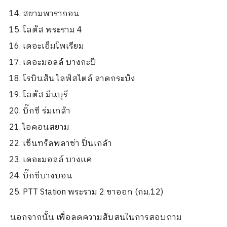
สยามพารากอน
โลตัส พระราม 4
เดอะเอ็มโพเรียม
เดอะมอลล์ บางกะปี
โรบินสัน ไลฟ์สไตล์ ลาดกระบัง
โลตัส มีนบุรี
บิ๊กซี ร่มเกล้า
ไอคอนสยาม
เซ็นทรัลพลาซ่า ปิ่นเกล้า
เดอะมอลล์ บางแค
บิ๊กซีบางบอน
PTT Station พระราม 2 ขาออก (กม.12)
นอกจากนั้น เพื่อลดความสับสนในการสอบถาม