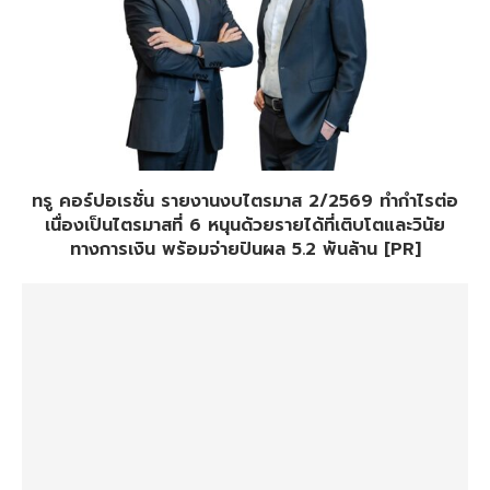
ทรู คอร์ปอเรชั่น รายงานงบไตรมาส 2/2569 ทำกำไรต่อ
เนื่องเป็นไตรมาสที่ 6 หนุนด้วยรายได้ที่เติบโตและวินัย
ทางการเงิน พร้อมจ่ายปันผล 5.2 พันล้าน [PR]