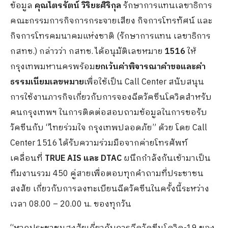
ข้อมูล
คุณไตรรัตน์ วิริยะศิริกุล
รักษาการแทนเลขาธิการ
คณะกรรมการกิจการกระจายเสียง กิจการโทรทัศน์ และ
กิจการโทรคมนาคมแห่งชาติ (รักษาการแทน เลขาธิการ
กสทช.) กล่าวว่า กสทช. ได้อนุมัติเลขหมาย
1516
ให้
กรุงเทพมหานครพร้อม
ยกเว้นค่าพิจารณาคำขอและค่า
ธรรมเนียมเลขหมาย
เพื่อใช้เป็น Call Center สนับสนุน
การใช้งานภารกิจเกี่ยวกับการจองฉีดวัคซีนโควิดสำหรับ
คนกรุงเทพฯ ในการติดต่อสอบถามข้อมูลในการขอรับ
วัคซีนกับ “ไทยร่วมใจ กรุงเทพปลอดภัย” ด้วย โดย Call
Center 1516 ได้รับความร่วมมือจากค่ายโทรศัพท์
เคลื่อนที่
TRUE AIS และ DTAC
ผนึกกำลังกันเข้ามาเป็น
ทีมงานรวม 450 คู่สายเพื่อตอบทุกคำถามที่ประชาชน
สงสัย เกี่ยวกับการลงทะเบียนฉีดวัคซีนในครั้งนี้ระหว่าง
เวลา 08.00 – 20.00 น. ของทุกวัน