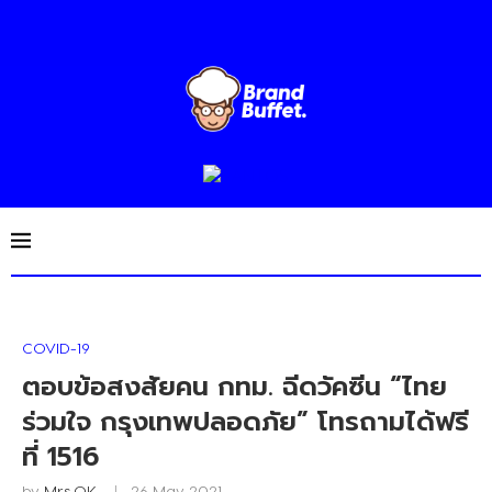
COVID-19
ตอบข้อสงสัยคน กทม. ฉีดวัคซีน “ไทย
ร่วมใจ กรุงเทพปลอดภัย” โทรถามได้ฟรี
ที่ 1516
by
Mrs.OK
26 May 2021