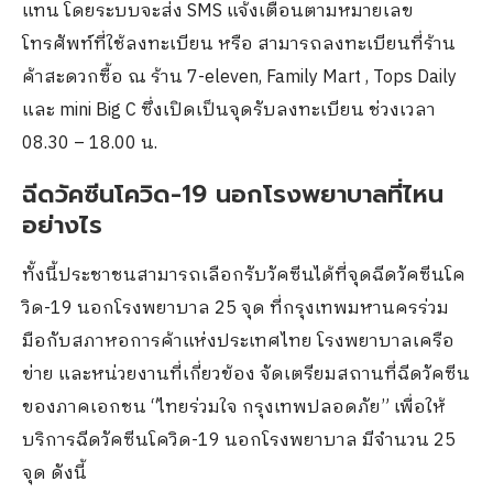
แทน โดยระบบจะส่ง SMS แจ้งเตือนตามหมายเลข
โทรศัพท์ที่ใช้ลงทะเบียน หรือ สามารถลงทะเบียนที่ร้าน
ค้าสะดวกซื้อ ณ ร้าน 7-eleven, Family Mart , Tops Daily
และ mini Big C ซึ่งเปิดเป็นจุดรับลงทะเบียน ช่วงเวลา
08.30 – 18.00 น.
ฉีดวัคซีนโควิด-19 นอกโรงพยาบาลที่ไหน
อย่างไร
ทั้งนี้ประชาชนสามารถเลือกรับวัคซีนได้ที่จุดฉีดวัคซีนโค
วิด-19 นอกโรงพยาบาล 25 จุด ที่กรุงเทพมหานครร่วม
มือกับสภาหอการค้าแห่งประเทศไทย โรงพยาบาลเครือ
ข่าย และหน่วยงานที่เกี่ยวข้อง จัดเตรียมสถานที่ฉีดวัคซีน
ของภาคเอกชน “ไทยร่วมใจ กรุงเทพปลอดภัย” เพื่อให้
บริการฉีดวัคซีนโควิด-19 นอกโรงพยาบาล มีจำนวน 25
จุด ดังนี้