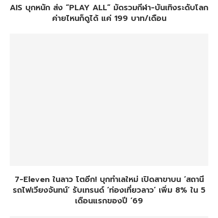
AIS บุกหนัก ส่ง “PLAY ALL” มัดรวมกีฬา-บันเทิงระดับโลก
ค่ายไหนก็ดูได้ แค่ 199 บาท/เดือน
7-Eleven ในลาว โตอีก! บุกทำเลใหม่ เปิดสาขาบน ‘สถานี
รถไฟเวียงจันทน์’ รับเทรนด์ ‘ท่องเที่ยวลาว’ เพิ่ม 8% ใน 5
เดือนแรกของปี ’69