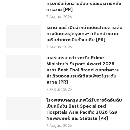
ครบครันทั้งความบันเทิงและบริการหลัง
การขาย [PR]
7 August 2026
ริยาด แอร์ เปิดจำหน่ายบัตรโดยสารเส้น
ทางบินตรงสู่กรุงเทพฯ เดินหน้าขยาย
เครือข่ายการบินทั่วเอเชีย [PR]
7 August 2026
เบอร์แทรม คว้ารางวัล Prime
Minister’s Export Award 2026
สาขา Best Thai Brand ตอกย้ำความ
สำเร็จของแบรนด์เซียงเพียวในระดับ
สากล [PR]
7 August 2026
โรงพยาบาลกรุงเทพได้รับการจัดอันดับ
เป็นหนึ่งใน Best Specialized
Hospitals Asia Pacific 2026 โดย
Newsweek และ Statista [PR]
7 August 2026