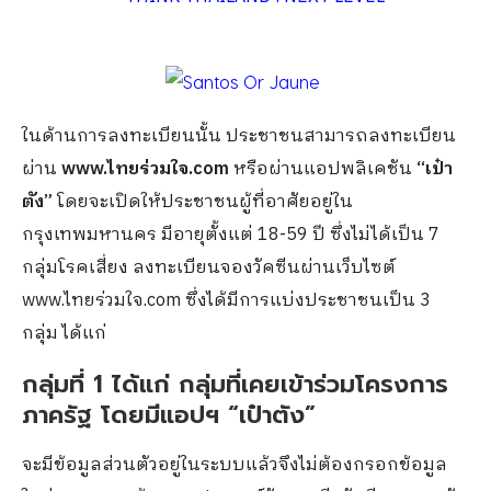
ในด้านการลงทะเบียนนั้น ประชาชนสามารถลงทะเบียน
ผ่าน
www.ไทยร่วมใจ.com
หรือผ่านแอปพลิเคชัน
“เป๋า
ตัง”
โดยจะเปิดให้ประชาชนผู้ที่อาศัยอยู่ใน
กรุงเทพมหานคร มีอายุตั้งแต่ 18-59 ปี ซึ่งไม่ได้เป็น 7
กลุ่มโรคเสี่ยง ลงทะเบียนจองวัคซีนผ่านเว็บไซต์
www.ไทยร่วมใจ.com ซึ่งได้มีการแบ่งประชาชนเป็น 3
กลุ่ม ได้แก่
กลุ่มที่ 1 ได้แก่ กลุ่มที่เคยเข้าร่วมโครงการ
ภาครัฐ โดยมีแอปฯ “เป๋าตัง”
จะมีข้อมูลส่วนตัวอยู่ในระบบแล้วจึงไม่ต้องกรอกข้อมูล