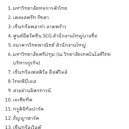
มหาวิทยาลัยหอการค้าไทย
เดอะสตรีท รัชดา
เซ็นทรัลพลาซ่า ลาดพร้าว
ศูนย์ฉีดวัคซีน SCG สำนักงานใหญ่บางซื่อ
ธนาคารไทยพาณิซย์ สำนักงานใหญ่
มหาวิทยาลัยศรีปทุม (ณ วิทยาลัยเทคโนโลยีไทย
บริหารธุรกิจ)
เซ็นทรัลเฟสติวัล อีสต์วิลล์
ไทยพีบีเอส
สามย่านมิตรทาวน์
เอเชียทีค
ทรูดิจิทัลปาร์ค
ธัญญาพาร์ค
เซ็นทรัลเวิลด์