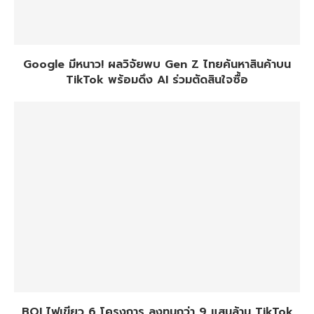
Google มีหนาว! ผลวิจัยพบ Gen Z ไทยค้นหาสินค้าบน
TikTok พร้อมดึง AI ร่วมตัดสินใจซื้อ
BOI ไฟเขียว 6 โครงการ ลงทุนกว่า 9 แสนล้าน TikTok