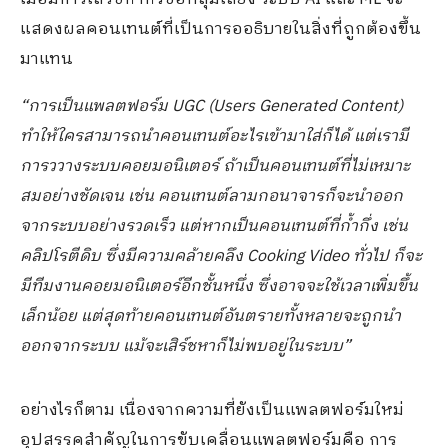
แสดงผลคอนเทนต์ที่เป็นการออธิบายในสิ่งที่ถูกต้องขึ้น
มาแทน
“​การเป็นแพลตฟอร์ม UGC (Users Generated Content)
ทำให้ใครสามารถนำคอนเทนต์อะไรเข้ามาใส่ก็ได้ แต่เรามี
การววางระบบคอยมอนิเตอร์ ถ้าเป็นคอนเทนต์ที่ไม่เหมาะ
สมอย่างชัดเจน เช่น คอนเทนต์ลามกอนาจารก็จะนำออก
จากระบบอย่างรวดเร็ว แต่หากเป็นคอนเทนต์ที่ก้ำกึ่ง เช่น
คลิปโรตีดิบ ซึ่งมีความคล้ายคลึง Cooking Video ทั่วไป ก็จะ
มีทีมงานคอยมอนิเตอร์อีกชั้นหนึ่ง ซึ่งอาจจะใช้เวลาเพิ่มขึ้น
เล็กน้อย แต่สุดท้ายคอนเทนต์อันตรายทั้งหลายจะถูกนำ
ออกจากระบบ แม้จะเสิร์ชหาก็ไม่พบอยู่ในระบบ”​
อย่างไรก็ตาม เนื่องจากความที่ยังเป็นแพลตฟอร์มใหม่ ​​
อุปสรรคสำคัญในการขับเคลื่อนแพลตฟอร์ม​คือ การ