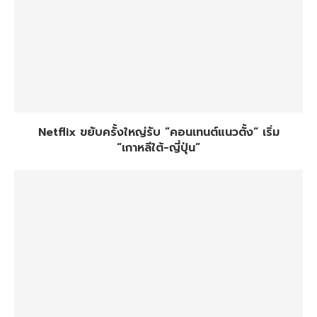
Netflix ขยับครั้งใหญ่รับ ”คอนเทนต์แนวตั้ง“ เริ่ม
“เกาหลีใต้-ญี่ปุ่น”