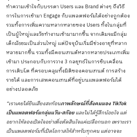
ทำความเข้าใจกับบรรดา Users และ Brand ต่างๆ ถึง​วิธี
การในการเข้ามา Engage กับแพลตฟอร์มได้อย่างถูกต้อง
รวมทั้งการเพิ่มความหลากหลายของ Users ทั้งในกลุ่มที่
เป็นผู้ใหญ่และวัยทำงานเข้ามามากขึ้น ​จากเดิมจะมีกลุ่ม
เด็กมัธยมเป็นส่วนใหญ่ แต่ปัจจุบันเริ่มมีช่วงอายุที่หลาก
หลายมากขึ้น รวมทั้งมีคอนเทนต์หลากหลายประเภทเพิ่ม
เข้ามา​ ประกอบกับการวาง 3 กลยุทธ์ในการขับเคลื่อน
การเติบโต​ ที่ครอบคลุมทั้งมิติของคอนเทนต์ การสร้าง
รายได้ และการเสพคอนเทนต์ที่อยู่บนแพลตฟอร์มได้
อย่างปลอดภัย
“เราเคยได้ยินเสียงสะท้อน
ภาพลักษณ์ที่สังคมมอง TikTok
เป็นแพลตฟอร์มกลุ่มแว๊น-สก๊อย
และไม่ได้รู้สึกน้อยใจ แต่
อยากให้ลองเปิดใจอย่าเพิ่งตัดสินใจแค่เปลือกนอก เพราะเรา
เป็นแพลตฟอร์มที่เปิดโอกาสให้สำหรับทุกคน แต่อาจจะ