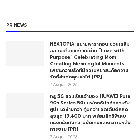
FACEBOOK
TWITTER
YOUTUBE
LINE
PR NEWS
NEXTOPIA สยามพารากอน ชวนเฉลิม
ฉลองเดือนแห่งแม่ผ่าน “Love with
Purpose” Celebrating Mom.
Creating Meaningful Moments.
เพราะความรักที่มีความหมาย…คือความ
รักที่ส่งต่อคุณค่าได้ [PR]
7 August 2026
ทรู 5G ชวนเป็นเจ้าของ HUAWEI Pura
90s Series 5G+ แฟลกชิปกล้องระดับ