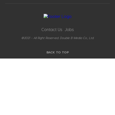
Contact Us
Jobs
@2021 - All Right Reserved. Double B Media Co., Ltd.
BACK TO TOP