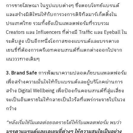
การขายโฆษณา ในรูปแบบต่างๆ ซึ่งตอบโจทย์แบรนด์
และสร้างมิติใหม่ให้กับการวงการดิจิทัลมาร์เก็ตติ้งใน
ประเทศไทย รวมทั้งยังเป็นแพลตฟอร์มที่รวบรวม
Creators และ Influencers ที่ต่างมี Traffic และ Eyeball ใน
ระดับสูง เป็นอีกหนึ่งโอกาสของแบรนด์และบรรดาเอ
เยนซี่ที่ต้องการครีเอทคอนเทนต์ที่แตกต่างออกไปจาก
แนวววทางเดิมๆ
3. Brand Safe
การพัฒนาความปลอดภัยบนแพลตฟอร์ม
เพื่อสร้างความมั่นใจให้กับแบรนด์และผู้บริโภคผ่านการ
สร้าง Digital Wellbeing เพื่อป้องกันคอนเทนต์ที่สุ่มเสี่ยง
จะเป็นอันตรายไม่ให้กลายเป็นไวรัลที่แพร่กระจายไปในวง
กว้าง
“หลังเริ่มใช้โมเดลต่อยอดรายได้ให้กับแพลตฟอร์ม​ พบว่า
บรรดาแบรนด์และเอเยนซี่ต่า​งๆ ให้ความสนใจเป็นอย่าง