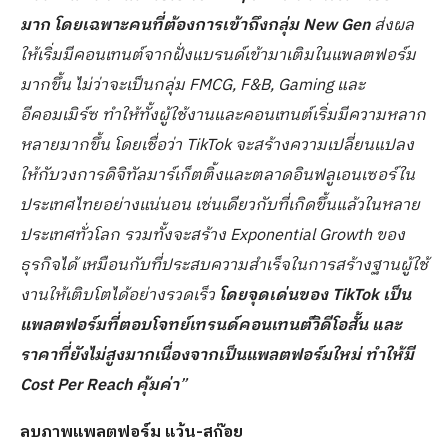
มาก โดยเฉพาะคนที่ต้องการเข้าถึงกลุ่ม New Gen
ส่งผล
ให้​เริ่มมีคอนเทนต์จากฝั่งแบรนด์เข้ามาเติมในแพลตฟอร์ม
มากขึ้น ไม่ว่าจะเป็นกลุ่ม FMCG, F&B, Gaming และ
อีคอมเมิร์ซ ​ทำให้ทั้งผู้ใช้งานและคอนเทนต์เริ่มมีความหลาก
หลายมากขึ้น ​โดยเชื่อว่า​ TikTok จะสร้างความเปลี่ยนแปลง
ให้กับวงการดิจิทัลมาร์เก็ตติ้งและตลาดอินฟลูเอนเซอร์ใน
ประเทศไทยอย่างแน่นอน เช่นเดียวกับที่เกิดขึ้นแล้วในหลาย
ประเทศทั่วโลก รวมทั้งจะสร้าง Exponential Growth ของ
ธุรกิจได้​ เหมือนกับที่ประสบความสำเร็จในการสร้างฐานผู้ใช้
งานให้เติบโตได้อย่างรวดเร็ว
​โดยจุดเด่นของ TikTok เป็น
แพลตฟอร์มที่ตอบโจทย์เทรนด์คอนเทนต์วิดีโอสั้น และ
ราคาที่ยังไม่สูงมากเนื่องจากเป็นแพลตฟอร์มใหม่ ทำให้มี
Cost Per Reach คุ้มค่า
​”
ลบภาพแพลตฟอร์ม แว้น-สก๊อย