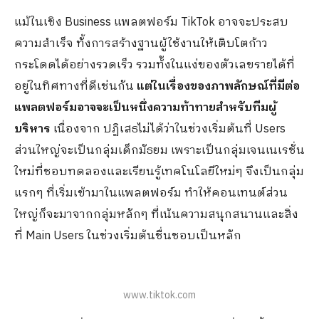
แม้ในเชิง Business แพลตฟอร์ม TikTok อาจจะประสบ
ความสำเร็จ ทั้งการสร้างฐานผู้ใช้งานให้เติบโตก้าว
กระโดดได้อย่างรวดเร็ว รวมท้ังในแง่ของตัวเลขรายได้ที่
อยู่ในทิศทางที่ดีเช่นกัน
แต่ในเรื่องของภาพลักษณ์ที่มีต่อ
แพลตฟอร์มอาจจะเป็นหนึ่งความท้าทายสำหรับทีมผู้
บริหาร
เนื่องจาก ปฏิเสธไม่ได้ว่าในช่วงเริ่มต้นที่ Users
ส่วนใหญ่จะเป็นกลุ่มเด็กมัธยม เพราะเป็นกลุ่มเจนเนเรชั่น
ใหม่ที่ชอบทดลองและเรียนรู้เทคโนโลยีใหม่ๆ จึงเป็นกลุ่ม
แรกๆ ที่เริ่มเข้ามาในแพลตฟอร์ม ทำให้คอนเทนต์ส่วน
ใหญ่ก็จะมาจากกลุ่มหลักๆ ที่เน้นความสนุกสนานและสิ่ง
ที่ Main Users ในช่วงเริ่มต้นชื่นชอบเป็นหลัก
www.tiktok.com