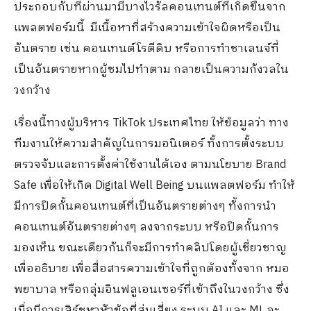
ประกอบกับที่ผ่านมามีบางไวรัลคอนเทนต์ที่เกิดขึ้นจาก
แพลตฟอร์มนี้ มีเนื้อหาที่สร้างความเข้าใจผิดหรือเป็น
อันตราย เช่น คอนเทนต์โรตีดิบ หรือการทำชาเลนจ์ที่
เป็นอันตราย​หากผู้ชมไปทำตาม กลายเป็นความกังวลใน
วงกว้าง
เรื่องนี้ทางผู้บริหาร TikTok ประเทศไทย ให้ข้อมูลว่า ทาง
ทีมงานให้ความสำคัญในการมอนิเตอร์ ทั้งการตั้งระบบ
ตรวจจับและการตั้งค่าใช้งานได้เอง​ ตามนโยบาย Brand
Safe เพื่อให้เกิด Digital Well Being บนแพลตฟอร์ม ทำให้
มีการปิดกั้นคอนเทนต์ที่เป็นอันตรายต่างๆ ทั้งการนำ
คอนเทนต์อันตรายต่างๆ ลงจากระบบ หรือปิดกั้นการ
มองเห็น ขณะเดียวกันก็จะมีการทำคลิปโดยผู้เชี่ยวชาญ
เพื่ออธิบาย เพื่อสื่อสารความเข้าใจที่ถูกต้องทั้งจาก หมอ
พยาบาล หรือกลุ่มอินฟลูเอนเซอร์ที่เข้าถึงในวงกว้าง ซึ่ง
เมื่อมีการเสิร์ชหาหัวข้อที่สุ่มเสี่ยง ระบบ AI และ ML จะ