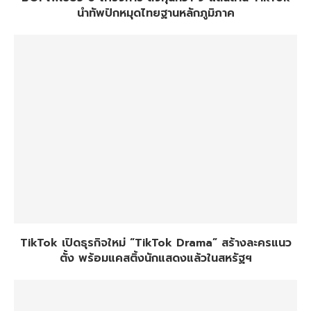
นำทัพปักหมุดไทยฐานหลักภูมิภาค
TikTok เปิดธุรกิจใหม่ “TikTok Drama” สร้างละครแนว
ตั้ง พร้อมแคสติ้งนักแสดงแล้วในสหรัฐฯ