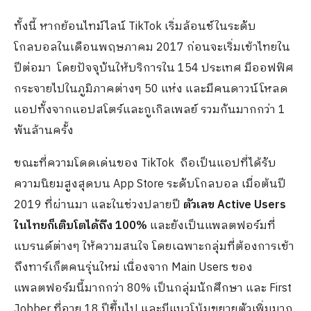
ทั้งนี้ หากย้อนไทม์ไลน์ TikTok เริ่มล้อนช์ในระดับ
โกลบอลในเดือนพฤษภาคม 2017 ก่อนจะเริ่มเข้าไทยใน
ปีต่อมา โดยปัจจุบันให้บริการใน 154 ประเทศ มีออฟฟิศ
กระจายไปในภูมิภาคต่างๆ 50 แห่ง และมีคนดาวน์โหลด
แอปทั้งจากแอปสโตร์และกูเกิลเพลย์ รวมกันมากกว่า 1
พันล้านครั้ง
ขณะที่ความโดดเด่นของ TikTok ถือเป็นแอปที่ได้รับ
ความนิยมสูงสุดบน App Store ระดับโกลบอล เมื่อต้นปี​
2019​ ที่ผ่านมา และในช่วงปลายปี
ตัวเลข Active Users
ในไทยก็เติบโตได้ถึง 100%
และยังเป็นแพลตฟอร์มที่
แบรนด์ต่างๆ ​ให้ความสนใจ โดยเฉพาะกลุ่มที่ต้องการเข้า
ถึงทาร์เก็ตคนรุ่นใหม่ เนื่องจาก Main Users ของ
แพลตฟอร์มนี้มากกว่า 80% เป็นกลุ่มนักศึกษา และ First
Jobber ที่อายุ 18 ปีขึ้นไป และมีแนวโน้มขยายตัวเพิ่มมาก