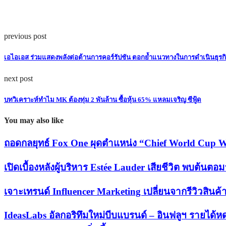
previous post
เอไอเอส ร่วมแสดงพลังต่อต้านการคอร์รัปชัน ตอกย้ำแนวทางในการดำเนินธุรก
next post
บทวิเคราะห์ทำไม MK ต้องทุ่ม 2 พันล้าน ซื้อหุ้น 65% แหลมเจริญ ซีฟู้ด
You may also like
ถอดกลยุทธ์ Fox One ผุดตำแหน่ง “Chief World Cup Wat
เปิดเบื้องหลังผู้บริหาร Estée Lauder เสียชีวิต พบต้นต
เจาะเทรนด์ Influencer Marketing เปลี่ยนจากรีวิวสินค้า
IdeasLabs อัลกอริทึมใหม่บีบแบรนด์ – อินฟลูฯ รายได้