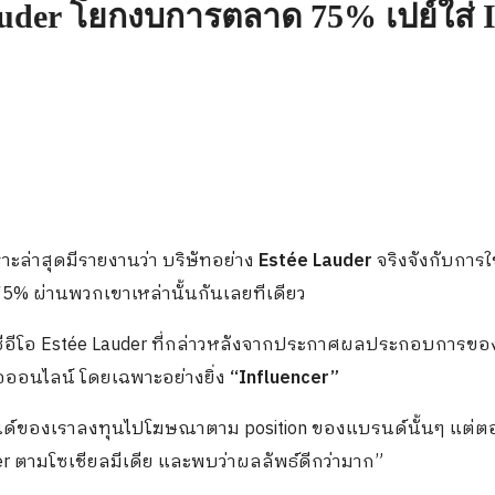
uder โยกงบการตลาด 75% เปย์ใส่ Inf
าะล่าสุดมีรายงานว่า บริษัทอย่าง
Estée Lauder
จริงจังกับการใ
 ผ่านพวกเขาเหล่านั้นกันเลยทีเดียว
ีอีโอ Estée Lauder ที่กล่าวหลังจากประกาศผลประกอบการของ
อออนไลน์ โดยเฉพาะอย่างยิ่ง
“Influencer”
นด์ของเราลงทุนไปโฆษณาตาม position ของแบรนด์นั้นๆ แต่ตอ
r ตามโซเชียลมีเดีย และพบว่าผลลัพธ์ดีกว่ามาก”