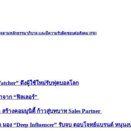
ิจตามหลักธรรมาภิบาล และมีความรับผิดชอบต่อสังคม [PR]
cher” ดึงผู้ใช้ใหม่รับฟุตบอลโลก
อมาจาก “ฟิลเลอร์”
 สร้างคอมมูนิตี้ ก้าวสู่บทบาท Sales Partner
หด มอง “Deep Influencer” รับจบ ตอบโจทย์แบรนด์ หนุนง