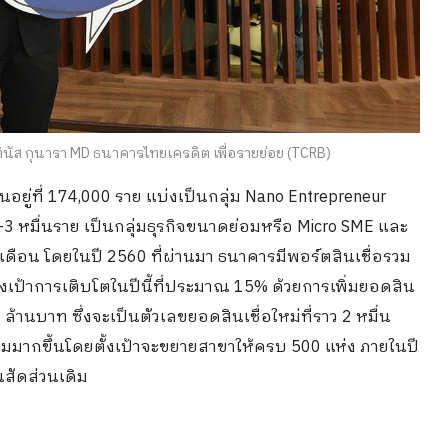
นัส กุนารา MD ธนาคารไทยเครดิต เพื่อรายย่อย (TCRB)
ยู่ที่ 174,000 ราย แบ่งเป็นกลุ่ม Nano Entrepreneur
3 หมื่นราย เป็นกลุ่มธุรกิจขนาดย่อมหรือ Micro SME และ
ละเดือน โดยในปี 2560 ที่ผ่านมา ธนาคารมีพอร์ตสินเชื่อรวม
งเป้าการเติบโตในปีนี้ที่ประมาณ 15% ด้วยการเพิ่มยอดสิน
 ล้านบาท ซึ่งจะเป็นตัวเลขยอดสินเชื่อใหม่ที่ราว 2 หมื่น
มากขึ้นโดยตั้งเป้าจะขยายสาขาให้ครบ 500 แห่ง ภายในปี
นสัดส่วนเดิม