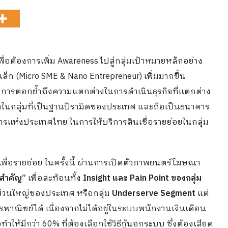
ื่อต้องการเพิ่ม Awareness ไปสู่กลุ่มเป้าหมายหลักอย่าง
็ก (Micro SME & Nano Entrepreneur) เพิ่มมากขึ้น
องการตอกย้ำถึงความแตกต่างในการดำเนินธุรกิจที่แตกต่าง
้าในกลุ่มที่เป็นฐานปิรามิดของประเทศ และถือเป็นธนาคาร
ารแห่งประเทศไทย ในการให้บริการสินเชื่อรายย่อยในกลุ่ม
ื่อรายย่อย ในครั้งนี้ ผ่านการเปิดตัวภาพยนตร์โฆษณา
สำคัญ”
เพื่อสะท้อนทั้ง
Insight และ Pain Point ของกลุ่ม
นส่วนใหญ่ของประเทศ หรือกลุ่ม
Underserve Segment
แต่
าณิชย์ได้ เนื่องจากไม่ได้อยู่ในระบบพนักงานเงินเดือน
ำให้มีกว่า 60% ที่ต้องเลือกใช้วิธีกู้นอกระบบ ซึ่งต้องเสียด