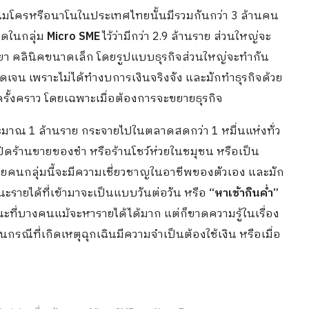
ดไมโครหรือนาโนในประเทศไทยนั้นมีรวมกันกว่า 3 ล้านคน
ดในกลุ่ม
Micro SME
ไว้ว่ามีกว่า 2.9 ล้านราย ส่วนใหญ่จะ
ายยา คลินิคขนาดเล็ก โดยรูปแบบธุรกิจส่วนใหญ่จะทำกัน
ชัดเจน เพราะไม่ได้ทำงบการเงินจริงจัง และมักทำธุรกิจด้วย
รั้งคราว โดยเฉพาะเมื่อต้องการจะขยายธุรกิจ
ณ 1 ล้านราย กระจายไปในตลาดสดกว่า 1 หมื่นแห่งทั่ว
ดร้านขายของชำ หรือร้านโชว์ห่วยในชมุชน หรือเป็น
โดยคนกลุ่มนี้จะมีความเชี่ยวชาญในอาชีพของตัวเอง และมัก
ะรายได้ที่เข้ามาจะเป็นแบบวันต่อวัน หรือ
“หาเช้ากินค่ำ”
ณะที่บางคนแม้จะหารายได้ได้มาก แต่ก็ขาดความรู้ในเรื่อง
รณีที่เกิดเหตุฉุกเฉินมีความจำเป็นต้องใช้เงิน หรือเมื่อ