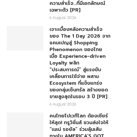
ความสำเร็จ…ที่มีเอกลักษณ์
เฉพาะตัว [PR]
6 August 2026
เจาะเบื้องหลังความสำเร็จ
ของ The 1 Day 2026 จาก
แคมเปญสู่ Shopping
Phenomenon ของไทย
เมื่อ Experience-driven
Loyalty พลิก
“ประสบการณ์” สู่แรงขับ
เคลื่อนการใช้จ่าย ผสาน
Ecosystem ที่แข็งแกร่ง
ของกลุ่มเซ็นทรัล สร้างยอด
ขายสูงสุดในรอบ 3 ปี [PR]
6 August 2026
คนไทยไปเวทีโลก ต้องเชียร์
ให้สุด! ทรูวิชั่นส์ ชวนส่งใจให้
“เนเน่ รอยัล” ร่วมลุ้นเส้น
ทางใน AMERICA’S GOT