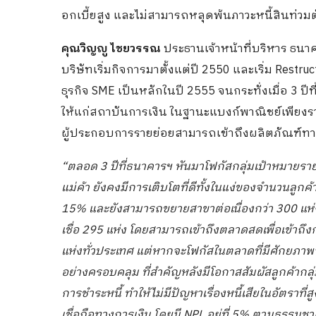
อกเบี้ยสูง และไม่สามารถหลุดพ้นภาวะหนี้สินท่วมต
คุณวิญญู ไชยวรรณ
ประธานเจ้าหน้าที่บริหาร ธนาค
บริษัทเริ่มกิจการมาตั้งแต่ปี 2550 และเริ่ม Restru
ธุรกิจ SME เป็นหลักในปี 2555 จนกระทั่งเมื่อ 3 ปีท
ให้แก่สถาบันการเงิน ในฐานะแบงก์พาณิชย์เพียงรายเ
ผู้ประกอบการรายย่อยสามารถเข้าถึงผลิตภัณฑ์ทาง
“ตลอด 3 ปีที่ธนาคารฯ หันมาโฟกัสกลุ่มเป้าหมายรายย
แม่ค้า ยังคงมีการเติบโตที่ดีทั้งในแง่ของจำนวนลูก
15% และยังสามารถขยายสาขาต่อเนื่องกว่า 300 แห่ง 
เชื่อ 295 แห่ง โดยสามารถเข้าถึงตลาดสดเพื่อเข้าถึ
แห่งทั่วประเทศ แต่หากจะโฟกัสในตลาดที่มีศักยภาพจะ
อย่างครอบคลุม ที่สำคัญหลังมีโอกาสสัมผัสลูกค้ากลุ่ม
การชำระหนี้ ทำให้ไม่มีปัญหาเรื่องหนี้เสียในอัตราที่
เชื่อถือทางการเงิน โดยมี NPL อยู่ที่ 5% ตามธรรมชาต