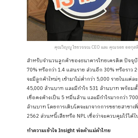
คุณวิญญู ไชยวรรณ CEO และ คุณรอย ออกุสติ
สำหรับจำนวนลูกค้าของธนาคารไทยเครดิต ปัจจุบันอ
70% หรือกว่า 1.4 แสนราย ส่วนอีก 30% หรือราว 2-
จะมีลูกค้าใหม่ๆ เข้ามาไม่ต่ำกว่า 5,000 รายในแต่
45,000 ล้านบาท และมีกำไร 531 ล้านบาท พร้อมตั้
เชื่อคงค้างเป็น 5 หมื่นล้าน และมีกำไรมากกว่า 700
ล้านบาท โดยการเติบโตจะมาจากการขยายสาขาเพิ่ม
2562 ส่วนหนี้เสียหรือ NPL เชื่อว่าจะควบคุมไว้ได้ใ
ทำความเข้าใจ
Insight พ่อค้าแม่ค้าไทย