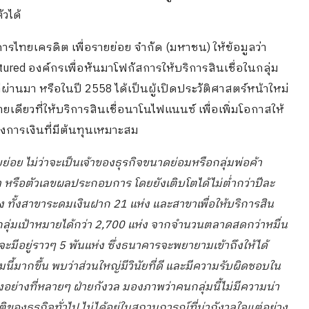
ัวได้
ารไทยเครดิต เพื่อรายย่อย จำกัด (มหาชน) ให้ข้อมูลว่า
ctured องค์กรเพื่อหันมาโฟกัสการให้บริการสินเชื่อในกลุ่ม
ี่ผ่านมา หรือในปี 2558 ได้เป็นผู้เปิดประวัติศาสตร์หน้าใหม่
ดียวที่ให้บริการสินเชื่อนาโนไฟแนนซ์ เพื่อเพิ่มโอกาสให้
การเงินที่มีต้นทุนเหมาะสม
่อย ไม่ว่าจะเป็นเจ้าของธุรกิจขนาดย่อมหรือกลุ่มพ่อค้า
ค้า หรือตัวเลขผลประกอบการ โดยยังเติบโตได้ไม่ต่ำกว่าปีละ
ทั้งสาขาระดมเงินฝาก 21 แห่ง และสาขาเพื่อให้บริการสิน
งกลุ่มเป้าหมายได้กว่า 2,700 แห่ง จากจำนวนตลาดสดกว่าหมื่น
มีอยู่ราวๆ 5 พันแห่ง ซึ่งธนาคารจะพยายามเข้าถึงให้ได้
นี้มากขึ้น พบว่าส่วนใหญ่มีวินัยที่ดี และมีความรับผิดชอบใน
สูงอย่างที่หลายๆ ฝ่ายกังวล มองภาพว่าคนกลุ่มนี้ไม่มีความน่า
ิของธุรกิจทั่วไป ไม่ได้อยู่ในสถานการณ์ที่น่ากังวลใจแต่อย่าง