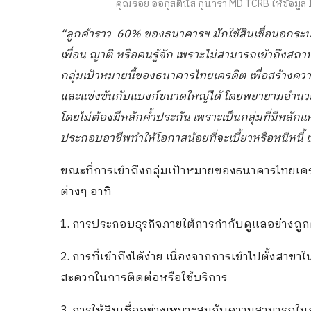
คุณรอย ออกุสตินัส กุนารา MD TCRB ให้ข้อมูล 
“ลูกค้าราว 60% ของธนาคารฯ มักใช้สินเชื่อนอกระบบ
เพื่อน ญาติ หรือคนรู้จัก เพราะไม่สามารถเข้าถึงสถา
กลุ่มเป้าหมายนี้ของธนาคารไทยเครดิต เพื่อสร้างค
และแข่งขันกับแบงก์ขนาดใหญ่ได้ โดยพยายามอำนวยค
โดยไม่ต้องมีหลักค้ำประกัน เพราะเป็นกลุ่มที่มีหลักแหล
ประกอบอาชีพทำให้โอกาสน้อยที่จะเบี้ยวหรือหนีหนี้ เ
ขณะที่การเข้าถึงกลุ่มเป้าหมายของธนาคารไทยเครด
ต่างๆ อาทิ
1. การประกอบธุรกิจภายใต้การกำกับดูแลอย่างถ
2. การที่เข้าถึงได้ง่าย เนื่องจากการเข้าไปตั้งสา
สะดวกในการติดต่อหรือใช้บริการ
3. การให้สินเชื่ออย่างเหมาะสมกับความสามารถใน