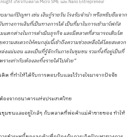
Insight เกี่ยวกับตลาด Micro SME และ Nano Entrepreneur
มาแก้ปัญหา เช่น เงินกู้รายวัน โรงรับจำนำ หรือหยิบยืมจาก
บันทางการเงินที่เป็นทางการได้ เป็นที่มาในการเข้ามาโฟกัส
วามแตกต่างในการดำเนินธุรกิจ และมีตลาดที่สามารถเติบโต
วามสะดวกให้คนกลุ่มนี้เข้าถึงความช่วยเหลือได้โดยสะดวก
่งแน่นอน และเป็นที่รู้จักกันภายในชุมชน รวมทั้งที่อยู่เป็นที่
พราะเท่ากับต้องละทิ้งรายได้ไปด้วย”
ิต ที่ทำให้ได้รับการตอบรับและไว้วางใจมาจากปัจจัย
ูกต้องจากธนาคารแห่งประเทศไทย
ขาในชุมชนและอยู่ใกล้ๆ กับตลาดที่พ่อค้าแม่ค้าขายของ ทำให้
การชำระหนี้ของลูกค้าเพื่อป้องกันการเกิดปัญหาทางการ