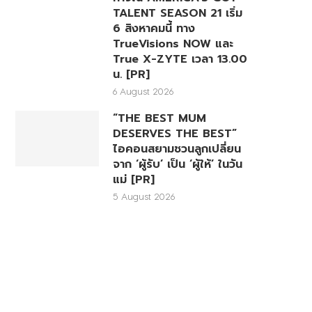
TALENT SEASON 21 เริ่ม
6 สิงหาคมนี้ ทาง
TrueVisions NOW และ
True X-ZYTE เวลา 13.00
น. [PR]
6 August 2026
“THE BEST MUM
DESERVES THE BEST”
ไอคอนสยามชวนลูกเปลี่ยน
จาก ‘ผู้รับ’ เป็น ‘ผู้ให้’ ในวัน
แม่ [PR]
5 August 2026