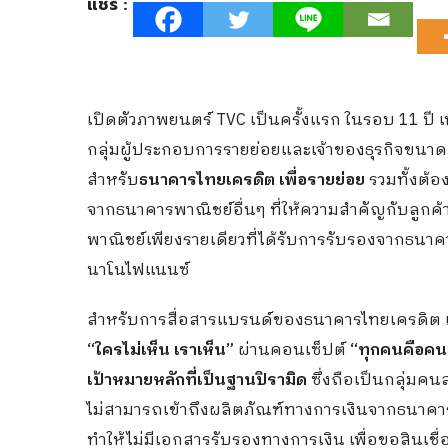
แชร์ :
เปิดตัวภาพยนตร์ TVC เป็นครั้งแรก ในรอบ 11 ปี เพ
กลุ่มผู้ประกอบการรายย่อยและเจ้าของธุรกิจขนาดเล
สำหรับ
ธนาคารไทยเครดิต เพื่อรายย่อย
รวมทั้งต้
จากธนาคารพาณิชย์อื่นๆ ที่ให้ความสำคัญกับลูกค
พาณิชย์เพียงรายเดียวที่ได้รับการรับรองจากธนาค
นาโนไฟแนนซ์
สำหรับการสื่อสารแบรนด์ของธนาคารไทยเครดิต เพ
“ใครไม่เห็น เราเห็น”
ผ่านคอนเซ็ปต์
“ทุกคนคือคน
เป้าหมายหลักที่เป็นฐานปิรามิด
ซึ่งถือเป็นกลุ่มค
ไม่สามารถเข้าถึงผลิตภัณฑ์ทางการเงินจากธนาคารพ
ทำให้ไม่มีเอกสารรับรองทางการเงิน เพื่อขอสินเชื่อท