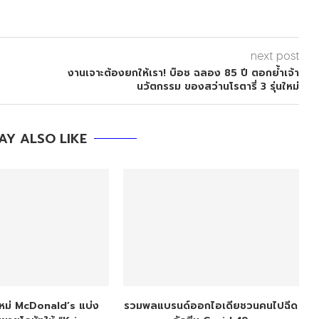
next post
งานเจาะต้องยกให้เรา! บ๊อช ฉลอง 85 ปี ตอกย้ำเจ้า
นวัตกรรม ของสว่านโรตารี่ 3 รุ่นใหม่
AY ALSO LIKE
หม่ McDonald’s แบ่ง
รวมพลแบรนด์ออกไอเดียชวนคนไปฉีด