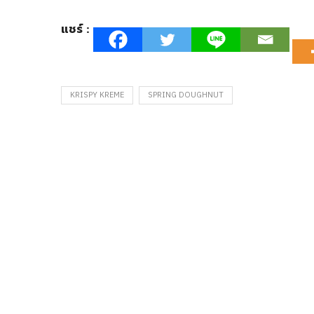
แชร์ :
KRISPY KREME
SPRING DOUGHNUT