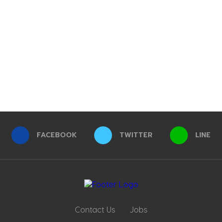
FACEBOOK
TWITTER
LINE
Contact Us
Jobs