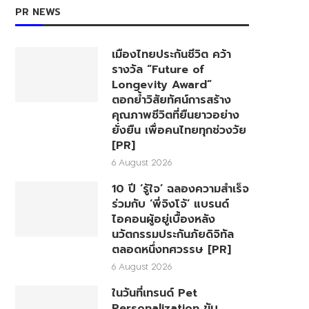
PR NEWS
เมืองไทยประกันชีวิต คว้า
รางวัล “Future of
Longevity Award”
ตอกย้ำวิสัยทัศน์การสร้าง
คุณภาพชีวิตที่ยืนยาวอย่าง
ยั่งยืน เพื่อคนไทยทุกช่วงวัย
[PR]
6 August 2026
10 ปี ‘รู้ใจ’ ฉลองความสำเร็จ
ร่วมกับ ‘พี่จิงโจ้’ แบรนด์
ไอคอนผู้อยู่เบื้องหลัง
นวัตกรรมประกันภัยดิจิทัล
ตลอดหนึ่งทศวรรษ [PR]
6 August 2026
ในวันที่เทรนด์ Pet
Personalization ขับ