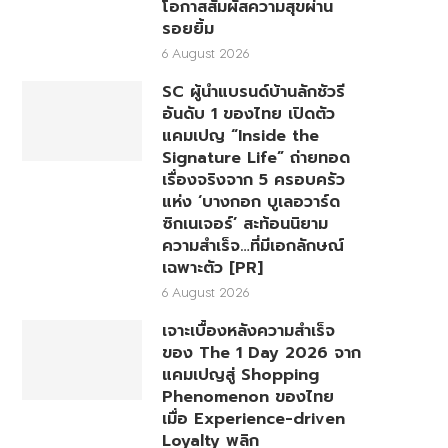
โอกาสสัมผัสความสุขผ่าน
รอยยิ้ม
6 August 2026
SC ผู้นำแบรนด์บ้านลักชัวรี
อันดับ 1 ของไทย เปิดตัว
แคมเปญ “Inside the
Signature Life” ถ่ายทอด
เรื่องจริงจาก 5 ครอบครัว
แห่ง ‘บางกอก บูเลอวาร์ด
ซิกเนเจอร์’ สะท้อนนิยาม
ความสำเร็จ…ที่มีเอกลักษณ์
เฉพาะตัว [PR]
6 August 2026
เจาะเบื้องหลังความสำเร็จ
ของ The 1 Day 2026 จาก
แคมเปญสู่ Shopping
Phenomenon ของไทย
เมื่อ Experience-driven
Loyalty พลิก