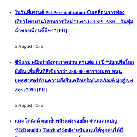
ในวันที่เทรนด์ Pet Personalization ขับเคลื่อนการท่อง
เที่ยวไทย ผ่านโครงการใหม่ “Let’s Get SPLASH – วันชุ่ม
ฉ่ำของเพื่อนซี้สี่ขา” [PR]
6 August 2026
ซีพีแรม ผนึกกำลังทุกภาคส่วน สานต่อ 13 ปี #ปลูกเพื่อโลก
ยั่งยืน เพิ่มพื้นที่สีเขียวกว่า 288,000 ตารางเมตร หนุน
ยุทธศาสตร์ด้านความยั่งยืนเครือเจริญโภคภัณฑ์ มุ่งสู่ Net
Zero 2050 [PR]
6 August 2026
แมคโดนัลด์ ตอกย้ำพลังแห่งรอยยิ้ม ผ่านแคมเปญ
‘McDonald’s Touch of Smile’ สนับสนุนให้ทุกคนได้มี