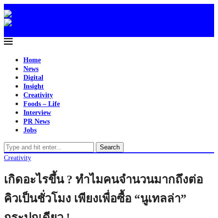
Home
News
Digital
Insight
Creativity
Foods – Life
Interview
PR News
Jobs
Search
Creativity
เกิดอะไรขึ้น ? ทำไมคนจำนวนมากถึงต่อ
คิวเป็นชั่วโมง เพียงเพื่อซื้อ “นูเทลล่า”
กระปุกเดียว !