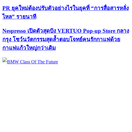
PR ยุคใหม่ต้องปรับตัวอย่างไรในยุคที่ “การสื่อสารหลั่ง
ไหล” รายนาที
Nespresso เปิดตัวสุดปัง VERTUO Pop-up Store กลาง
กรุง โชว์นวัตกรรมสุดล้ำตอบโจทย์คนรักกาแฟด้วย
กาแฟแก้วใหญ่กว่าเดิม