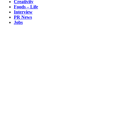
Creativity
Foods – Life
Interview
PR News
Jobs