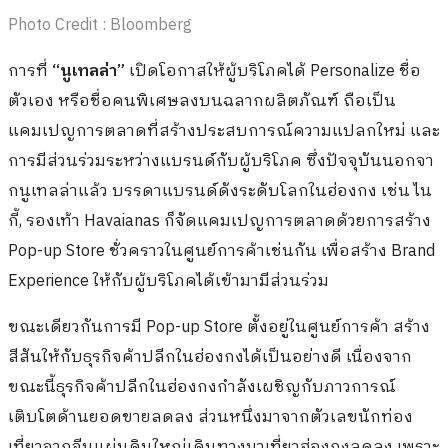
Photo Credit : Bloomberg
การที่
“นูเทลล่า”
เปิดโอกาสให้ผู้บริโภคได้ Personalize ชื่อ
ตัวเอง หรือชื่อคนพิเศษลงบนฉลากผลิตภัณฑ์ ถือเป็น
แคมเปญการตลาดที่สร้างประสบการณ์ความแปลกใหม่ และ
การมีส่วนร่วมระหว่างแบรนด์กับผู้บริโภค ซึ่งปัจจุบันนอกจา
กนูเทลล่าแล้ว บรรดาแบรนด์ดังระดับโลกในฮ่องกง เช่น ไน
กี้, รองเท้า Havaianas ก็จัดแคมเปญการตลาดด้วยการสร้าง
Pop-up Store ชั่วคราวในศูนย์การค้าเช่นกัน เพื่อสร้าง Brand
Experience ให้กับผู้บริโภคได้เข้ามามีส่วนร่วม
ขณะเดียวกันการมี Pop-up Store ตั้งอยู่ในศูนย์การค้า สร้าง
สีสันให้กับธุรกิจค้าปลีกในฮ่องกงได้เป็นอย่างดี เนื่องจาก
ขณะนี้ธุรกิจค้าปลีกในฮ่องกงกำลังเผชิญกับภาวการณ์
เติบโตด้านยอดขายลดลง ส่วนหนึ่งมาจากตัวเลขนักท่อง
เที่ยวจากจีนแผ่นดินใหญ่เดินทางมาเที่ยวฮ่องกงลดลง เพราะ