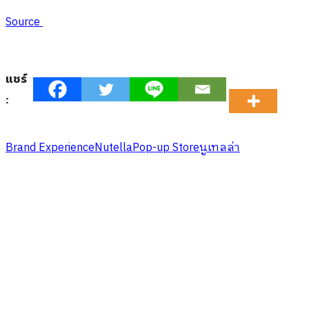
Source
แชร์
:
Brand Experience
Nutella
Pop-up Store
นูเทลล่า