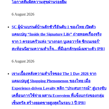
โอกาสสัมผัสความสุขผ่านรอยยิ้ม
6 August 2026
SC ผู้นำแบรนด์บ้านลักชัวรีอันดับ 1 ของไทย เปิดตัว
แคมเปญ “Inside the Signature Life” ถ่ายทอดเรื่องจริง
จาก 5 ครอบครัวแห่ง ‘บางกอก บูเลอวาร์ด ซิกเนเจอร์’
สะท้อนนิยามความสำเร็จ…ที่มีเอกลักษณ์เฉพาะตัว [PR]
6 August 2026
เจาะเบื้องหลังความสำเร็จของ The 1 Day 2026 จาก
แคมเปญสู่ Shopping Phenomenon ของไทย เมื่อ
Experience-driven Loyalty พลิก “ประสบการณ์” สู่แรงขับ
เคลื่อนการใช้จ่าย ผสาน Ecosystem ที่แข็งแกร่งของกลุ่ม
เซ็นทรัล สร้างยอดขายสูงสุดในรอบ 3 ปี [PR]