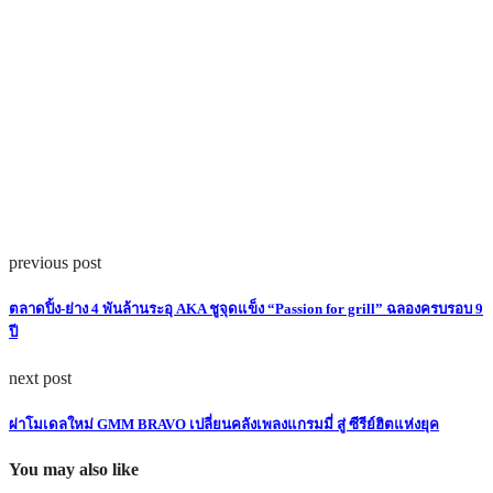
previous post
ตลาดปิ้ง-ย่าง 4 พันล้านระอุ AKA ชูจุดแข็ง “Passion for grill” ฉลองครบรอบ 9
ปี
next post
ผ่าโมเดลใหม่ GMM BRAVO เปลี่ยนคลังเพลงแกรมมี่ สู่ ซีรีย์ฮิตแห่งยุค
You may also like