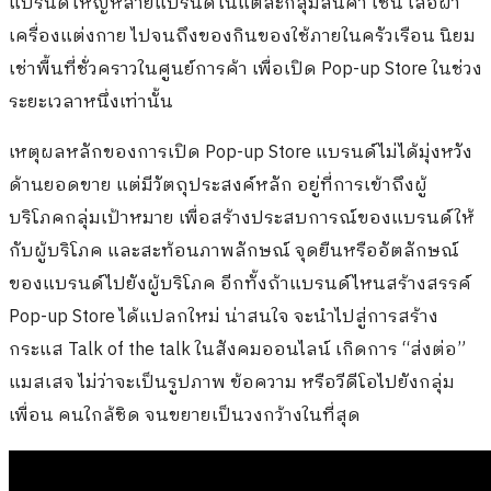
แบรนด์ใหญ่หลายแบรนด์ในแต่ละกลุ่มสินค้า เช่น เสื้อผ้า
เครื่องแต่งกาย ไปจนถึงของกินของใช้ภายในครัวเรือน นิยม
เช่าพื้นที่ชั่วคราวในศูนย์การค้า เพื่อเปิด Pop-up Store ในช่วง
ระยะเวลาหนึ่งเท่านั้น
เหตุผลหลักของการเปิด Pop-up Store แบรนด์ไม่ได้มุ่งหวัง
ด้านยอดขาย แต่มีวัตถุประสงค์หลัก อยู่ที่การเข้าถึงผู้
บริโภคกลุ่มเป้าหมาย เพื่อสร้างประสบการณ์ของแบรนด์ให้
กับผู้บริโภค และสะท้อนภาพลักษณ์ จุดยืนหรืออัตลักษณ์
ของแบรนด์ไปยังผู้บริโภค อีกทั้งถ้าแบรนด์ไหนสร้างสรรค์
Pop-up Store ได้แปลกใหม่ น่าสนใจ จะนำไปสู่การสร้าง
กระแส Talk of the talk ในสังคมออนไลน์ เกิดการ “ส่งต่อ”
แมสเสจ ไม่ว่าจะเป็นรูปภาพ ข้อความ หรือวีดีโอไปยังกลุ่ม
เพื่อน คนใกล้ชิด จนขยายเป็นวงกว้างในที่สุด