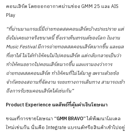
คอนเสิร์ต โดยออกอากาศผ่านช่อง GMM 25 และ AIS
Play
“ที่ผ่านมาแกรมมี่มีถ่ายทอดสดคอนเสิร์ตบ้างประปราย แต่
ยังไม่เคยเอาจริงขนาดนี้ ซึ่งเราเห็นเทรนด์ของโลก ในงาน
Music Festival มีการถ่ายทอดสดคอนเสิร์ตมากขึ้น และผล
ที่เขาได้ ไม่ได้ทำให้คนไม่ไปคอนเสิร์ต แต่กลับกลายเป็นว่า
ทำให้คนอยากไปคอนเสิร์ตมากขึ้น และเรามองว่าการ
ถ่ายทอดสดคอนเสิร์ต ทำให้คนที่ไม่ได้มาดู เพราะด้วยข้อ
จำกัดของสถานที่จัดงาน ระยะทางการเดินทาง สามารถเข้า
ถึงการรับชมคอนเสิร์ตได้เช่นกัน”
Product Experience ผลลัพธ์ที่คุ้มค่าเงินโฆษณา
ขณะที่การขายโฆษณา
“
GMM BRAVO”
ได้พัฒนาโมเดล
ใหม่เช่นกัน นั่นคือ Integrate แบรนด์หรือสินค้าเข้าไปอยู่