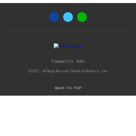
Contact Us
Jobs
@2021 - All Right Reserved. Double B Media Co., Ltd.
BACK TO TOP