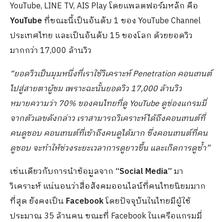
YouTube, LINE TV, AIS Play โดยแพลตฟอร์มหลัก คือ
YouTube
ที่ขณะนี้เป็นอันดับ 1 ของ YouTube Channel
ประเทศไทย และเป็นอันดับ 15 ของโลก ด้วยยอดวิว
มากกว่า 17,000 ล้านวิว
“ยอดวิวเป็นมุมหนึ่งที่เราใช้วิเคราะห์
Penetration คอนเทนต์
ไปสู่สายตาผู้ชม เพราะฉะนั้นยอดวิว 17,000 ล้านวิว
หมายความว่า 70
%
ของคนไทยที่ดู
YouTube ดูช่องแกรมมี่
จากตัวเลขดังกล่าว เราสามารถวิเคราะห์ได้ถึงคอนเทนต์ที่
คนดูชอบ คอนเทนต์ที่เข้าถึงคนดูได้มาก ซึ่งคอนเทนต์ที่คน
ดูชอบ จะทำให้ช่วงระยะเวลาการดูยาวขึ้น และเกิดการดูซ้ำ”
เช่นเดียวกับการนำข้อมูลจาก
“
Social Media”
มา
วิเคราะห์ แน่นอนว่าสื่อสังคมออนไลน์ที่คนไทยนิยมมาก
ที่สุด ยังคงเป็น
Facebook
โดยปัจจุบันในไทยมีผู้ใช้
ประมาณ 35 ล้านคน ขณะที่ Facebook ในเครือแกรมมี่