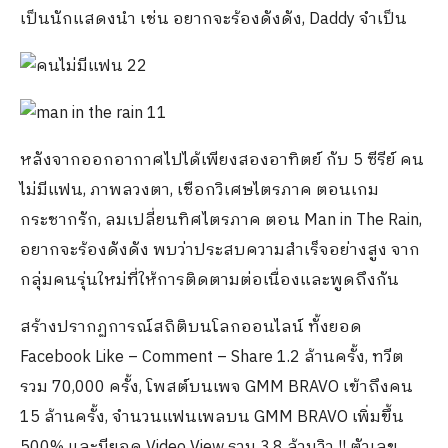
เป็นนักแสดงนำ เช่น อยากจะร้องดังดัง, Daddy จำเป็น
หลังจากออกอากาศไปได้เพียงสองอาทิตย์ กับ 5 ซีรีย์ คน
ไม่มีแฟน, ภาพลวงตา, เชือกวิเศษไตรภาค ตอนเกม
กระชากรัก, ลมเปลี่ยนทิศไตรภาค ตอน Man in The Rain,
อยากจะร้องดังดัง พบว่าประสบความสำเร็จอย่างสูง จาก
กลุ่มคนรุ่นใหม่ที่ให้การติดตามต่อเนื่องและพูดถึงกัน
สร้างปรากฏการณ์สถิติบนโลกออนไลน์ ทั้งยอด
Facebook Like – Comment – Share 1.2 ล้านครั้ง, ทวีต
รวม 70,000 ครั้ง, โพสต์บนเพจ GMM BRAVO เข้าถึงคน
15 ล้านครั้ง, จำนวนแฟนเพลบน GMM BRAVO เพิ่มขึ้น
500% และมียอด Video View รวม 3.8 ล้านวิว !! ตัวเลข