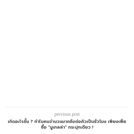
previous post
เกิดอะไรขึ้น ? ทำไมคนจำนวนมากถึงต่อคิวเป็นชั่วโมง เพียงเพื่อ
ซื้อ “นูเทลล่า” กระปุกเดียว !