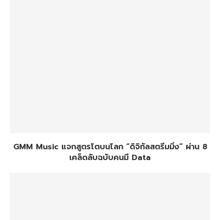
GMM Music แจกสูตรโตบนโลก “ดิจิทัลสตรีมมิ่ง” ผ่าน 8
เคล็ดลับฉบับคนมี Data