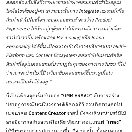
สอดคล้องกับสิ่งที่เราพยายามนำพาคอนเทนต์เข้าไปอยู่ใน
ไลฟ์สไตล์ของผู้คน เพราะฉะนั้นการ
Integrate แบรนด์หรือ
สินค้าเข้าไปในเนื้อหาของคอนเทนต์ จะสร้าง Product
Experience ให้กับกลุ่มผู้ชม ทำให้แบรนด์สามารถเล่าเรื่อง
ราวได้มากขึ้น หรือแสดง Positioning หรือ Brand
Personality ได้ดีขึ้น
เมื่อผนวกเข้ากับการบริหารแบบ
Multi
–
Platform และ Content Ecosystem ย่อมทำให้แบรนด์หรือ
สินค้าที่อยู่ในคอนเทนต์ปรากฏในทุกช่องทางการรับชม ที่ไม่
ว่าเวลาจะผ่านไปกี่ปี หรือหยิบคอนเทนต์ขึ้นมาดูเมื่อไร
แบรนด์สินค้าก็ยังอยู่ ”
นี่เป็นเพียงจุดเริ่มต้นของ
“
GMM BRAVO”
กับการสร้าง
ปรากฏการณ์ใหม่ในวงการดิจิตอลทีวี ส่วนทิศทางต่อไป
ในอนาคต
Content Creator
รายนี้ ยังคงเดินหน้าโชว์ฝีไม้
ลายมือการสร้างสรรค์ไอเดีย พัฒนาคอนเทนต์
“เพลง”
ให้มีหลากหลายรูปแบบมากขึ้น ถึงเวลานั้น ทั้งคนดูและ