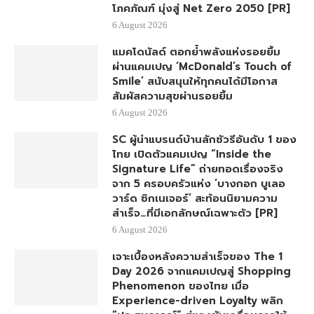
โภคภัณฑ์ มุ่งสู่ Net Zero 2050 [PR]
6 August 2026
แมคโดนัลด์ ตอกย้ำพลังแห่งรอยยิ้ม
ผ่านแคมเปญ ‘McDonald’s Touch of
Smile’ สนับสนุนให้ทุกคนได้มีโอกาส
สัมผัสความสุขผ่านรอยยิ้ม
6 August 2026
SC ผู้นำแบรนด์บ้านลักชัวรีอันดับ 1 ของ
ไทย เปิดตัวแคมเปญ “Inside the
Signature Life” ถ่ายทอดเรื่องจริง
จาก 5 ครอบครัวแห่ง ‘บางกอก บูเลอ
วาร์ด ซิกเนเจอร์’ สะท้อนนิยามความ
สำเร็จ…ที่มีเอกลักษณ์เฉพาะตัว [PR]
6 August 2026
เจาะเบื้องหลังความสำเร็จของ The 1
Day 2026 จากแคมเปญสู่ Shopping
Phenomenon ของไทย เมื่อ
Experience-driven Loyalty พลิก