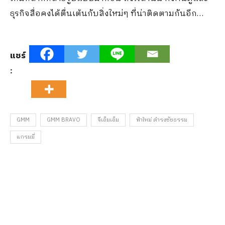
ธุรกิจสื่อคงได้ตื่นเต้นกับสิ่งใหม่ๆ ที่น่าติดตามกันอีก…
แชร์
:
GMM
GMM BRAVO
จีเอ็มเอ็ม
ฟ้าใหม่ ดำรงชัยธรรม
แกรมมี่