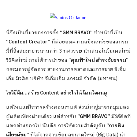
นี่จึงเป็นที่มาของการตั้ง
“
GMM BRAVO”
ทำหน้าที่เป็น
“
Content Creator”
ที่ต่อยอดความแข็งแกร่งของแกรม
มี่ที่สั่งสมมายาวนานกว่า 3 ทศวรรษ นำเสนอในโมเดลใหม่
วิธีคิดใหม่ ภายใต้การนำของ
“คุณฟ้าใหม่ ดำรงชัยธรรม”
กรรมการผู้จัดการ สายงานการตลาดและการขาย จีเอ็ม
เอ็ม มิวสิค บริษัท จีเอ็มเอ็ม แกรมมี่ จำกัด (มหาชน)
ไขวิธีคิด
…
สร้าง
Content อย่างไรให้โดนใจคนดู
แต่ไหนแต่ไรการสร้างคอนเทนต์ ส่วนใหญ่มาจากมุมมอง
ผู้ผลิตเพียงฝ่ายเดียว แต่สำหรับ
“
GMM BRAVO”
มีวิธีคิดที่
แตกต่างออกไป นั่นคือ การให้ความสำคัญกับ
“การฟัง
เสียงผู้ชม”
ที่ได้จากฐานข้อมูลขนาดใหญ่ (Big Data) นำ