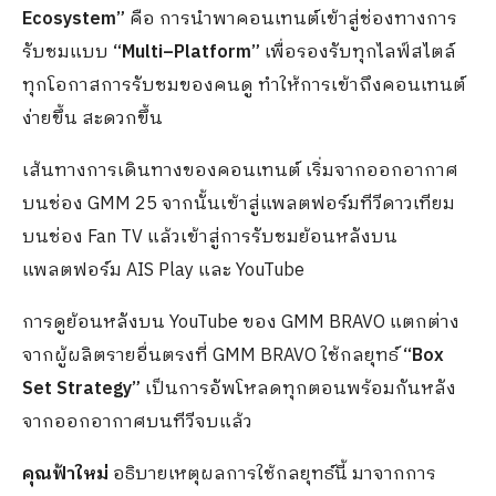
Ecosystem”
คือ การนำพาคอนเทนต์เข้าสู่ช่องทางการ
รับชมแบบ
“
Multi
–
Platform”
เพื่อรองรับทุกไลฟ์สไตล์
ทุกโอกาสการรับชมของคนดู ทำให้การเข้าถึงคอนเทนต์
ง่ายขึ้น สะดวกขึ้น
เส้นทางการเดินทางของคอนเทนต์ เริ่มจากออกอากาศ
บนช่อง GMM 25 จากนั้นเข้าสู่แพลตฟอร์มทีวีดาวเทียม
บนช่อง Fan TV แล้วเข้าสู่การรับชมย้อนหลังบน
แพลตฟอร์ม AIS Play และ YouTube
การดูย้อนหลังบน YouTube ของ GMM BRAVO แตกต่าง
จากผู้ผลิตรายอื่นตรงที่ GMM BRAVO ใช้กลยุทธ์
“
Box
Set Strategy”
เป็นการอัพโหลดทุกตอนพร้อมกันหลัง
จากออกอากาศบนทีวีจบแล้ว
คุณฟ้าใหม่
อธิบายเหตุผลการใช้กลยุทธ์นี้ มาจากการ