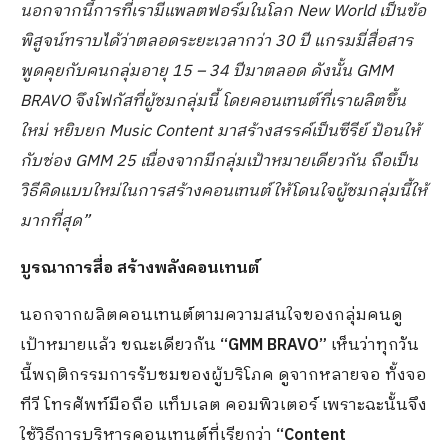
นอกจากนี้การที่เรามีแพลตฟอร์มในโลก
New World เป็นข้อ
พิสูจน์ทราบได้ว่าตลอดระยะเวลากว่า 30 ปี แกรมมี่สื่อสาร
พูดคุยกับคนกลุ่มอายุ 15
–
34 ปีมาตลอด ดังนั้น GMM
BRAVO จึงโฟกัสที่ผู้ชมกลุ่มนี้ โดยคอนเทนต์ที่เราผลิตขึ้น
ใหม่ หยิบยก Music Content มาสร้างสรรค์เป็นซีรีย์ ป้อนให้
กับช่อง GMM 25 เนื่องจากมีกลุ่มเป้าหมายเดียวกัน ถือเป็น
วิธีคิดแบบใหม่ในการสร้างคอนเทนต์ให้โดนใจผู้ชมกลุ่มนี้ให้
มากที่สุด”
บูรณาการสื่อ สร้างพลังคอนเทนต์
นอกจากผลิตคอนเทนต์ตามความสนใจของกลุ่มคนดู
เป้าหมายแล้ว ขณะเดียวกัน
“
GMM BRAVO”
เห็นว่าทุกวัน
นี้พฤติกรรมการรับชมของผู้บริโภค ดูจากหลายจอ ทั้งจอ
ทีวี โทรศัพท์มือถือ แท็บเลต คอมพิวเตอร์ เพราะฉะนั้นจึง
ใช้วิธีการบริหารคอนเทนต์ที่เรียกว่า
“
Content