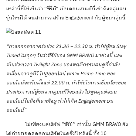
เหล่านี้ชี้ให้เห็นว่า
“ซีรีย์”
เป็นคอนเทนต์ที่เข้าถึงกลุ่มคน
รุ่นใหม่ได้ จนสามารถสร้าง Engagement กับผู้ชมกลุ่มนี้
“การออกอากาศในช่วง
21
.
30
–
22
.
30 น. ทำให้ผู้ชม Stay
Tuned ในทุกๆ วันว่าซีรีย์ของ GMM BRAVO มาช่วงนี้ และ
เป็นช่วงเวลา Twilight Zone ของพฤติกรรมคนดูที่กำลัง
เปลี่ยนจากดูทีวี ไปสู่ออนไลน์ เพราะ Prime Time ของ
ออนไลน์จะเริ่มตั้งแต่ 22
.
00 น. ทำให้เกิดการเชื่อมโยงของ
ประสบการณ์ผู้ชมจากดูบนทีวีจบแล้ว ไปพูดคุยต่อบน
ออนไลน์ในสิ่งที่เขาเพิ่งดู ทำให้เกิด Engagement บน
ออนไลน์”
ไม่เพียงแต่เสิร์ฟ “ซีรีย์” เท่านั้น GMM BRAVO ยัง
ได้ถ่ายทอดสดคอนเสิร์ตในครึ่งปีหลังนี้ ทั้ง 10