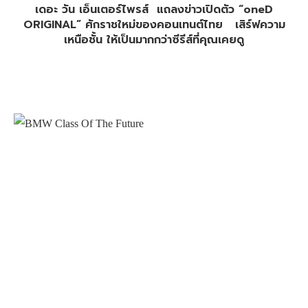
เดอะ วัน เอ็นเตอร์ไพรส์ แถลงข่าวเปิดตัว “oneD
ORIGINAL” ศักราชใหม่ของคอนเทนต์ไทย เสิร์ฟความ
เหนือชั้น ให้เป็นมากกว่าซีรีส์ที่คุณเคยดู