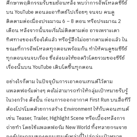
ศึกษาพฤติกรรมรับชมย้อนหลัง พบว่าการอัพโหลดซีรีย์
บน YouTube ตอนละอาทิตย์ไปเรื่อยๆ จนจบ คนดู
ติดตามต่อเนื่องประมาณ 6 – 8 ตอน หรือประมาณ 2
เดือน หลังจากนั้นจะเริ่มไม่ติดตามต่อ อาจเพราะเดา
ทิศทางของเรื่องได้แล้ว หรือรู้สึกไม่อยากตามต่อแล้ว ใน
ขณะที่การอัพโหลดทุกตอนพร้อมกัน ทำให้คนดูชมซีรีย์
ทุกตอนจนจบเรื่อง ซึ่งส่งผลให้ยอดวิวโดยรวมของซีรีย์
เรื่องนั้นบน YouTube เติบโตขึ้นทุกตอน
อย่างไรก็ตาม ในปัจจุบันการเอาคอนเทนต์ไว้ตาม
แพลตฟอร์มต่างๆ คงไม่สามารถทำให้กลุ่มเป้าหมายรับรู้
ในวงกว้าง ดังนั้น ก่อนการออกอากาศ First Run บนสื่อทีวี
ต้องโปรโมตด้วยการสร้าง Environment ให้กับคอนเทนต์
เช่น Teaser, Trailer, Highlight Scene หรือเบื้องหลังการ
ถ่ายทำ โดยใช้แพลตฟอร์ม New World ทั้งหลายกระจาย
องค์ประกอบของคอนเทนต์เหล่านี้ไปสู่กลุ่มเป้าหมาย