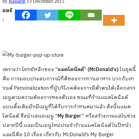
by
Rassarin
13 December 2015
แชร์
:
เพราะว่า โจทย์หลักของ
“แมคโดนัลด์” (McDonald’s)
ในยุคนี้
คือ การมอบประสบการณ์ที่ดีของการทานอาหาร บวกกับเท
รนด์ Personalization ที่ผู้บริโภคต้องการมีตัวตนได้เลือกสรร
เมนูตามความต้องการของตัวเอง ขณะที่ร้านแมคโดนัลด์
แบบดั้งเดิมมักมีเมนูที่ได้รับการกำหนดมาแล้ว ดังนั้นแมค
โดนัลด์ จึงนำเสนอเมนู
“My Burger”
หวังสร้างกระแสในช่วง
ปลายปีนี้ และเป็นเมนูใหม่ประจำร้านแมคโดนัลด์ในปีหน้า
และนี่คือ 10 เรื่อง เกี่ยวกับ McDonald’s My Burger