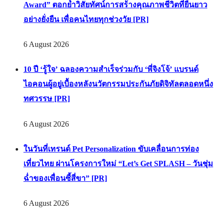
PR News
เมืองไทยประกันชีวิต คว้ารางวัล “Future of Longevity
Award” ตอกย้ำวิสัยทัศน์การสร้างคุณภาพชีวิตที่ยืนยาว
อย่างยั่งยืน เพื่อคนไทยทุกช่วงวัย [PR]
6 August 2026
10 ปี ‘รู้ใจ’ ฉลองความสำเร็จร่วมกับ ‘พี่จิงโจ้’ แบรนด์
ไอคอนผู้อยู่เบื้องหลังนวัตกรรมประกันภัยดิจิทัลตลอดหนึ่ง
ทศวรรษ [PR]
6 August 2026
ในวันที่เทรนด์ Pet Personalization ขับเคลื่อนการท่อง
เที่ยวไทย ผ่านโครงการใหม่ “Let’s Get SPLASH – วันชุ่ม