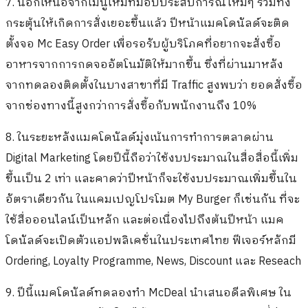
7. นอกเหนือจากเมนูใหม่ที่มอบประสบการณ์ใหม่ๆ รวมทั้ง
กระตุ้นให้เกิดการสั่งเยอะขึ้นแล้ว ปีหน้าแมคโดนัลด์จะติด
ตั้งจอ Mc Easy Order เพื่อรอรับผู้บริโภคที่อยากจะสั่งซื้อ
อาหารจากการกดจออัตโนมัติให้มากขึ้น ซึ่งที่ผ่านมาหลัง
จากทดลองติดตั้งในบางสาขาที่มี Traffic สูงพบว่า ยอดสั่งซื้อ
จากช่องทางนี้สูงกว่าการสั่งซื้อกับพนักงานถึง 10%
8. ในระยะหลังแมคโดนัลด์มุ่งเน้นการทำการตลาดผ่าน
Digital Marketing โดยปีนี้ถือว่าใช้งบประมาณในสื่อสื่อนี้เพิ่ม
ขึ้นเป็น 2 เท่า และคาดว่าปีหน้าก็จะใช้งบประมาณเพิ่มขึ้นใน
อัตราเดียวกัน ในแคมเปญโปรโมต My Burger ก็เช่นกัน ที่จะ
ใช้สื่อออนไลน์เป็นหลัก และต่อเนื่องไปถึงต้นปีหน้า แมค
โดนัลด์จะเปิดตัวแอปพลิเคชั่นในประเทศไทย ฟีเจอร์หลักมี
Ordering, Loyalty Programme, News, Discount และ Reseach
9. ปีนี้แมคโดนัลด์ทดลองทำ McDeal นำเสนอดีลพิเศษ ใน