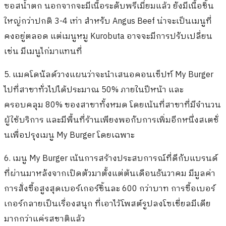
ซอสน้ำตก นอกจากจะมีเนื้อระดับพรีเมี่ยมแล้ว ยังมีเนื้อชิ้น
ใหญ่กว่าปกติ 3-4 เท่า สำหรับ Angus Beef น่าจะเป็นเมนูที่
คงอยู่ตลอด แต่เมนูหมู Kurobuta อาจจะมีการปรับเปลี่ยน
เช่น มีเมนูไก่มาแทนที่
5. แมคโดนัลด์วางแผนว่าจะนำเสนอคอนเซ็ปท์ My Burger
ไปที่สาขาทั่วไปได้ประมาณ 50% ภายในปีหน้า และ
ครอบคลุม 80% ของสาขาทั้งหมด โดยเน้นที่สาขาที่มีจำนวน
ผู้ใช้บริการ และมีพื้นที่ร้านเพียงพอกับการเพิ่มอีกหนึ่งสเตชั่
นเพื่อปรุงเมนู My Burger โดยเฉพาะ
6. เมนู My Burger เน้นการสร้างประสบการณ์ที่ดีกับแบรนด์
ที่ผ่านมาหลังจากเปิดตัวมาตั้งแต่ต้นเดือนธันวาคม มีมูลค่า
การสั่งซื้อสูงสุดเบอร์เกอร์ชิ้นละ 600 กว่าบาท การซื้อเบอร์
เกอร์กลายเป็นเรื่องสนุก ที่เอาไว้โพสต์รูปลงโซเชี่ยลมีเดีย
มากกว่าแค่รสชาติแล้ว