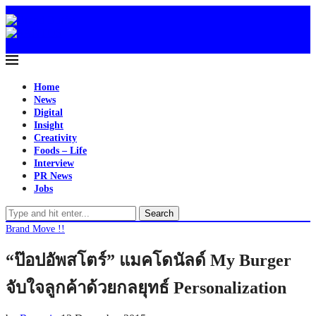
Home
News
Digital
Insight
Creativity
Foods – Life
Interview
PR News
Jobs
Search
Brand Move !!
“ป๊อปอัพสโตร์” แมคโดนัลด์ My Burger
จับใจลูกค้าด้วยกลยุทธ์ Personalization