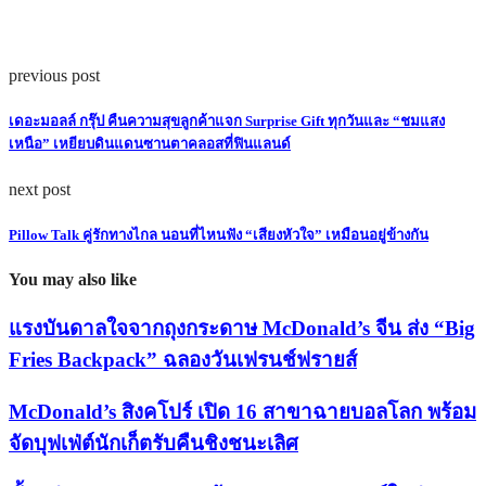
previous post
เดอะมอลล์ กรุ๊ป คืนความสุขลูกค้าแจก Surprise Gift ทุกวันและ “ชมแสง
เหนือ” เหยียบดินแดนซานตาคลอสที่ฟินแลนด์
next post
Pillow Talk คู่รักทางไกล นอนที่ไหนฟัง “เสียงหัวใจ” เหมือนอยู่ข้างกัน
You may also like
แรงบันดาลใจจากถุงกระดาษ McDonald’s จีน ส่ง “Big
Fries Backpack” ฉลองวันเฟรนช์ฟรายส์
McDonald’s สิงคโปร์ เปิด 16 สาขาฉายบอลโลก พร้อม
จัดบุฟเฟ่ต์นักเก็ตรับคืนชิงชนะเลิศ