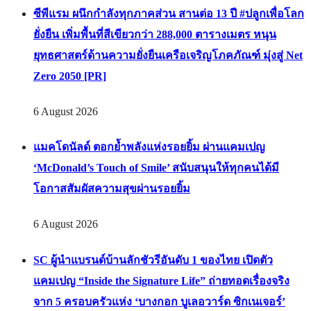
ฉ่ำของเพื่อนซี้สี่ขา” [PR]
6 August 2026
ซีพีแรม ผนึกกำลังทุกภาคส่วน สานต่อ 13 ปี #ปลูกเพื่อโลก
ยั่งยืน เพิ่มพื้นที่สีเขียวกว่า 288,000 ตารางเมตร หนุน
ยุทธศาสตร์ด้านความยั่งยืนเครือเจริญโภคภัณฑ์ มุ่งสู่ Net
Zero 2050 [PR]
6 August 2026
แมคโดนัลด์ ตอกย้ำพลังแห่งรอยยิ้ม ผ่านแคมเปญ
‘McDonald’s Touch of Smile’ สนับสนุนให้ทุกคนได้มี
โอกาสสัมผัสความสุขผ่านรอยยิ้ม
6 August 2026