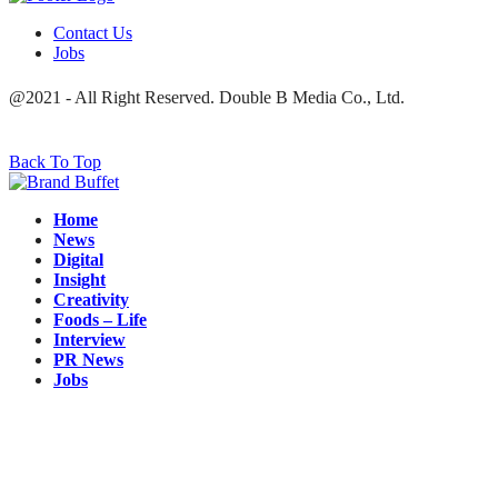
Facebook
Twitter
Line
Contact Us
Jobs
@2021 - All Right Reserved. Double B Media Co., Ltd.
Back To Top
Home
News
Digital
Insight
Creativity
Foods – Life
Interview
PR News
Jobs