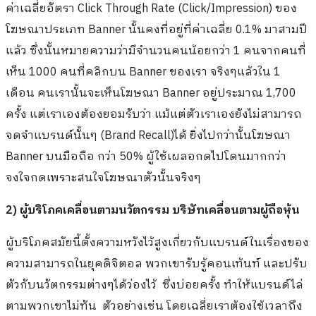
ค่าเฉลี่ยอัตรา Click Through Rate (Click/Impression) ของ
โฆษณาประเภท Banner นั้นคงที่อยู่ที่ค่าเฉลี่ย 0.1% มาสามปี
แล้ว ซึ่งนั้นหมายความว่ามีจำนวนคนน้อยกว่า 1 คนจากคนที่
เห็น 1000 คนที่คลิกบน Banner ของเรา จริงๆแล้วใน 1
เดือน คนเรานั้นจะเห็นโฆษณา Banner อยู่ประมาณ 1,700
ครั้ง แต่เราเองต้องยอมรับว่า แม้แต่ตัวเราเองยังไม่สามารถ
จดจำแบรนด์นั้นๆ (Brand Recall)ได้ ยิ่งไปกว่านั้นโฆษณา
Banner บนมือถือ กว่า 50% ผู้ใช้เผลอกดไปโดนมากกว่า
จงใจกดเพราะสนใจโฆษณาตัวนั้นจริงๆ
2) ผู้บริโภคเคลื่อนตามนวัตกรรม บริษัทเคลื่อนตามผู้ถือหุ้น
ผู้บริโภคสมัยนี้ตั้งความหวังไว้สูงเกี่ยวกับแบรนด์ในเรื่องของ
ความสามารถในยุคดิจิตอล พวกเขารับรู้คอนเท้นท์ และปรับ
ตัวกับนวัตกรรมต่างๆได้ว่องไว้ ซึ่งบ่อยครั้ง ทำให้แบรนด์ไล่
ตามพวกเขาไม่ทัน ตัวอย่างเช่น โดยเฉลี่ยเราต้องใช้เวลาถึง