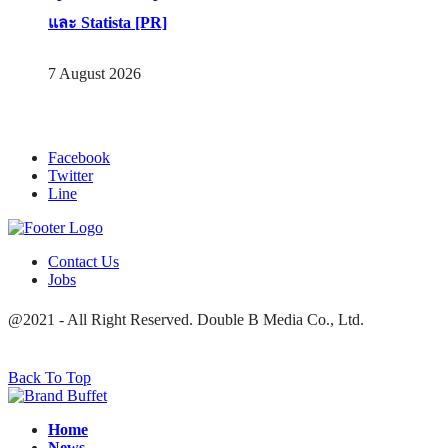
และ Statista [PR]
7 August 2026
Facebook
Twitter
Line
Contact Us
Jobs
@2021 - All Right Reserved. Double B Media Co., Ltd.
Back To Top
Home
News