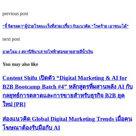
previous post
“จี๋ จิตรลดา”ผู้ป่วยโรคมะเร็งที่สวยเปรี้ยว กับแนวคิด “โรคร้าย เอาชนะได้”
next post
อวดโฉม 4 สถานีฟินาเล่ รถไฟฟ้าต่อขยายสายสีน้ำเงิน
You may also like
Content Shifu เปิดตัว “Digital Marketing & AI for
B2B Bootcamp Batch #4” หลักสูตรที่ผสานพลัง AI กับ
กลยุทธ์การตลาดและการขายสำหรับธุรกิจ B2B ยุค
ใหม่ [PR]
ส่องแนวคิด Global Digital Marketing Trends เมื่อคน
โฆษณาต้องรับมือกับ AI