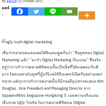
by
Zn-UP
22 October 2015
แชร์
:
เชื่อว่าหลายๆคนคงเคยได้ยินคนพูดกันว่า “ถึงยุคของ Digital
Marketing แล้ว” “มาทำ Digital Marketing กันเถอะ” ซึ่งจริง
อยู่ว่าการทำการตลาดดิจิตอลนั้นเป็นสิ่งที่ได้ผลตอบรับดี
มาก โดยเฉพาะในยุคที่ผู้บริโภคใช้อินเตอร์เน็ตกันอย่างแพร่
หลาย แต่ทุกการทำการตลาดนั้นก็มักจะมีอุปสรรคเสมอ Kim
Douglas , Vice President and Managing Director จาก
SapaientNitro Singapore-Hongkong 5 เผยความจริงแสน
เจ็บปวด Ugly Truths ในการตลาดดิจิตอล (Digital