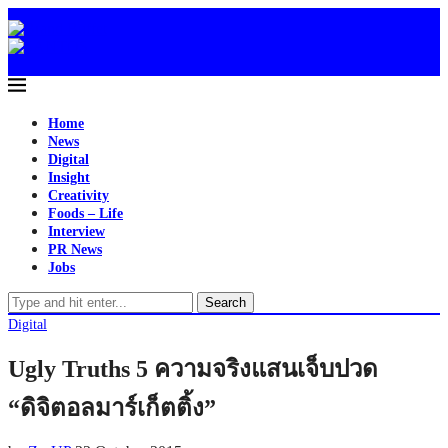
Home
News
Digital
Insight
Creativity
Foods – Life
Interview
PR News
Jobs
Search
Digital
Ugly Truths 5 ความจริงแสนเจ็บปวด
“ดิจิตอลมาร์เก็ตติ้ง”