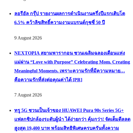
ลอรีอัล กรุ๊ป รายงานผลการดำเนินงานครึ่งปีแรกเติบโต
6.5% คว้าลิขสิทธิ์ความงามแบรนด์กุชชี่ 50 ปี
9 August 2026
NEXTOPIA สยามพารากอน ชวนเฉลิมฉลองเดือนแห่ง
แม่ผ่าน “Love with Purpose” Celebrating Mom. Creating
Meaningful Moments. เพราะความรักที่มีความหมาย…
คือความรักที่ส่งต่อคุณค่าได้ [PR]
7 August 2026
ทรู 5G ชวนเป็นเจ้าของ HUAWEI Pura 90s Series 5G+
แฟลกชิปกล้องระดับผู้นำ ได้ง่ายกว่า คุ้มกว่า! จัดเต็มดีลลด
สูงสุด 19,400 บาท พร้อมสิทธิพิเศษครบครันทั้งความ