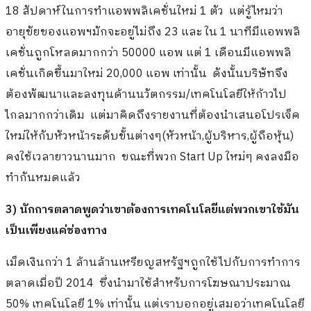
18 สัปดาห์ในการทำแอพพลิเคชั่นใหม่ 1 ตัว แต่รู้ไหมว่า
อายุขัยของแอพฯมักจะอยู่ไม่ถึง 23 และ ใน 1 นาทีมีแอพพลิ
เคชั่นถูกโหลดมากกว่า 50000 แอพ แต่ 1 เดือนมีแอพพลิ
เคชั่นเกิดขึ้นมาใหม่ 20,000 แอพ เท่านั้น ดังนั้นบริษัทจึง
ต้องพัฒนาและลงทุนด้านนวัตกรรม/เทคโนโลยีให้ก้าวไป
ไกลมากกว่าเดิม แต่มาคิดถึงรายงานที่ต้องนำเสนอโปรเจ็ค
ใหม่ให้กับหัวหน้าระดับขั้นต่างๆ(หัวหน้า,ผู้บริหาร,ผู้ถือหุ้น)
คงใช้เวลายาวนานมาก ขณะที่พวก Start Up ใหม่ๆ คงลงมือ
ทำกันหมดแล้ว
3) นักการตลาดพูดว่าเขาต้องการเทคโนโลยีแต่พวกเขาใช้มัน
เป็นเพียงแค่ช่องทาง
เม็ดเงินกว่า 1 ล้านล้านเหรียญสหรัฐฯถูกใช้ไปกับการทำการ
ตลาดเมื่อปี 2014 ซึ่งนำมาใช้สำหรับการโฆษณาประมาณ
50% เทคโนโลยี 1% เท่านั้น แต่เราบอกอยู่เสมอว่าเทคโนโลยี