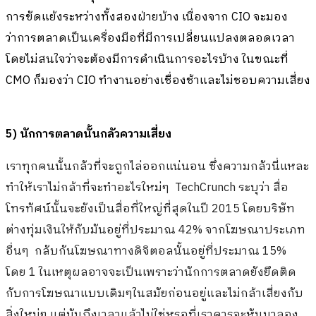
การขัดแย้งระหว่างทั้งสองฝ่ายบ้าง เนื่องจาก CIO จะมอง
ว่าการตลาดเป็นเครื่องมือที่มีการเปลี่ยนแปลงตลอดเวลา
โดยไม่สนใจว่าจะต้องมีการดำเนินการอะไรบ้าง ในขณะที่
CMO ก็มองว่า CIO ทำงานอย่างเชื่องช้าและไม่ชอบความเสี่ยง
5) นักการตลาดนั้นกลัวความเสี่ยง
เราทุกคนนั้นกลัวที่จะถูกไล่ออกแน่นอน ซึ่งความกลัวนี่แหละ
ทำให้เราไม่กล้าที่จะทำอะไรใหม่ๆ TechCrunch ระบุว่า สื่อ
โทรทัศน์นั้นจะยังเป็นสื่อที่ใหญ่ที่สุดในปี 2015 โดยบริษัท
ต่างทุ่มเงินให้กับมันอยู่ที่ประมาณ 42% จากโฆษณาประเภท
อื่นๆ กลับกันโฆษณาทางดิจิตอลนั้นอยู่ที่ประมาณ 15%
โดย 1 ในเหตุผลอาจจะเป็นเพราะว่านักการตลาดยังยึดติด
กับการโฆษณาแบบเดิมๆในสมัยก่อนอยู่และไม่กล้าเสี่ยงกับ
สิ่งใหม่ๆ แต่มันถึงเวลาแล้วไม่ใช่หรอที่เราควรจะหันมาลอง