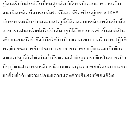
Bed Cafe เสมือนคุณเป็นหนึ่งในชาวอังกฤษผู้โชคดีกันเลย
หลังจากที่คุณได้ลงทะเบียนจองเตียงอาหารออนไลน์และ
พบว่าคุณเป็นหนึ่งในผู้โชคดี คุณก็ต้องเดินทางมายัง Ikea
Breakfast in Bed Cafe ซึ่งตั้งอยู่ที่ลอนดอนตะวันออก
เตียงเดี่ยว หรือ เตียงคู่
ร้านเปิดให้บริการตั้งแต่ 7.00-11.00น. และ 12.00-14.00น.
โดยจะจำกัดเวลาการให้บริการอยู่ที่ 45 นาทีต่อราย ร้านนี้
เปิดให้บริการเพียงแค่ 2 วันในวันที่ 19-20 พฤษภาคมที่ผ่าน
มาเท่านั้น