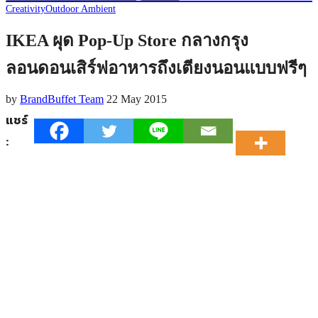
by
BrandBuffet Team
22 May 2015
แชร์
:
นับเป็นการสร้าง Pop-Up ที่แปลกแหวกแนวอีกอันหนึ่ง เมื่อ
IKEA ประเทศอังกฤษได้โปรโมทสินค้าในห้องนอนด้วยการ
สร้างร้านอาหาร Pop-Up ที่ชื่อว่า “Ikea Breakfast in Bed
Cafe“ และการเสริ์ฟอาหารให้ผู้โชคดีถึงเตียงนอนแบบฟรีๆ