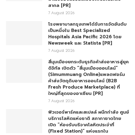
สากล [PR]
7 August 2026
โรงพยาบาลกรุงเทพได้รับการจัดอันดับ
เป็นหนึ่งใน Best Specialized
Hospitals Asia Pacific 2026 โดย
Newsweek และ Statista [PR]
7 August 2026
สี่มุมเมืองยกระดับธุรกิจค้าส่งอาหารสู่ยุค
ดิจิทัล เปิดตัว “สี่มุมเมืองออนไลน์”
(Simummuang Online)แพลตฟอร์ม
ค้าส่งวัตถุดิบอาหารออนไลน์ (B2B
Fresh Produce Marketplace) ที่
ใหญ่ที่สุดของอาเซียน [PR]
7 August 2026
ฟิวเจอร์พาร์คและสเปลล์ ผนึกกำลัง ศูนย์
บริการโลหิตแห่งชาติ สภากาชาดไทย
เปิด “ห้องรับบริจาคโลหิตประจำที่
(Fixed Station)” แห่งแรกใน