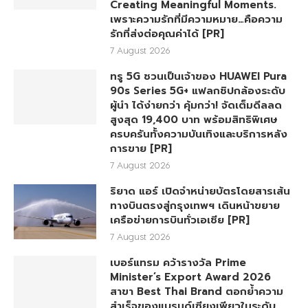
Creating Meaningful Moments.
เพราะความรักที่มีความหมาย…คือความ
รักที่ส่งต่อคุณค่าได้ [PR]
7 August 2026
ทรู 5G ชวนเป็นเจ้าของ HUAWEI Pura
90s Series 5G+ แฟลกชิปกล้องระดับ
ผู้นำ ได้ง่ายกว่า คุ้มกว่า! จัดเต็มดีลลด
สูงสุด 19,400 บาท พร้อมสิทธิพิเศษ
ครบครันทั้งความบันเทิงและบริการหลัง
การขาย [PR]
7 August 2026
ริยาด แอร์ เปิดจำหน่ายบัตรโดยสารเส้น
ทางบินตรงสู่กรุงเทพฯ เดินหน้าขยาย
เครือข่ายการบินทั่วเอเชีย [PR]
7 August 2026
เบอร์แทรม คว้ารางวัล Prime
Minister’s Export Award 2026
สาขา Best Thai Brand ตอกย้ำความ
สำเร็จของแบรนด์เซียงเพียวในระดับ