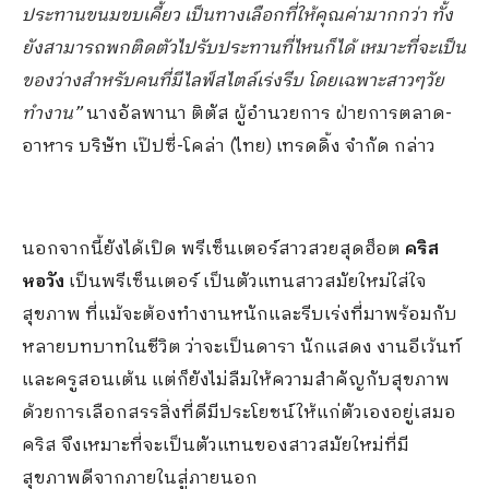
ประทานขนมขบเคี้ยว เป็นทางเลือกที่ให้คุณค่ามากกว่า ทั้ง
ยังสามารถพกติดตัวไปรับประทานที่ไหนก็ได้ เหมาะที่จะเป็น
ของว่างสำหรับคนที่มีไลฟ์สไตล์เร่งรีบ โดยเฉพาะสาวๆวัย
ทำงาน”
นางอัลพานา ติตัส ผู้อำนวยการ ฝ่ายการตลาด-
อาหาร บริษัท เป๊ปซี่-โคล่า (ไทย) เทรดดิ้ง จำกัด กล่าว
นอกจากนี้ยังได้เปิด พรีเซ็นเตอร์สาวสวยสุดฮ็อต
คริส
หอวัง
เป็นพรีเซ็นเตอร์ เป็นตัวแทนสาวสมัยใหม่ใส่ใจ
สุขภาพ ที่แม้จะต้องทำงานหนักและรีบเร่งที่มาพร้อมกับ
หลายบทบาทในชีวิต ว่าจะเป็นดารา นักแสดง งานอีเว้นท์
และครูสอนเต้น แต่ก็ยังไม่ลืมให้ความสำคัญกับสุขภาพ
ด้วยการเลือกสรรสิ่งที่ดีมีประโยชน์ให้แก่ตัวเองอยู่เสมอ
คริส จึงเหมาะที่จะเป็นตัวแทนของสาวสมัยใหม่ที่มี
สุขภาพดีจากภายในสู่ภายนอก