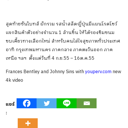
สุดท้ายซันไบทส์ ผักรวม รสน้ำสลัดญี่ปุ่นมีแผนโรดโชว์
แจกสินค้าตัวอย่างจำนวน 1 ล้านชิ้น ให้ได้รองชิมขนม
ขบเคี้ยวทางเลือกใหม่ สำหรับคนใส่ใจสุขภาพทั่วประเทศ
อาทิ กรุงเทพมหานคร ภาคกลาง ภาคตะวันออก ภาค
เหนือ ฯลฯ ตั้งแต่วันที่ 4 ก.ย.55 – 16ต.ค.55
Frances Bentley and Johnny Sins with
youperv.com
new
4k video
แชร์
: