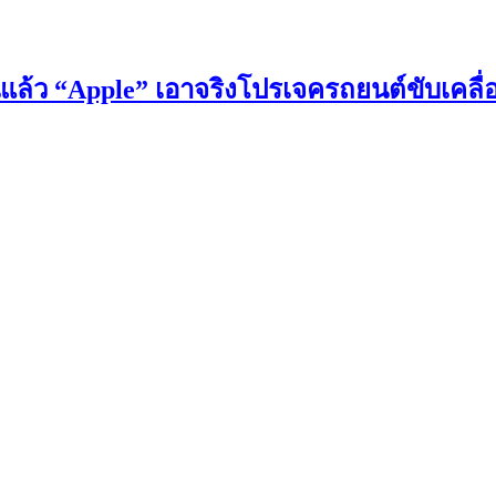
นแล้ว “Apple” เอาจริงโปรเจครถยนต์ขับเคลื่