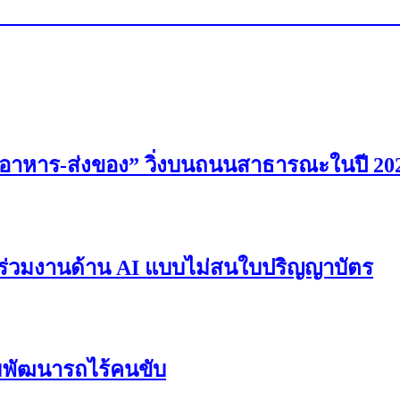
ส่งอาหาร-ส่งของ” วิ่งบนถนนสาธารณะในปี 20
ผู้ร่วมงานด้าน AI แบบไม่สนใบปริญญาบัตร
ทีมพัฒนารถไร้คนขับ