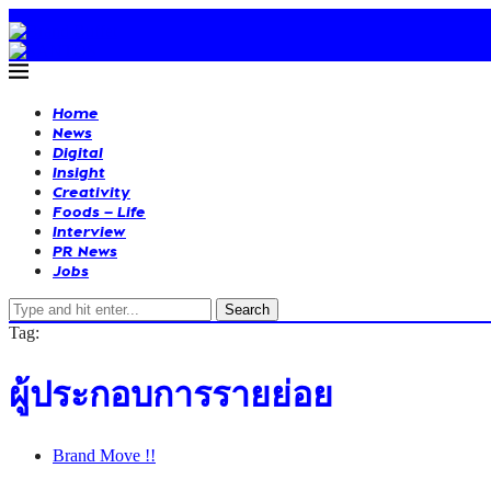
Home
News
Digital
Insight
Creativity
Foods – Life
Interview
PR News
Jobs
Search
Tag:
ผู้ประกอบการรายย่อย
Brand Move !!