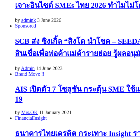
เจาะอินไซต์ SMEs ไทย 2026 ทำไมไม่โตสั
by
admink
3 June 2026
Sponsored
SCB ส่ง ซิงเกิ้ล “สิงโต นำโชค – SEEDA
สินเชื่อเพื่อพ่อค้าแม่ค้ารายย่อย รู้ผลอนุ
by
Admin
14 June 2023
Brand Move !!
AIS เปิดตัว 7 โซลูชัน กระตุ้น SME ใช
19
by
Mrs.OK
11 January 2021
Financial
Insight
ธนาคารไทยเครดิต กระเทาะ Insight รากห