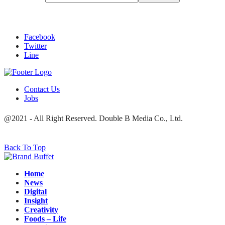
Facebook
Twitter
Line
Contact Us
Jobs
@2021 - All Right Reserved. Double B Media Co., Ltd.
Back To Top
Home
News
Digital
Insight
Creativity
Foods – Life