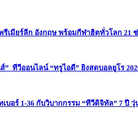
สดพรีเมียร์ลีก อังกฤษ พร้อมกีฬาฮิตทั่วโลก 21 ช
ชั่นส์” ทีวีออนไลน์ “ทรูไอดี” ยิงสดบอลยูโร 20
อร์ 1-36 กับวิบากกรรม “ทีวีดิจิทัล” 7 ปี วุ่