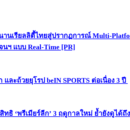
ำนานเรียลลิตี้ไทยสู่ปรากฏการณ์ Multi-Platf
กเจนฯ แบบ Real-Time [PR]
ีก และถ้วยยุโรป beIN SPORTS ต่อเนื่อง 3 ปี
ิทธิ ‘พรีเมียร์ลีก’ 3 ฤดูกาลใหม่ ย้ำยังดูได้ถึ