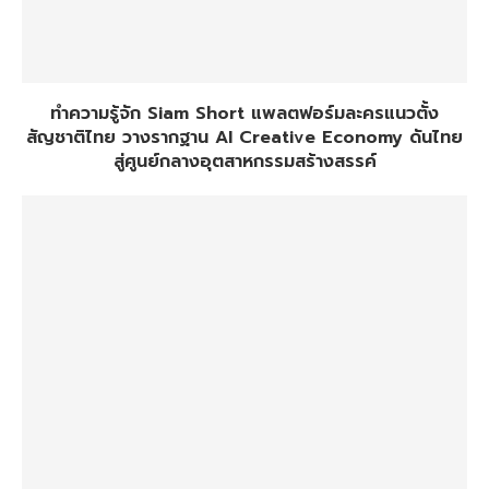
ทำความรู้จัก Siam Short แพลตฟอร์มละครแนวตั้ง
สัญชาติไทย วางรากฐาน AI Creative Economy ดันไทย
สู่ศูนย์กลางอุตสาหกรรมสร้างสรรค์