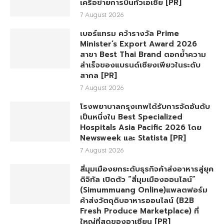
เครือข่ายการบินทั่วเอเชีย [PR]
7 August 2026
เบอร์แทรม คว้ารางวัล Prime
Minister’s Export Award 2026
สาขา Best Thai Brand ตอกย้ำความ
สำเร็จของแบรนด์เซียงเพียวในระดับ
สากล [PR]
7 August 2026
โรงพยาบาลกรุงเทพได้รับการจัดอันดับ
เป็นหนึ่งใน Best Specialized
Hospitals Asia Pacific 2026 โดย
Newsweek และ Statista [PR]
7 August 2026
สี่มุมเมืองยกระดับธุรกิจค้าส่งอาหารสู่ยุค
ดิจิทัล เปิดตัว “สี่มุมเมืองออนไลน์”
(Simummuang Online)แพลตฟอร์ม
ค้าส่งวัตถุดิบอาหารออนไลน์ (B2B
Fresh Produce Marketplace) ที่
ใหญ่ที่สุดของอาเซียน [PR]