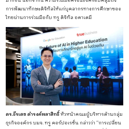
มากขึ้น นอกจากนี้ ความร่วมมือครั้งนี้ยังครอบคลุมถึง
การพัฒนาทักษะดิจิทัลให้แก่บุคลากรทางการศึกษาของ
ไทยผ่านการร่วมมือกับ ทรู ดิจิทัล อคาเดมี
ดร.ธีรเดช ดำรงค์พลาสิทธิ์
หัวหน้าคณะผู้บริหารด้านกลุ่ม
ธุรกิจองค์กร บมจ. ทรู คอร์ปอเรชั่น กล่าวว่า “การเปลี่ยน