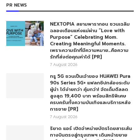
PR NEWS
NEXTOPIA สยามพารากอน ชวนเฉลิม
ฉลองเดือนแห่งแม่ผ่าน “Love with
Purpose” Celebrating Mom.
Creating Meaningful Moments.
เพราะความรักที่มีความหมาย…คือความ
รักที่ส่งต่อคุณค่าได้ [PR]
7 August 2026
ทรู 5G ชวนเป็นเจ้าของ HUAWEI Pura
90s Series 5G+ แฟลกชิปกล้องระดับ
ผู้นำ ได้ง่ายกว่า คุ้มกว่า! จัดเต็มดีลลด
สูงสุด 19,400 บาท พร้อมสิทธิพิเศษ
ครบครันทั้งความบันเทิงและบริการหลัง
การขาย [PR]
7 August 2026
ริยาด แอร์ เปิดจำหน่ายบัตรโดยสารเส้น
ทางบินตรงสู่กรุงเทพฯ เดินหน้าขยาย