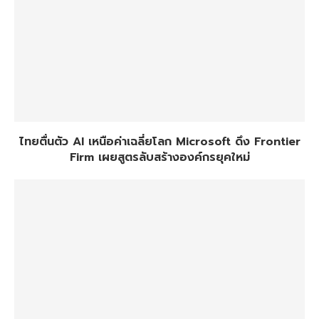
ไทยตื่นตัว AI เหนือค่าเฉลี่ยโลก Microsoft ดึง Frontier
Firm เผยสูตรลับสร้างองค์กรยุคใหม่