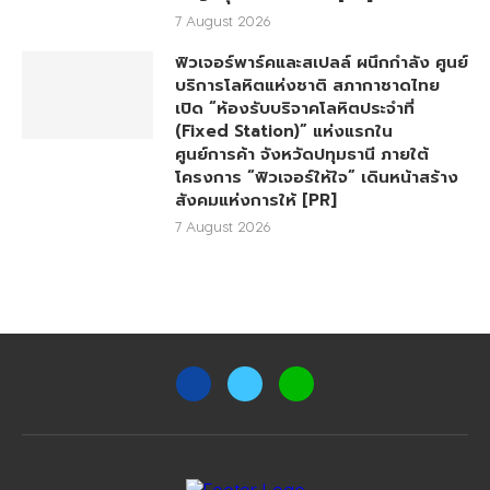
7 August 2026
ฟิวเจอร์พาร์คและสเปลล์ ผนึกกำลัง ศูนย์
บริการโลหิตแห่งชาติ สภากาชาดไทย
เปิด “ห้องรับบริจาคโลหิตประจำที่
(Fixed Station)” แห่งแรกใน
ศูนย์การค้า จังหวัดปทุมธานี ภายใต้
โครงการ “ฟิวเจอร์ให้ใจ” เดินหน้าสร้าง
สังคมแห่งการให้ [PR]
7 August 2026