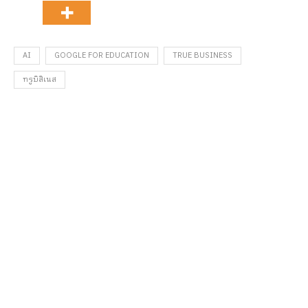
AI
GOOGLE FOR EDUCATION
TRUE BUSINESS
ทรูบิสิเนส