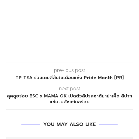
previous post
TP TEA ร่วมเติมสีสันในเดือนแห่ง Pride Month [PR]
next post
ลุคดูอร่อย BSC x MAMA OK เปิดตัวลิปรสชาติมาม่าเผ็ด สีปาก
แซ่บ-บลัชแก้มอร่อย
YOU MAY ALSO LIKE