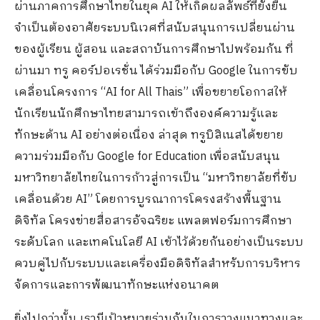
ผ่านภาคการศึกษาไทยในยุค AI ให้เกิดผลลัพธ์ที่ยั่งยืน
จำเป็นต้องอาศัยระบบนิเวศที่สนับสนุนการเปลี่ยนผ่าน
ของผู้เรียน ผู้สอน และสถาบันการศึกษาไปพร้อมกัน ที่
ผ่านมา ทรู คอร์ปอเรชั่น ได้ร่วมมือกับ Google ในการขับ
เคลื่อนโครงการ “AI for All Thais” เพื่อขยายโอกาสให้
นักเรียนนักศึกษาไทยสามารถเข้าถึงองค์ความรู้และ
ทักษะด้าน AI อย่างต่อเนื่อง ล่าสุด ทรูบิสิเนสได้ขยาย
ความร่วมมือกับ Google for Education เพื่อสนับสนุน
มหาวิทยาลัยไทยในการก้าวสู่การเป็น “มหาวิทยาลัยที่ขับ
เคลื่อนด้วย AI” โดยการบูรณาการโครงสร้างพื้นฐาน
ดิจิทัล โครงข่ายสื่อสารอัจฉริยะ แพลตฟอร์มการศึกษา
ระดับโลก และเทคโนโลยี AI เข้าไว้ด้วยกันอย่างเป็นระบบ
ควบคู่ไปกับระบบและเครื่องมือดิจิทัลสำหรับการบริหาร
จัดการและการพัฒนาทักษะแห่งอนาคต
ยิ่งไปกว่านั้น เรามีเป้าหมายร่วมกันในการวางแนวทางและ