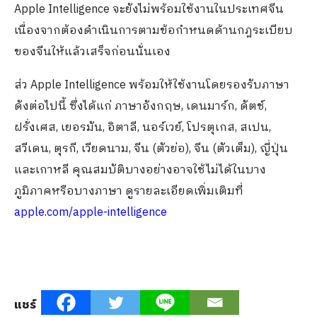
Apple Intelligence จะยังไม่พร้อมใช้งานในประเทศจีน
เนื่องจากต้องดำเนินการตามข้อกำหนดด้านกฎระเบียบ
ของจีนให้แล้วเสร็จก่อนนั่นเอง
ส่ว Apple Intelligence พร้อมให้ใช้งานโดยรองรับภาษา
ดังต่อไปนี้ ซึ่งได้แก่ ภาษาอังกฤษ, เดนมาร์ก, ดัตช์,
ฝรั่งเศส, เยอรมัน, อิตาลี, นอร์เวย์, โปรตุเกส, สเปน,
สวีเดน, ตุรกี, เวียดนาม, จีน (ตัวย่อ), จีน (ตัวเต็ม), ญี่ปุ่น
และเกาหลี คุณสมบัติบางอย่างอาจใช้ไม่ได้ในบาง
ภูมิภาคหรือบางภาษา ดูรายละเอียดเพิ่มเติมที่
apple.com/apple-intelligence
แชร์