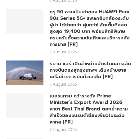
ทรู 5G ชวนเป็นเจ้าของ HUAWEI Pura
90s Series 5G+ แฟลกชิปกล้องระดับ
ผู้นำ ได้ง่ายกว่า คุ้มกว่า! จัดเต็มดีลลด
สูงสุด 19,400 บาท พร้อมสิทธิพิเศษ
ครบครันทั้งความบันเทิงและบริการหลัง
การขาย [PR]
7 August 2026
ริยาด แอร์ เปิดจำหน่ายบัตรโดยสารเส้น
ทางบินตรงสู่กรุงเทพฯ เดินหน้าขยาย
เครือข่ายการบินทั่วเอเชีย [PR]
7 August 2026
เบอร์แทรม คว้ารางวัล Prime
Minister’s Export Award 2026
สาขา Best Thai Brand ตอกย้ำความ
สำเร็จของแบรนด์เซียงเพียวในระดับ
สากล [PR]
7 August 2026