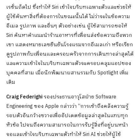
เรชั่นถัดไป ซึ่งทำให้ Siri เข้าใจบริบทเฉพาะตัวและช่วยให้
ผู้ใช้ค้นหาสิ่งที่ต้องการในขณะนั้นได้ ไม่ว่าจะในข้อความ
อีเมล รูปภาพ และอื่นๆ ตัวอย่างเช่น ผู้ใช้สามารถขอให้
Siri ค้นหาคำแนะนำร้านอาหารที่เพื่อนส่งข้อความถึงพวก
เขา แสดงหมายเลขยืนยันโรงแรมจากอีเมลเก่า หรือเรียก
ดูรูปภาพกับเพื่อนและครอบครัวจากการเดินทางล่าสุดได้
และความเข้าใจในบริบทเฉพาะตัวจะครอบคลุมแอปของ
บุคคลที่สาม เมื่อนักพัฒนาผสานรวมกับ Spotlight เพิ่ม
เติม
Craig Federighi
รองประธานอาวุโสฝ่าย Software
Engineering ของ Apple กล่าวว่า “การเข้าถึงคลังความรู้
รอบตัวอันกว้างขวางเพื่ออัปเดตข้อมูลล่าสุดในแทบทุก
หัวข้อ ไปจนถึงความสามารถในการรับรู้สิ่งที่อยู่บนหน้า
จอและเข้าใจบริบทเฉพาะตัวทำให้ Siri AI ช่วยให้ผู้ใช้