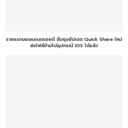
รายแรกของแอนดรอยด์ ซัมซุงอัปเดต Quick Share ใหม่
ส่งไฟล์ข้ามไปอุปกรณ์ iOS ได้แล้ว