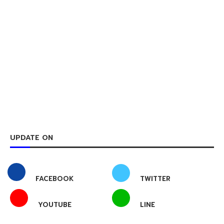
UPDATE ON
FACEBOOK
TWITTER
YOUTUBE
LINE