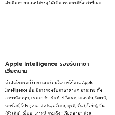
ดำเนินการในแอปต่างๆ ได้เป็นธรรมชาติยิ่งกว่าที่เคย”
Apple Intelligence รองรับภาษา
เวียดนาม
น่าสนใจตรงที่ว่า ความพร้อมในการใช้งาน Apple
Intelligence นั้น มีการรองรับภาษาต่าง ๆ มากมาย ทั้ง
ภาษาอังกฤษ, เดนมาร์ก, ดัตช์, ฝรั่งเศส, เยอรมัน, อิตาลี,
นอร์เวย์, โปรตุเกส, สเปน, สวีเดน, ตุรกี, จีน (ตัวย่อ), จีน
(ตัวเต็ม), ญี่ปุ่น, เกาหลี รวมถึง
“เวียดนาม”
ด้วย