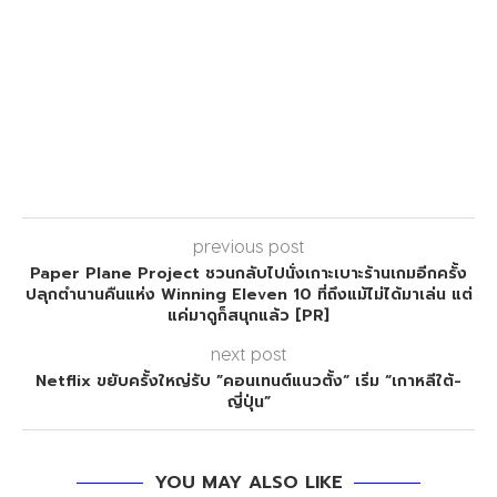
previous post
Paper Plane Project ชวนกลับไปนั่งเกาะเบาะร้านเกมอีกครั้ง
ปลุกตำนานคืนแห่ง Winning Eleven 10 ที่ถึงแม้ไม่ได้มาเล่น แต่
แค่มาดูก็สนุกแล้ว [PR]
next post
Netflix ขยับครั้งใหญ่รับ ”คอนเทนต์แนวตั้ง“ เริ่ม “เกาหลีใต้-
ญี่ปุ่น”
YOU MAY ALSO LIKE