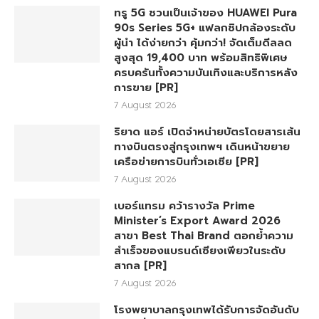
ทรู 5G ชวนเป็นเจ้าของ HUAWEI Pura
90s Series 5G+ แฟลกชิปกล้องระดับ
ผู้นำ ได้ง่ายกว่า คุ้มกว่า! จัดเต็มดีลลด
สูงสุด 19,400 บาท พร้อมสิทธิพิเศษ
ครบครันทั้งความบันเทิงและบริการหลัง
การขาย [PR]
7 August 2026
ริยาด แอร์ เปิดจำหน่ายบัตรโดยสารเส้น
ทางบินตรงสู่กรุงเทพฯ เดินหน้าขยาย
เครือข่ายการบินทั่วเอเชีย [PR]
7 August 2026
เบอร์แทรม คว้ารางวัล Prime
Minister’s Export Award 2026
สาขา Best Thai Brand ตอกย้ำความ
สำเร็จของแบรนด์เซียงเพียวในระดับ
สากล [PR]
7 August 2026
โรงพยาบาลกรุงเทพได้รับการจัดอันดับ