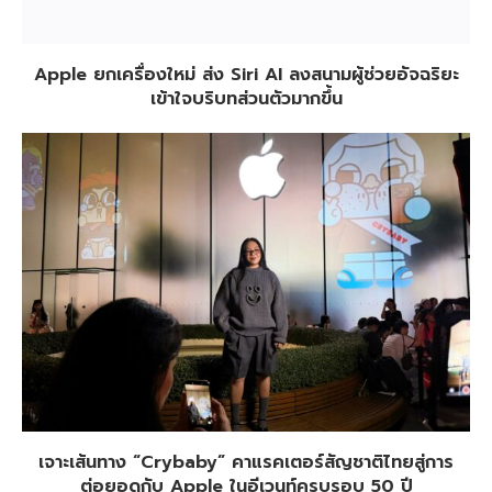
Apple ยกเครื่องใหม่ ส่ง Siri AI ลงสนามผู้ช่วยอัจฉริยะ
เข้าใจบริบทส่วนตัวมากขึ้น
เจาะเส้นทาง “Crybaby” คาแรคเตอร์สัญชาติไทยสู่การ
ต่อยอดกับ Apple ในอีเวนท์ครบรอบ 50 ปี