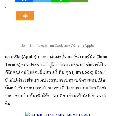
:
John Ternus และ Tim Cook สองผู้นำจาก Apple
แอปเปิล
(Apple)
ประกาศแต่งตั้ง
จอห์น เทอร์นัส (John
Ternus)
รองประธานอาวุโสฝ่ายวิศวกรรมฮาร์ดแวร์เป็นซี
อีโอคนใหม่ โดยจะขึ้นแทนที่
ทิม คุก (Tim Cook)
ซึ่งจะ
ย้ายไปดำรงตำแหน่งประธานกรรมการบริหารแอปเปิล
มีผล 1 กันยายน
ส่วนในระหว่างนี้ Ternus และ Tim Cook
จะทำงานร่วมกันเพื่อให้การเปลี่ยนผ่านเป็นไปอย่างราบ
รื่น