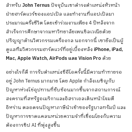
สำหรับ
John Ternus
ปัจจุบันเขาดำรงตำแหน่งหัวหน้า
ฝ่ายฮาร์ดแวร์ของแอปเปิล และทำงานที่แอปเปิลมา
ประมาณครึ่งชีวิต โดยเข้าร่วมงานเพียง 4 ปีหลังจาก
สำเร็จการศึกษาจากมหาวิทยาลัยเพนซิลเวเนียด้วย
ปริญญาด้านวิศวกรรมเครื่องกล นอกจากนี้ เขายังเป็นผู้
ดูแลทีมวิศวกรรมฮาร์ดแวร์ที่อยู่เบื้องหลัง
iPhone, iPad,
Mac, Apple Watch, AirPods และ Vision Pro
ด้วย
อย่างไรก็ดี การรับตำแหน่งซีอีโอครั้งนี้มีความท้าทายรอ
อยู่ John Ternus มากมาย โดย Apple กำลังเผชิญกับ
ปัญหาห่วงโซ่อุปทานที่ซับซ้อนมากขึ้นจากสถานการณ์
สงครามที่สหรัฐอเมริกาและอิสราเอลเดินหน้าโจมตี
อิหร่าน ตลอดจนปัญหาภาษีนำเข้าของรัฐบาลทรัมป์ และ
ปัญหาการขาดแคลนหน่วยความจำที่เชื่อมโยงกับความ
ต้องการชิป AI ที่พุ่งสูงขึ้น