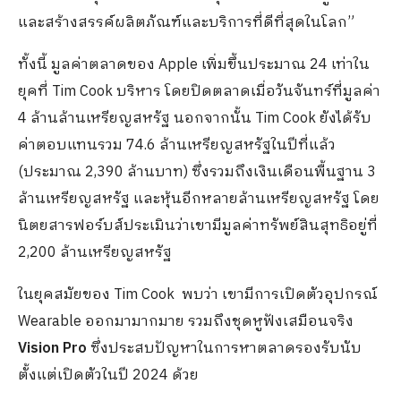
และสร้างสรรค์ผลิตภัณฑ์และบริการที่ดีที่สุดในโลก”
ทั้งนี้ มูลค่าตลาดของ Apple เพิ่มขึ้นประมาณ 24 เท่าใน
ยุคที่ Tim Cook บริหาร โดยปิดตลาดเมื่อวันจันทร์ที่มูลค่า
4 ล้านล้านเหรียญสหรัฐ นอกจากนั้น Tim Cook ยังได้รับ
ค่าตอบแทนรวม 74.6 ล้านเหรียญสหรัฐในปีที่แล้ว
(ประมาณ 2,390 ล้านบาท) ซึ่งรวมถึงเงินเดือนพื้นฐาน 3
ล้านเหรียญสหรัฐ และหุ้นอีกหลายล้านเหรียญสหรัฐ โดย
นิตยสารฟอร์บส์ประเมินว่าเขามีมูลค่าทรัพย์สินสุทธิอยู่ที่
2,200 ล้านเหรียญสหรัฐ
ในยุคสมัยของ Tim Cook พบว่า เขามีการเปิดตัวอุปกรณ์
Wearable ออกมามากมาย รวมถึงชุดหูฟังเสมือนจริง
Vision Pro
ซึ่งประสบปัญหาในการหาตลาดรองรับนับ
ตั้งแต่เปิดตัวในปี 2024 ด้วย