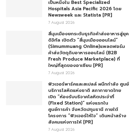
เป็นหนึ่งใน Best Specialized
Hospitals Asia Pacific 2026 โดย
Newsweek และ Statista [PR]
7 August 2026
สี่มุมเมืองยกระดับธุรกิจค้าส่งอาหารสู่ยุค
ดิจิทัล เปิดตัว “สี่มุมเมืองออนไลน์”
(Simummuang Online)แพลตฟอร์ม
ค้าส่งวัตถุดิบอาหารออนไลน์ (B2B
Fresh Produce Marketplace) ที่
ใหญ่ที่สุดของอาเซียน [PR]
7 August 2026
ฟิวเจอร์พาร์คและสเปลล์ ผนึกกำลัง ศูนย์
บริการโลหิตแห่งชาติ สภากาชาดไทย
เปิด “ห้องรับบริจาคโลหิตประจำที่
(Fixed Station)” แห่งแรกใน
ศูนย์การค้า จังหวัดปทุมธานี ภายใต้
โครงการ “ฟิวเจอร์ให้ใจ” เดินหน้าสร้าง
สังคมแห่งการให้ [PR]
7 August 2026