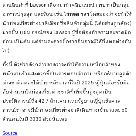
ส่วนสินค้าที่ Lawson เลือกมาทำคลิปแนะนำ พบว่าเป็นกลุ่ม
อาหารปรุงสุก และร้อน เช่น
ไก่ทอด
ฯลฯ โดยมองว่า จะทำให้
นักท่องเที่ยวต่างชาติเลือกซื้อสินค้ากลุ่มนี้ (ได้อย่างถูกต้อง)
มากขึ้น (เช่น กรณีของ Lawson ผู้ซื้อต้องทำความสะอาดมือ
ก่อน เป็นต้น แต่ร้านสะดวกซื้อรายอื่นอาจมีวิธีที่แตกต่างกัน
ไป)
ทั้งนี้ ตัวช่วยดังกล่าวคาดว่าจะทำให้ความเหนื่อยล้าของ
พนักงานร้านสะดวกซื้อในการตอบคำถาม หรืออธิบายลูกค้า
ต่างชาติลดลงได้บ้าง หลังจากที่ในปี 2025 ญี่ปุ่นต้องรับมือ
กับจำนวนนักท่องเที่ยวต่างชาติที่เพิ่มขึ้นสูงสุดเป็น
ประวัติการณ์ถึง 42.7 ล้านคน แถมรัฐบาลญี่ปุ่นยังคาด
การณ์ว่า อาจมีนักท่องเที่ยวต่างชาติเดินทางเข้ามาแตะ 60
ล้านคนในปี 2030 ด้วยนั่นเอง
Source