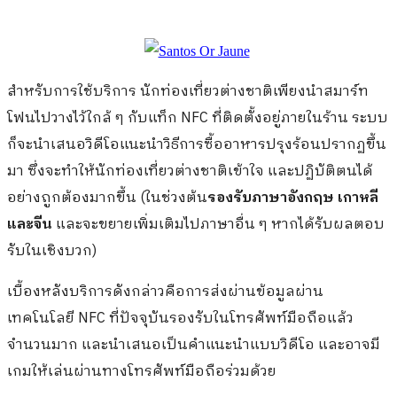
สำหรับการใช้บริการ นักท่องเที่ยวต่างชาติเพียงนำสมาร์ท
โฟนไปวางไว้ใกล้ ๆ กับแท็ก NFC ที่ติดตั้งอยู่ภายในร้าน ระบบ
ก็จะนำเสนอวิดีโอแนะนำวิธีการซื้ออาหารปรุงร้อนปรากฏขึ้น
มา ซึ่งจะทำให้นักท่องเที่ยวต่างชาติเข้าใจ และปฏิบัติตนได้
อย่างถูกต้องมากขึ้น (ในช่วงต้น
รองรับภาษาอังกฤษ เกาหลี
และจีน
และจะขยายเพิ่มเติมไปภาษาอื่น ๆ หากได้รับผลตอบ
รับในเชิงบวก)
เบื้องหลังบริการดังกล่าวคือการส่งผ่านข้อมูลผ่าน
เทคโนโลยี NFC ที่ปัจจุบันรองรับในโทรศัพท์มือถือแล้ว
จำนวนมาก และนำเสนอเป็นคำแนะนำแบบวิดีโอ และอาจมี
เกมให้เล่นผ่านทางโทรศัพท์มือถือร่วมด้วย