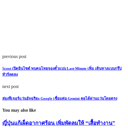
previous post
Scoot เปิดอินไซต์ พบคนไทยจองตั๋วแบบ Last-Minute เพิ่ม เดินทางแบบกรุ๊ป
ทัวร์ลดลง
next post
ส่องฟีเจอร์แว่นอัจฉริยะ Google เชื่อมต่อ Gemini คุยได้ผ่านแว่นโดยตรง
You may also like
ญี่ปุ่นแก้เผ็ดอากาศร้อน เพิ่มพัดลมให้ “เสื้อทำงาน”