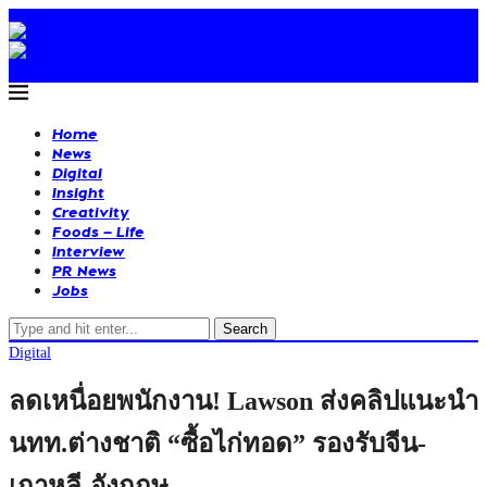
Home
News
Digital
Insight
Creativity
Foods – Life
Interview
PR News
Jobs
Search
Digital
ลดเหนื่อยพนักงาน! Lawson ส่งคลิปแนะนำ
นทท.ต่างชาติ “ซื้อไก่ทอด” รองรับจีน-
เกาหลี-อังกฤษ