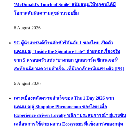
6 August 2026
แมคโดนัลด์ ตอกย้ำพลังแห่งรอยยิ้ม ผ่านแคมเปญ
‘McDonald’s Touch of Smile’ สนับสนุนให้ทุกคนได้มี
โอกาสสัมผัสความสุขผ่านรอยยิ้ม
6 August 2026
SC ผู้นำแบรนด์บ้านลักชัวรีอันดับ 1 ของไทย เปิดตัว
แคมเปญ “Inside the Signature Life” ถ่ายทอดเรื่องจริง
จาก 5 ครอบครัวแห่ง ‘บางกอก บูเลอวาร์ด ซิกเนเจอร์’
สะท้อนนิยามความสำเร็จ…ที่มีเอกลักษณ์เฉพาะตัว [PR]
6 August 2026
เจาะเบื้องหลังความสำเร็จของ The 1 Day 2026 จาก