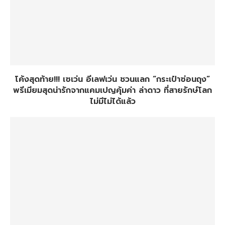
โค้งสุดท้าย!!! เซเว่น อีเลฟเว่น ชวนแลก “กระเป๋าซ่อนถุง”
พรีเมียมสุดน่ารักจากแคมเปญคุ้มค่า ล่าดาว ที่สายรักษ์โลก
ไม่มีไม่ได้แล้ว