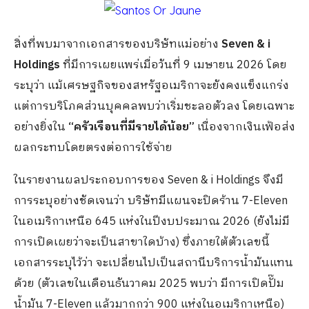
สิ่งที่พบมาจากเอกสารของบริษัทแม่อย่าง
Seven & i
Holdings
ที่มีการเผยแพร่เมื่อวันที่ 9 เมษายน 2026 โดย
ระบุว่า แม้เศรษฐกิจของสหรัฐอเมริกาจะยังคงแข็งแกร่ง
แต่การบริโภคส่วนบุคคลพบว่าเริ่มชะลอตัวลง โดยเฉพาะ
อย่างยิ่งใน
“ครัวเรือนที่มีรายได้น้อย”
เนื่องจากเงินเฟ้อส่ง
ผลกระทบโดยตรงต่อการใช้จ่าย
ในรายงานผลประกอบการของ Seven & i Holdings จึงมี
การระบุอย่างชัดเจนว่า บริษัทมีแผนจะปิดร้าน 7-Eleven
ในอเมริกาเหนือ 645 แห่งในปีงบประมาณ 2026 (ยังไม่มี
การเปิดเผยว่าจะเป็นสาขาใดบ้าง) ซึ่งภายใต้ตัวเลขนี้
เอกสารระบุไว้ว่า จะเปลี่ยนไปเป็นสถานีบริการน้ำมันแทน
ด้วย (ตัวเลขในเดือนธันวาคม 2025 พบว่า มีการเปิดปั๊ม
น้ำมัน 7-Eleven แล้วมากกว่า 900 แห่งในอเมริกาเหนือ)