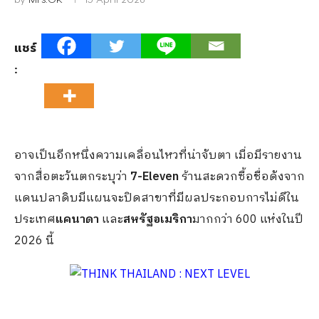
แชร์
:
อาจเป็นอีกหนึ่งความเคลื่อนไหวที่น่าจับตา เมื่อมีรายงาน
จากสื่อตะวันตกระบุว่า
7-Eleven
ร้านสะดวกซื้อชื่อดังจาก
แดนปลาดิบมีแผนจะปิดสาขาที่มีผลประกอบการไม่ดีใน
ประเทศ
แคนาดา
และ
สหรัฐอเมริกา
มากกว่า 600 แห่งในปี
2026 นี้