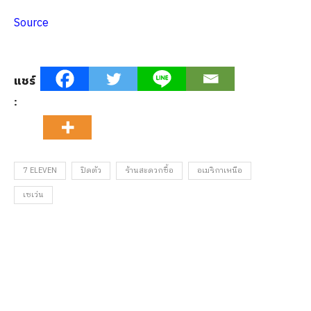
Source
แชร์
:
7 ELEVEN
ปิดตัว
ร้านสะดวกซื้อ
อเมริกาเหนือ
เซเว่น