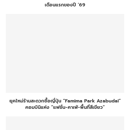
เดือนแรกของปี ’69
ยุคใหม่ร้านสะดวกซื้อญี่ปุ่น “Famima Park Azabudai”
คอมบินิแห่ง “แฟชั่น-คาเฟ่-พื้นที่สีเขียว”