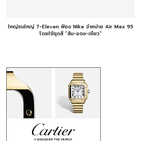
ใหญ่ชนใหญ่ 7-Eleven ฟ้อง Nike จำหน่าย Air Max 95
โดยใช้ชุดสี “ส้ม-แดง-เขียว”