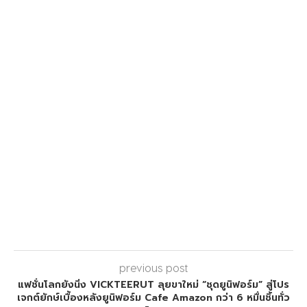
previous post
แฟชั่นโลกยังนิ่ง VICKTEERUT ลุยขาใหม่ “ชุดยูนิฟอร์ม” สู่โปร
เจกต์ยักษ์เบื้องหลังยูนิฟอร์ม Cafe Amazon กว่า 6 หมื่นชิ้นทั่ว