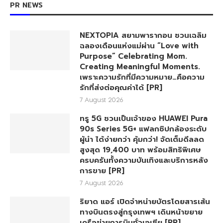
PR NEWS
NEXTOPIA สยามพารากอน ชวนเฉลิม
ฉลองเดือนแห่งแม่ผ่าน “Love with
Purpose” Celebrating Mom.
Creating Meaningful Moments.
เพราะความรักที่มีความหมาย…คือความ
รักที่ส่งต่อคุณค่าได้ [PR]
7 August 2026
ทรู 5G ชวนเป็นเจ้าของ HUAWEI Pura
90s Series 5G+ แฟลกชิปกล้องระดับ
ผู้นำ ได้ง่ายกว่า คุ้มกว่า! จัดเต็มดีลลด
สูงสุด 19,400 บาท พร้อมสิทธิพิเศษ
ครบครันทั้งความบันเทิงและบริการหลัง
การขาย [PR]
7 August 2026
ริยาด แอร์ เปิดจำหน่ายบัตรโดยสารเส้น
ทางบินตรงสู่กรุงเทพฯ เดินหน้าขยาย
เครือข่ายการบินทั่วเอเชีย [PR]