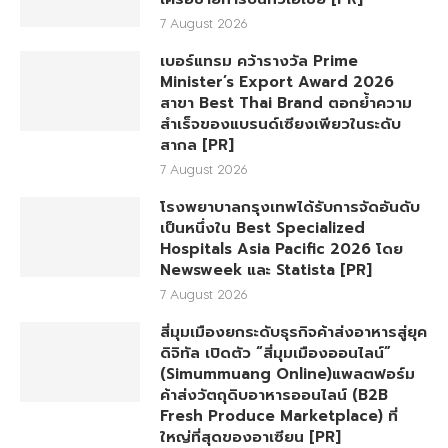
7 August 2026
เบอร์แทรม คว้ารางวัล Prime
Minister’s Export Award 2026
สาขา Best Thai Brand ตอกย้ำความ
สำเร็จของแบรนด์เซียงเพียวในระดับ
สากล [PR]
7 August 2026
โรงพยาบาลกรุงเทพได้รับการจัดอันดับ
เป็นหนึ่งใน Best Specialized
Hospitals Asia Pacific 2026 โดย
Newsweek และ Statista [PR]
7 August 2026
สี่มุมเมืองยกระดับธุรกิจค้าส่งอาหารสู่ยุค
ดิจิทัล เปิดตัว “สี่มุมเมืองออนไลน์”
(Simummuang Online)แพลตฟอร์ม
ค้าส่งวัตถุดิบอาหารออนไลน์ (B2B
Fresh Produce Marketplace) ที่
ใหญ่ที่สุดของอาเซียน [PR]