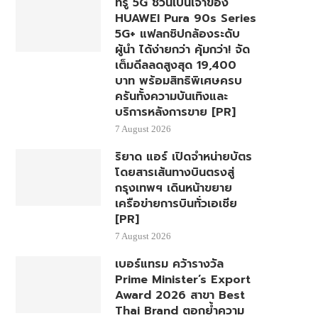
ทรู 5G ชวนเป็นเจ้าของ
HUAWEI Pura 90s Series
5G+ แฟลกชิปกล้องระดับ
ผู้นำ ได้ง่ายกว่า คุ้มกว่า! จัด
เต็มดีลลดสูงสุด 19,400
บาท พร้อมสิทธิพิเศษครบ
ครันทั้งความบันเทิงและ
บริการหลังการขาย [PR]
7 August 2026
ริยาด แอร์ เปิดจำหน่ายบัตร
โดยสารเส้นทางบินตรงสู่
กรุงเทพฯ เดินหน้าขยาย
เครือข่ายการบินทั่วเอเชีย
[PR]
7 August 2026
เบอร์แทรม คว้ารางวัล
Prime Minister’s Export
Award 2026 สาขา Best
Thai Brand ตอกย้ำความ