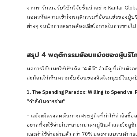
จากพาร์ทเนอร์บริษัทวิจัยชั้นนำอย่าง Kantar, Glob
ถอดรหัสความเข้าใจพฤติกรรมที่ย้อนแย้งของผู้บร
ต่างๆ จนนักการตลาดต้องเสียโอกาสในการขายไป
สรุป 4 พฤติกรรมย้อนแย้งของผู้บร
ผลการวิจัยเผยให้เห็นถึง
“4 มิติ”
สำคัญที่เป็นตัวอย
สะท้อนให้เห็นความซับซ้อนของจิตใจมนุษย์ในยุคปั
1. The Spending Paradox: Willing to Spend vs.
“กำลังในการจ่าย”
– แม้จะมีแรงกดดันทางเศรษฐกิจที่ทำให้กำลังซื้
อยากที่จะใช้จ่ายในหลายหมวดหมู่สินค้าและโซลูชั
และค่าใช้จ่ายส่วนตัว กว่า 70% มองหาแบรนด์ทางเลือ