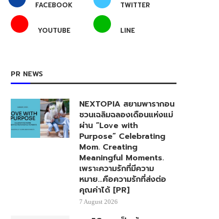
FACEBOOK
TWITTER
YOUTUBE
LINE
PR NEWS
NEXTOPIA สยามพารากอน
ชวนเฉลิมฉลองเดือนแห่งแม่
ผ่าน “Love with
Purpose” Celebrating
Mom. Creating
Meaningful Moments.
เพราะความรักที่มีความ
หมาย…คือความรักที่ส่งต่อ
คุณค่าได้ [PR]
7 August 2026