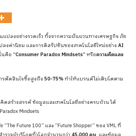
ยนแปลงอย่างรวดเร็ว ทั้งจากความผันผวนทางเศรษฐกิจ ภัย
นแปลงค่านิยม และการดิสรัปชันของเทคโนโลยีใหม่อย่าง
AI
ั่นคือ
“Consumer Paradox Mindsets”
หรือ
ความคิดและ
รตัดสินใจซื้อสูงถึง
50-75%
ทำให้แบรนด์ไม่เติบโตตาม
มคิดสร้างสรรค์ ข้อมูลและเทคโนโลยีอย่างครบถ้วน ได้
 Paradox Mindsets
“The Future 100” และ “Future Shopper” ของ VML ที่
รสำรวจผู้บริโภคทั่วโลกจำนวนกว่า
45,000 คน
และข้อมูล