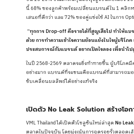
นี้ 68% ของลูกค้าพร้อมเปลี่ยนแบรนด์ใน 1 คลิกห
เสนอที่ดีกว่า และ 72% ของคู่แข่งใช้ AI ในการ Opt
“ทุกการ Drop-off คือรายได้ที่สูญเสียไป ทำให้
ด้วย การทำความเข้าใจความย้อนแย้งในใจผู้บริโภค 
ประสบการณ์กับแบรนด์ อยากเปิดใจลอง เพื่อนำไปส
ในปี 2568-2569 ตลาดจะยิ่งท้าทายขึ้น ผู้บริโ
อย่างมาก แบรนด์ที่จะชนะคือแบรนด์ที่สามารถมอ
ขับเคลื่อนผลลัพธ์ได้อย่างแท้จริง
เปิดตัว No Leak Solution สร้างโอก
VML Thailand ได้เปิดตัวโซลูชันใหม่ล่าสุด
No Leak
ตลาดในปัจจุบัน โดยมุ่งเน้นการอุดรอยรั่วตลอดเส้