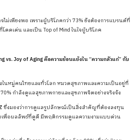
าจไม่เพียงพอ เพราะผู้บริโภคกว่า 73% ยังต้องการแบรนด์ที่
่โดดเด่น และเป็น Top of Mind ในใจผู้บริโภค
g vs. Joy of Aging คือความย้อนแย้งใน “ความกลัวแก่” กับ
้งในหมู่คนไทยและทั่วโลก หมวดสุขภาพและความเป็นอยู่ที่
กว่า 70% กำลังดูแลสุขภาพกายและสุขภาพจิตอย่างจริงจัง
Z
ซึ่งมองว่าการดูแลรูปลักษณ์เป็นสิ่งสำคัญที่ต้องลงทุน
้อยเพื่อผลลัพธ์ที่ดูดี มีพฤติกรรมดูแลความงามแบบด่วน