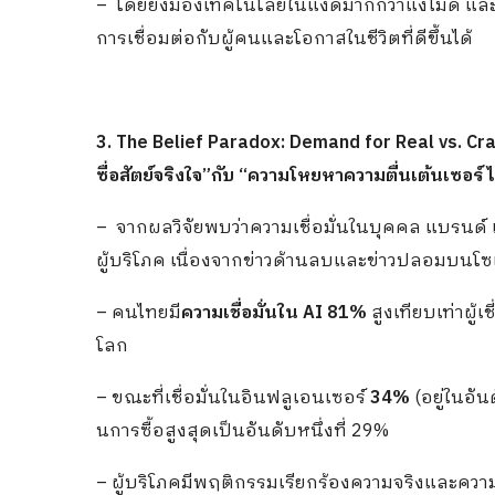
– โดยยังมองเทคโนโลยีในแง่ดีมากกว่าแง่ไม่ดี แล
การเชื่อมต่อกับผู้คนและโอกาสในชีวิตที่ดีขึ้นได้
3. The Belief Paradox: Demand for Real vs. C
ซื่อสัตย์จริงใจ”กับ “ความโหยหาความตื่นเต้นเซอร์
– จากผลวิจัยพบว่าความเชื่อมั่นในบุคคล แบรนด์
ผู้บริโภค เนื่องจากข่าวด้านลบและข่าวปลอมบนโซ
– คนไทยมี
ความเชื่อมั่นใน AI 81%
สูงเทียบเท่าผู้เ
โลก
– ขณะที่เชื่อมั่นในอินฟลูเอนเซอร์
34%
(อยู่ในอัน
นการซื้อสูงสุดเป็นอันดับหนึ่งที่ 29%
– ผู้บริโภคมีพฤติกรรมเรียกร้องความจริงและความซ