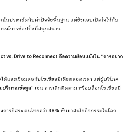
ับเน้นประหยัดกับค่าปัจจัยพื้นฐาน แต่ยังแอบเปิดใจให้กับ
รณ์การช้อปปิ้งที่สนุกสนาน
ct vs. Drive to Reconnect คือความย้อนแย้งใน “การอยาก
ตได้และเชื่อมต่อกับโซเชียลมีเดียตลอดเวลา แต่ผู้บริโภค
มปริมาณข้อมูล”
เช่น การเลิกติดตาม หรือบล็อกโซเชียลมี
ต้องการอิสระ คนไทยกว่า
38%
หันมาสนใจกิจกรรมในโลก