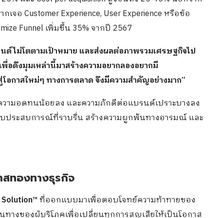
ากเจอ Customer Experience, User Experience หรือข้อ
imize Funnel เพิ่มขึ้น 35% จากปี 2567
แบรนด์ไม่โตตามเป้าหมาย และส่งผลต่อภาพรวมเศรษฐกิจไป
เพื่อดึงมุมเหล่านี้มาสร้างความอยากลองอยากมี
ู่โอกาสใหม่ๆ ทางการตลาด จึงมีความสำคัญอย่างมาก”
ภคมีความอดทนน้อยลง และความภักดีต่อแบรนด์เปราะบางลง
บประสบการณ์ที่ราบรื่น สร้างความผูกพันทางอารมณ์ และ
าสทองทางธุรกิจ
 Solution™
ที่ออกแบบมาเพื่อตอบโจทย์ความท้าทายของ
นทางของผู้บริโภคเพื่อเปลี่ยนทุกการสูญเสียให้เป็นโอกาส