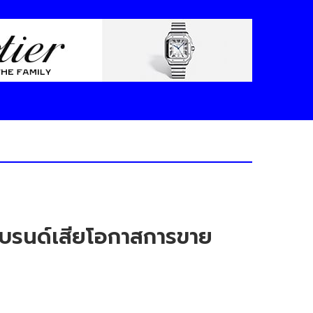
แบรนด์เสียโอกาสการขาย