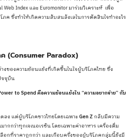
al Web Index และ Euromonitor มาร่วมวิเคราะห์ เพื่อ
ิโภค ซึ่งทำให้เกิดความสับสนลังเลในการตัดสินใจทำอะไร
ิโภค (Consumer Paradox)
่างของความย้อนแย้งที่เกิดขึ้นในใจผู้บริโภคไทย ซึ่ง
จจุบัน
 Power to Spend คือความย้อนแย้งใน “ความอยากจ่าย” กับ
อลดลง แต่ผู้บริโภคชาวไทยโดยเฉพาะ
Gen Z
กลับมีความ
นมากกว่าทุกเจเนอเรชัน โดยเฉพาะค่าอาหาร เครื่องดื่ม
กที่ราคาถูกกว่า และเกือบครึ่งของผู้บริโภคกลุ่มนี้ยังมี