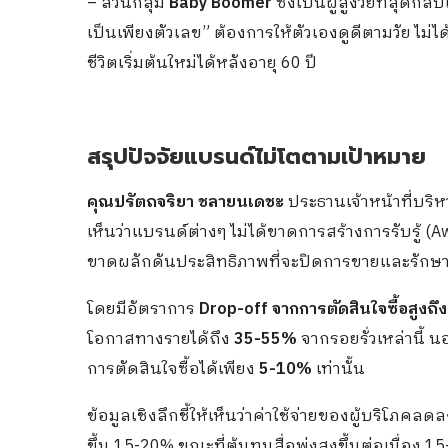
– ส่วนกลุ่ม
Baby Boomer
ซึ่งเป็นผู้สูงวัยที่สุดกล
เป็นเพียงตัวเลข” ต้องการให้ตัวเองดูดีตามวัย ไม่ไ
ชีวิตเริ่มต้นใหม่ได้หลังอายุ 60 ปี
สรุปปัจจัยแบรนด์ไม่โตตามเป้าหมาย
คุณปรัตถจริยา ชลายนเดชะ
ประธานเจ้าหน้าที่บริห
เห็นว่าแบรนด์ต่างๆ ไม่ได้ขาดการสร้างการรับรู
ขาดผลักดันประสิทธิภาพที่จะปิดการขายและรักษาฐ
โดยมีอัตราการ
Drop-off จากการตัดสินใจซื้อสูงถ
โอกาสทางรายได้ถึง
35-55%
จากรอยรั่วเหล่านี้ น
การตัดสินใจซื้อได้เพียง
5-10%
เท่านั้น
ข้อมูลเชิงลึกชี้ให้เห็นว่าค่าใช้จ่ายของผู้บริโ
ขึ้น 15-20% ขณะที่ต้นทุนสื่อพุ่งสูงขึ้นต่อเนื่อง