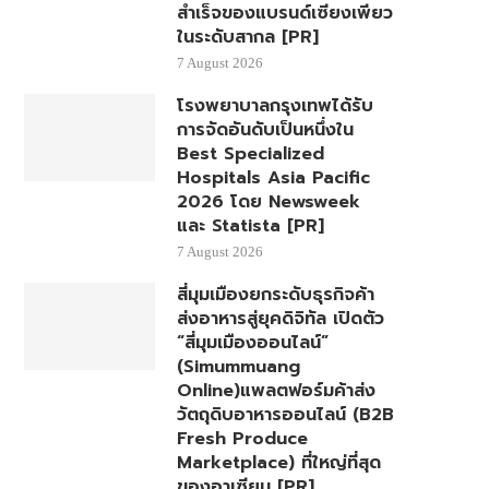
สำเร็จของแบรนด์เซียงเพียว
ในระดับสากล [PR]
7 August 2026
โรงพยาบาลกรุงเทพได้รับ
การจัดอันดับเป็นหนึ่งใน
Best Specialized
Hospitals Asia Pacific
2026 โดย Newsweek
และ Statista [PR]
7 August 2026
สี่มุมเมืองยกระดับธุรกิจค้า
ส่งอาหารสู่ยุคดิจิทัล เปิดตัว
“สี่มุมเมืองออนไลน์”
(Simummuang
Online)แพลตฟอร์มค้าส่ง
วัตถุดิบอาหารออนไลน์ (B2B
Fresh Produce
Marketplace) ที่ใหญ่ที่สุด
ของอาเซียน [PR]