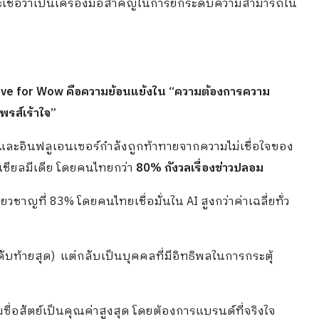
ะเชื่อว่าเป็นเครื่องมือสำคัญในการยกระดับความสามารถใน
rave for Wow คือความย้อนแย้งใน “ความต้องการความ
ไพรส์เร้าใจ”
 และอินฟลูเอนเซอร์กำลังถูกท้าทายจากความไม่เชื่อใจของ
เชียลมีเดีย โดยคนไทยกว่า
80% กังวลเรื่องข่าวปลอม
ชี่ยวชาญที่ 83% โดยคนไทยเชื่อมั่นใน AI สูงกว่าค่าเฉลี่ยทั่ว
ดับท้ายสุด) แต่กลับเป็นบุคคลที่มีอิทธิพลในการกระตุ้
ื่อสัตย์เป็นคุณค่าสูงสุด โดยต้องการแบรนด์ที่จริงใจ