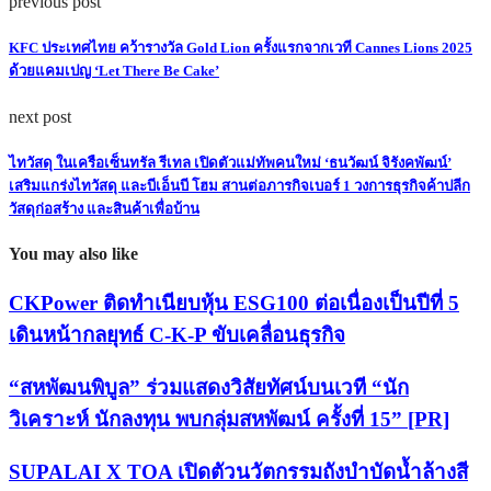
previous post
KFC ประเทศไทย คว้ารางวัล Gold Lion ครั้งแรกจากเวที Cannes Lions 2025
ด้วยแคมเปญ ‘Let There Be Cake’
next post
ไทวัสดุ ในเครือเซ็นทรัล รีเทล เปิดตัวแม่ทัพคนใหม่ ‘ธนวัฒน์ จิรังคพัฒน์’
เสริมแกร่งไทวัสดุ และบีเอ็นบี โฮม สานต่อภารกิจเบอร์ 1 วงการธุรกิจค้าปลีก
วัสดุก่อสร้าง และสินค้าเพื่อบ้าน
You may also like
CKPower ติดทำเนียบหุ้น ESG100 ต่อเนื่องเป็นปีที่ 5
เดินหน้ากลยุทธ์ C-K-P ขับเคลื่อนธุรกิจ
“สหพัฒนพิบูล” ร่วมแสดงวิสัยทัศน์บนเวที “นัก
วิเคราะห์ นักลงทุน พบกลุ่มสหพัฒน์ ครั้งที่ 15” [PR]
SUPALAI X TOA เปิดตัวนวัตกรรมถังบำบัดน้ำล้างสี