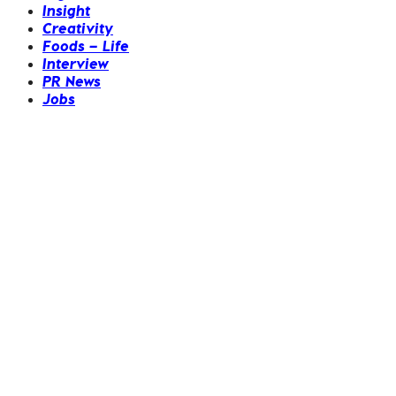
Insight
Creativity
Foods – Life
Interview
PR News
Jobs