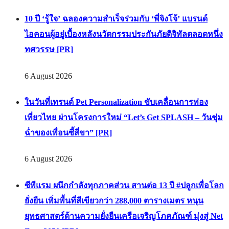
10 ปี ‘รู้ใจ’ ฉลองความสำเร็จร่วมกับ ‘พี่จิงโจ้’ แบรนด์
ไอคอนผู้อยู่เบื้องหลังนวัตกรรมประกันภัยดิจิทัลตลอดหนึ่ง
ทศวรรษ [PR]
6 August 2026
ในวันที่เทรนด์ Pet Personalization ขับเคลื่อนการท่อง
เที่ยวไทย ผ่านโครงการใหม่ “Let’s Get SPLASH – วันชุ่ม
ฉ่ำของเพื่อนซี้สี่ขา” [PR]
6 August 2026
ซีพีแรม ผนึกกำลังทุกภาคส่วน สานต่อ 13 ปี #ปลูกเพื่อโลก
ยั่งยืน เพิ่มพื้นที่สีเขียวกว่า 288,000 ตารางเมตร หนุน
ยุทธศาสตร์ด้านความยั่งยืนเครือเจริญโภคภัณฑ์ มุ่งสู่ Net