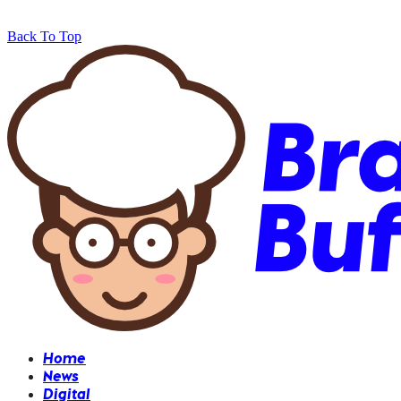
Back To Top
Home
News
Digital