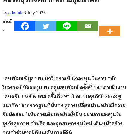
by
admink
3 July 2025
แชร์
:
“สหพัฒนพิบูล” พบนักวิเคราะห์ นักลงทุน ในงาน “นัก
วิเคราะห์ นักลงทุน พบกลุ่มสหพัฒน์ ครั้งที่ 14” ภายในงาน
“สหกรุ๊ป แฟร์
& เฟส ครั้งที่ 29” เปิดแผนธุรกิจปี 2568 ชู
แนวคิด “จากรากฐานที่มั่นคง สู่การเปลี่ยนผ่านอย่างมีความ
รับผิดชอบ” เน้นการเติบโตอย่างยั่งยืน ขยายการลงทุนใน
ธุรกิจสุขภาพ ค้าปลีก และอุตสาหกรรมใหม่ เดินหน้าสร้าง
คุณค่าร่วมทุกมิติบนเส้นทาง ESG