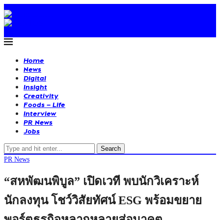
Home
News
Digital
Insight
Creativity
Foods – Life
Interview
PR News
Jobs
Search
PR News
“สหพัฒนพิบูล” เปิดเวที พบนักวิเคราะห์
นักลงทุน โชว์วิสัยทัศน์ ESG พร้อมขยาย
พอร์ตธุรกิจหลากหลายสู่อนาคต