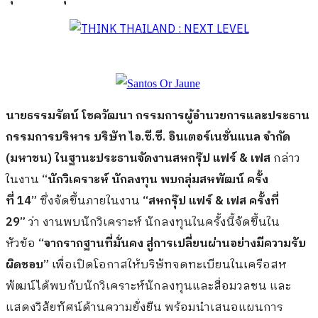
นายธรรมรัตน์ โชควัฒนา กรรมการผู้อำนวยการและประธาน
กรรมการบริหาร บริษัท ไอ.ซี.ซี. อินเตอร์เนชั่นแนล จำกัด
(มหาชน) ในฐานะประธานจัดงานสหกรุ๊ป แฟร์
& เฟส
กล่าว
ในงาน
“นักวิเคราะห์ นักลงทุน พบกลุ่มสหพัฒน์ ครั้ง
ที่
14”
ซึ่งจัดขึ้นภายในงาน
“สหกรุ๊ป แฟร์
& เฟส ครั้งที่
29”
ว่า งานพบนักวิเคราะห์ นักลงทุนในครั้งนี้จัดขึ้นใน
หัวข้อ
“จากรากฐานที่มั่นคง สู่การเปลี่ยนผ่านอย่างมีความรับ
ผิดชอบ
”
เพื่อเปิดโอกาสให้บริษัทจดทะเบียนในเครือสห
พัฒน์ได้พบกับนักวิเคราะห์นักลงทุนและสื่อมวลชน และ
แสดงวิสัยทัศน์ด้านความยั่งยืน พร้อมนำเสนอแผนการ