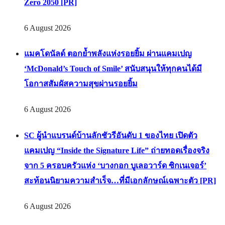
Zero 2050 [PR]
6 August 2026
แมคโดนัลด์ ตอกย้ำพลังแห่งรอยยิ้ม ผ่านแคมเปญ
‘McDonald’s Touch of Smile’ สนับสนุนให้ทุกคนได้มี
โอกาสสัมผัสความสุขผ่านรอยยิ้ม
6 August 2026
SC ผู้นำแบรนด์บ้านลักชัวรีอันดับ 1 ของไทย เปิดตัว
แคมเปญ “Inside the Signature Life” ถ่ายทอดเรื่องจริง
จาก 5 ครอบครัวแห่ง ‘บางกอก บูเลอวาร์ด ซิกเนเจอร์’
สะท้อนนิยามความสำเร็จ…ที่มีเอกลักษณ์เฉพาะตัว [PR]
6 August 2026