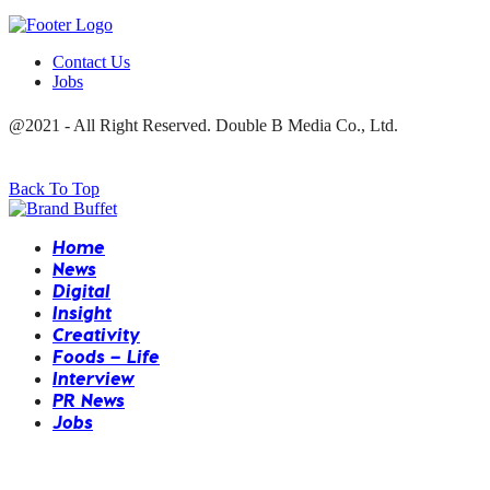
Contact Us
Jobs
@2021 - All Right Reserved. Double B Media Co., Ltd.
Back To Top
Home
News
Digital
Insight
Creativity
Foods – Life
Interview
PR News
Jobs