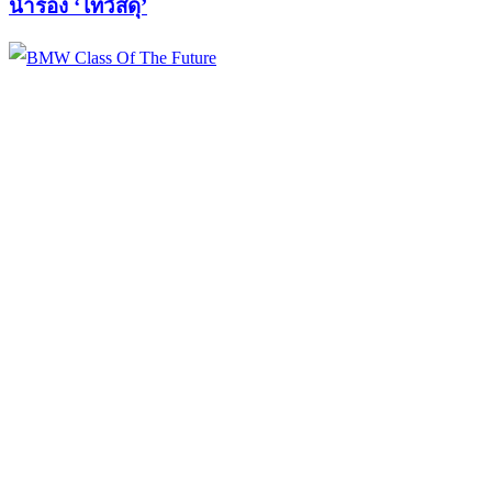
นำร่อง ‘ไทวัสดุ’