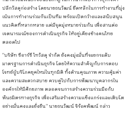
ปลีกวัสดุก่อสร้าง โดยนายธนวัฒน์ ยึดหลักในการทำงานที่มุ่ง
เน้นการทำงานร่วมกันเป็นทีม พร้อมเปิดกว้างและสนับสนุน
แนวคิดที่หลากหลาย แต่มีจุดมุ่งหมายร่วมกัน เพื่อสานต่อ
เจตนารมณ์ของการดำเนินธุรกิจ ให้อยู่เคียงข้างคนไทย
ตลอดไป
“บริษัท ซีอาร์ซี ไทวัสดุ จำกัด ยังคงมุ่งมั่นที่จะยกระดับ
มาตรฐานการดำเนินธุรกิจ โดยให้ความสำคัญกับการตอบ
โจทย์ผู้บริโภคยุคใหม่ในทุกมิติ ทั้งด้านคุณภาพ ความคุ้มค่า
และความสะดวกสบาย ควบคู่ไปกับการพัฒนาบุคลากรใน
องค์กรให้มีศักยภาพ ตลอดจนการสร้างความร่วมมือกับ
พันธมิตรทางธุรกิจ เพื่อเสริมสร้างความแข็งแกร่งและเติบโต
อย่างมั่นคงและยั่งยืน” นายธนวัฒน์ จิรังคพัฒน์ กล่าว