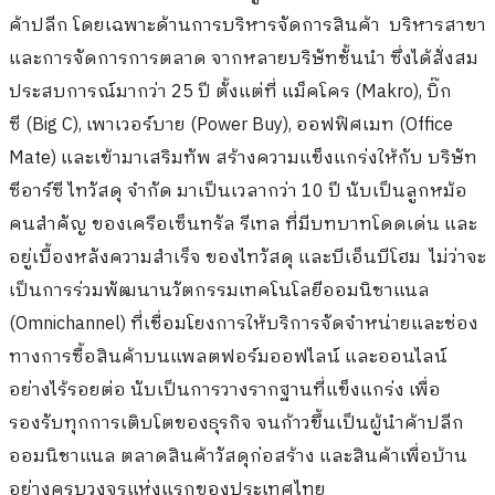
ค้าปลีก โดยเฉพาะด้านการบริหารจัดการสินค้า บริหารสาขา
และการจัดการการตลาด จากหลายบริษัทชั้นนำ ซึ่งได้สั่งสม
ประสบการณ์มากว่า 25 ปี ตั้งแต่ที่ แม็คโคร (Makro), บิ๊ก
ซี (Big C), เพาเวอร์บาย (Power Buy), ออฟฟิศเมท (Office
Mate) และเข้ามาเสริมทัพ สร้างความแข็งแกร่งให้กับ บริษัท
ซีอาร์ซี ไทวัสดุ จำกัด มาเป็นเวลากว่า 10 ปี นับเป็นลูกหม้อ
คนสำคัญ ของเครือเซ็นทรัล รีเทล ที่มีบทบาทโดดเด่น และ
อยู่เบื้องหลังความสำเร็จ ของไทวัสดุ และบีเอ็นบีโฮม ไม่ว่าจะ
เป็นการร่วมพัฒนานวัตกรรมเทคโนโลยีออมนิชาแนล
(Omnichannel) ที่เชื่อมโยงการให้บริการจัดจำหน่ายและช่อง
ทางการซื้อสินค้าบนแพลตฟอร์มออฟไลน์ และออนไลน์
อย่างไร้รอยต่อ นับเป็นการวางรากฐานที่แข็งแกร่ง เพื่อ
รองรับทุกการเติบโตของธุรกิจ จนก้าวขึ้นเป็นผู้นำค้าปลีก
ออมนิชาแนล ตลาดสินค้าวัสดุก่อสร้าง และสินค้าเพื่อบ้าน
อย่างครบวงจรแห่งแรกของประเทศไทย