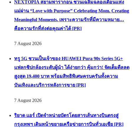
NEXTOPIA สยามพารากอน ชวนเฉลิมฉลองเดือนแห่ง
แม่ผ่าน “Love with Purpose” Celebrating Mom. Creating
Meaningful Moments. เพราะความรักที่มีความหมาย…
คือความรักที่ส่งต่อคุณค่าได้ [PR]
7 August 2026
ทรู 5G ชวนเป็นเจ้าของ HUAWEI Pura 90s Series 5G+
แฟลกชิปกล้องระดับผู้นำ ได้ง่ายกว่า คุ้มกว่า! จัดเต็มดีลลด
สูงสุด 19,400 บาท พร้อมสิทธิพิเศษครบครันทั้งความ
บันเทิงและบริการหลังการขาย [PR]
7 August 2026
ริยาด แอร์ เปิดจำหน่ายบัตรโดยสารเส้นทางบินตรงสู่
กรุงเทพฯ เดินหน้าขยายเครือข่ายการบินทั่วเอเชีย [PR]