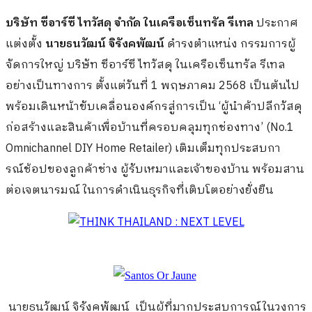
บริษัท ซีอาร์ซี ไทวัสดุ จำกัด ในเครือเซ็นทรัล รีเทล
ประกาศ
แต่งตั้ง
นายธนวัฒน์ จิรังคพัฒน์
ดำรงตำแหน่ง กรรมการผู้
จัดการใหญ่ บริษัท ซีอาร์ซี ไทวัสดุ ในเครือเซ็นทรัล รีเทล
อย่างเป็นทางการ ตั้งแต่วันที่ 1 พฤษภาคม 2568 เป็นต้นไป
พร้อมเดินหน้าขับเคลื่อนองค์กรสู่การเป็น ‘ผู้นำค้าปลีกวัสดุ
ก่อสร้างและสินค้าเพื่อบ้านที่ครอบคลุมทุกช่องทาง’ (No.1
Omnichannel DIY Home Retailer) เติมเต็มทุกประสบกา
รณ์ช้อปของลูกค้าช่าง ผู้รับเหมาและเจ้าของบ้าน พร้อมสาน
ต่อเจตนารมณ์ ในการดำเนินธุรกิจที่เติบโตอย่างยั่งยืน
นายธนวัฒน์ จิรังคพัฒน์ เป็นผู้ที่มากประสบการณ์ในวงการ