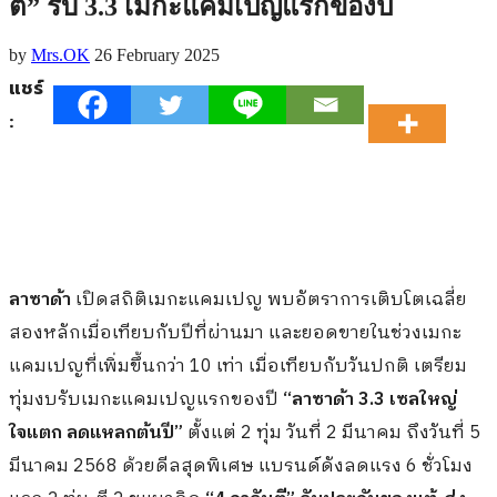
ตี” รับ 3.3 เมกะแคมเปญแรกของปี
by
Mrs.OK
26 February 2025
แชร์
:
ลาซาด้า
เปิดสถิติเมกะแคมเปญ พบอัตราการเติบโตเฉลี่ย
สองหลักเมื่อเทียบกับปีที่ผ่านมา และยอดขายในช่วงเมกะ
แคมเปญที่เพิ่มขึ้นกว่า 10 เท่า เมื่อเทียบกับวันปกติ เตรียม
ทุ่มงบรับเมกะแคมเปญแรกของปี
“ลาซาด้า 3.3 เซลใหญ่
ใจแตก ลดแหลกต้นปี”
ตั้งแต่ 2 ทุ่ม วันที่ 2 มีนาคม ถึงวันที่ 5
มีนาคม 2568 ด้วยดีลสุดพิเศษ แบรนด์ดังลดแรง 6 ชั่วโมง