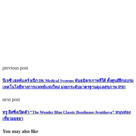
previous post
บีเจซี เฮลท์แคร์ ผนึก DK Medical Systems พันธมิตรเกาหลีใต้ ตั้งศูนย์ฝึกอบรม
เทคโนโลยีทางการแพทย์แห่งใหม่ มุ่งยกระดับมาตรฐานดูแลสุขภาพ [PR]
next post
ทรู ลีสซิ่งเปิดตัว “The Wonder Blue Classic Boathouse Ayutthaya” หนุนท่อง
เที่ยวอยุธยา
You may also like