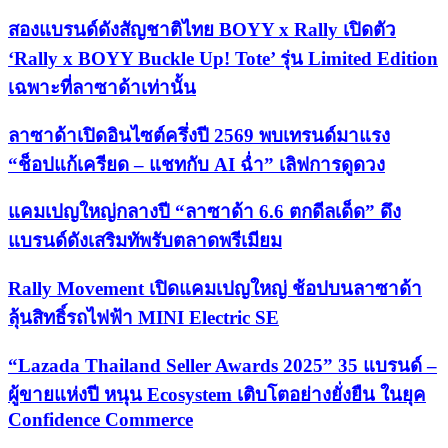
สองแบรนด์ดังสัญชาติไทย BOYY x Rally เปิดตัว
‘Rally x BOYY Buckle Up! Tote’ รุ่น Limited Edition
เฉพาะที่ลาซาด้าเท่านั้น
ลาซาด้าเปิดอินไซต์ครึ่งปี 2569 พบเทรนด์มาแรง
“ช็อปแก้เครียด – แชทกับ AI ฉ่ำ” เลิฟการดูดวง
แคมเปญใหญ่กลางปี “ลาซาด้า 6.6 ตกดีลเด็ด” ดึง
แบรนด์ดังเสริมทัพรับตลาดพรีเมียม
Rally Movement เปิดแคมเปญใหญ่ ช้อปบนลาซาด้า
ลุ้นสิทธิ์รถไฟฟ้า MINI Electric SE
“Lazada Thailand Seller Awards 2025” 35 แบรนด์ –
ผู้ขายแห่งปี หนุน Ecosystem เติบโตอย่างยั่งยืน ในยุค
Confidence Commerce