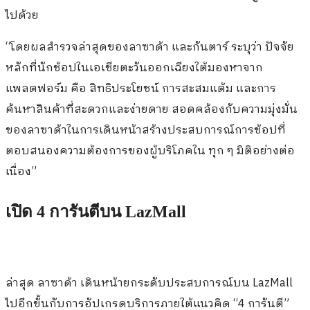
ไปด้วย
“โดยผลสำรวจล่าสุดของลาซาด้า และกันตาร์ ระบุว่า ปัจจัย
หลักที่นักช้อปในเอเชียตะวันออกเฉียงใต้มองหาจาก
แพลตฟอร์ม คือ สิทธิประโยชน์ การสะสมแต้ม และการ
ค้นหาสินค้าที่สะดวกและง่ายดาย สอดคล้องกับความมุ่งมั่น
ของลาซาด้าในการเดินหน้าสร้างประสบการณ์การช้อปที่
ตอบสนองความต้องการของผู้บริโภคใน ทุก ๆ มิติอย่างต่อ
เนื่อง”
เปิด 4 การันตีบน LazMall
ล่าสุด ลาซาด้า เดินหน้ายกระดับประสบการณ์บน LazMall
ไปอีกขั้นกับการอัปเกรดบริการภายใต้แนวคิด “4 การันตี”