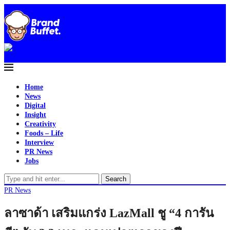
Home
News
Digital
Insight
Creativity
Foods – Life
Interview
PR News
Jobs
Search
PR News
ลาซาด้า เสริมแกร่ง LazMall ชู “4 การัน