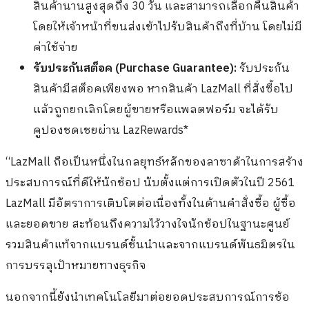
สินค้านานสูงสุดถึง 30 วัน และสามารถเลือกคืนสินค้า
โดยให้เจ้าหน้าที่ขนส่งเข้าไปรับสินค้าถึงที่บ้าน โดยไม่มี
ค่าใช้จ่าย
รับประกันสต็อค (Purchase Guarantee):
รับประกัน
สินค้ามีสต็อคเพียงพอ หากสินค้า LazMall ที่สั่งซื้อไป
แล้วถูกยกเลิกโดยผู้ขายหรือแพลตฟอร์ม จะได้รับ
คูปองชดเชยผ่าน LazRewards*
“LazMall ถือเป็นหนึ่งในกลยุทธ์หลักของลาซาด้าในการสร้าง
ประสบการณ์ที่ดีให้นักช้อป นับตั้งแต่การเปิดตัวในปี 2561
LazMall มีอัตราการเติบโตต่อเนื่องทั้งในด้านคำสั่งซื้อ ผู้ซื้อ
และยอดขาย สะท้อนถึงความไว้วางใจนักช้อปในฐานะศูนย์
รวมสินค้าแท้จากแบรนด์ชั้นนำและจากแบรนด์พันธมิตรใน
การบรรลุเป้าหมายทางธุรกิจ
นอกจากนี้ยังนำเทคโนโลยีมาต่อยอดประสบการณ์การช้อ