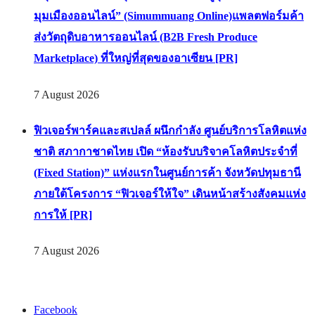
มุมเมืองออนไลน์” (Simummuang Online)แพลตฟอร์มค้า
ส่งวัตถุดิบอาหารออนไลน์ (B2B Fresh Produce
Marketplace) ที่ใหญ่ที่สุดของอาเซียน [PR]
7 August 2026
ฟิวเจอร์พาร์คและสเปลล์ ผนึกกำลัง ศูนย์บริการโลหิตแห่ง
ชาติ สภากาชาดไทย เปิด “ห้องรับบริจาคโลหิตประจำที่
(Fixed Station)” แห่งแรกในศูนย์การค้า จังหวัดปทุมธานี
ภายใต้โครงการ “ฟิวเจอร์ให้ใจ” เดินหน้าสร้างสังคมแห่ง
การให้ [PR]
7 August 2026
Facebook