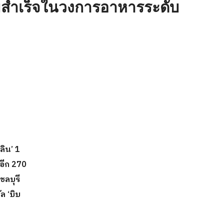
มสำเร็จในวงการอาหารระดับ
ลิน
’ 1
อีก
270
ชลบุรี
ัล
‘
บิบ