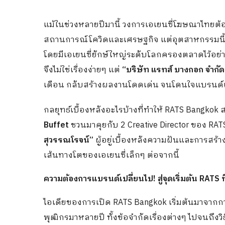
แม้ในช่วงหลายปีมานี้ วงการเอเยนซี่โฆษณาไทยต้
สถานการณ์โควิดและเศรษฐกิจ แต่อุตสาหกรรมนี้ย
โดยมีเอเยนซี่ยักษ์ใหญ่ระดับโลกครองตลาดไว้อย่า
จึงไม่ใช่เรื่องง่ายๆ แต่
“บริษัท แรทส์ บางกอก จำกัด
เดือน กลับสร้างผลงานโดดเด่น จนโดนใจแบรนด์แ
กลยุทธ์เบื้องหลังอะไรบ้างที่ทำให้ RATS Bangk
Buffet
ชวนมาคุยกับ 2 Creative Director ของ RA
สุวรรณโรจน์”
ผู้อยู่เบื้องหลังความฝันและการสร้
เส้นทางโตของเอเยนซี่เล็กๆ ต่อจากนี้
ความต้องการแบรนด์เปลี่ยนไป
! สู่จุดเริ่มต้น RATS
ไอเดียของการเปิด RATS Bangkok เริ่มต้นมาจาก
พุฒิกรมาหลายปี ทั้งข้อจำกัดเรื่องต่างๆ ไปจนถึ