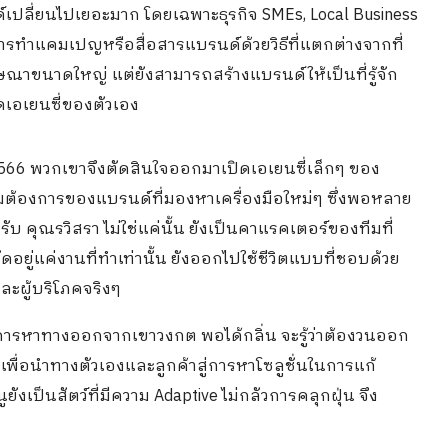
ปลี่ยนไปเยอะมาก โดยเฉพาะธุรกิจ SMEs, Local Business
รทำแคมเปญหรือสื่อสารแบรนด์ด้วยวิธีที่แตกต่างจากที่
าขนาดใหญ่ แต่ยังสามารถสร้างแบรนด์ให้เป็นที่รู้จัก
ดเอเยนซี่ของตัวเอง
566 พวกเขาจึงตัดสินใจออกมาเปิดเอเยนซี่เล็กๆ ของ
มต้องการของแบรนด์ที่มองหาเครื่องมือใหม่ๆ ซึ่งพอหลาย
ับ คุณรวิสรา ไม่ใช่แค่นั้น ยังเป็นคาแรคเตอร์ของทีมที่
อยู่แค่งานที่ทำเท่านั้น ยังออกไปใช้ชีวิตแบบที่ชอบด้วย
และผู้บริโภคจริงๆ
อ การหาทางออกจากเขาวงกต พอได้กลิ่น จะรู้ว่าต้องวนออก
เพื่อนำทางตัวเองและลูกค้าสู่การหาโซลูชั่นในการแก้
ยังเป็นสัตว์ที่มีความ Adaptive ไม่กลัวการคลุกฝุ่น จึง