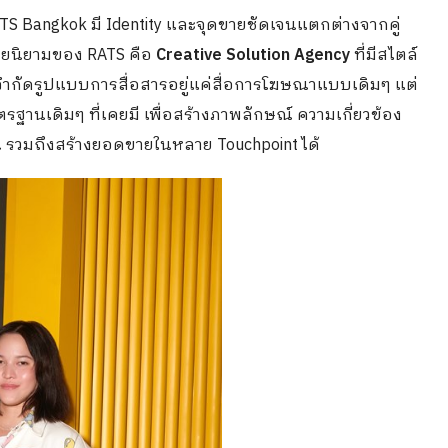
ATS Bangkok มี Identity และจุดขายชัดเจนแตกต่างจากคู่
โดยนิยามของ RATS คือ
Creative Solution Agency
ที่มีสไตล์
่จำกัดรูปแบบการสื่อสารอยู่แค่สื่อการโฆษณาแบบเดิมๆ แต่
ฐานเดิมๆ ที่เคยมี เพื่อสร้างภาพลักษณ์ ความเกี่ยวข้อง
้น รวมถึงสร้างยอดขายในหลาย Touchpoint ได้