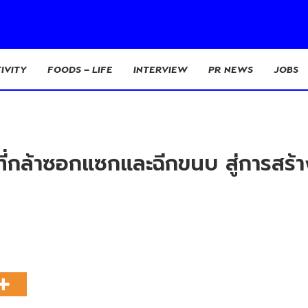
IVITY
FOODS – LIFE
INTERVIEW
PR NEWS
JOBS
่กล้าซอกแซกและฉีกขนบ สู่การสร้าง