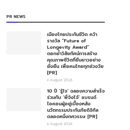
PR NEWS
เมืองไทยประกันชีวิต คว้า
รางวัล “Future of
Longevity Award”
ตอกย้ำวิสัยทัศน์การสร้าง
คุณภาพชีวิตที่ยืนยาวอย่าง
ยั่งยืน เพื่อคนไทยทุกช่วงวัย
[PR]
6 August 2026
10 ปี ‘รู้ใจ’ ฉลองความสำเร็จ
ร่วมกับ ‘พี่จิงโจ้’ แบรนด์
ไอคอนผู้อยู่เบื้องหลัง
นวัตกรรมประกันภัยดิจิทัล
ตลอดหนึ่งทศวรรษ [PR]
6 August 2026