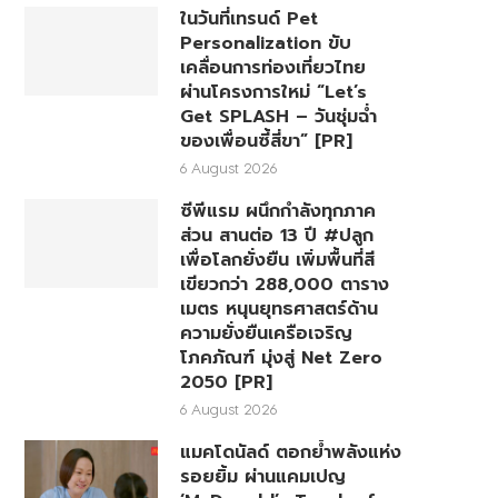
ในวันที่เทรนด์ Pet
Personalization ขับ
เคลื่อนการท่องเที่ยวไทย
ผ่านโครงการใหม่ “Let’s
Get SPLASH – วันชุ่มฉ่ำ
ของเพื่อนซี้สี่ขา” [PR]
6 August 2026
ซีพีแรม ผนึกกำลังทุกภาค
ส่วน สานต่อ 13 ปี #ปลูก
เพื่อโลกยั่งยืน เพิ่มพื้นที่สี
เขียวกว่า 288,000 ตาราง
เมตร หนุนยุทธศาสตร์ด้าน
ความยั่งยืนเครือเจริญ
โภคภัณฑ์ มุ่งสู่ Net Zero
2050 [PR]
6 August 2026
แมคโดนัลด์ ตอกย้ำพลังแห่ง
รอยยิ้ม ผ่านแคมเปญ