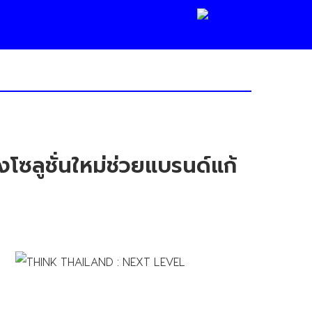
โซลูชั่นใหม่ช่วยแบรนด์แก้