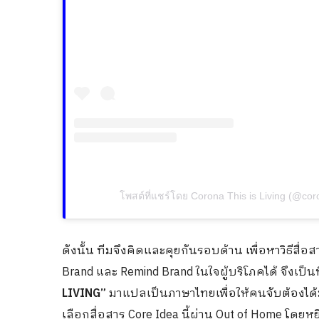
โพสต์ที่แชร์โดย Corona This is Living (@coro
ดังนั้น ทีมจึงคิดและคุยกันรอบด้าน เพื่อหาวิธีส
Brand และ Remind Brand ในใจผู้บริโภคได้ จึงเป็
LIVING”
มาแปลเป็นภาษาไทยเพื่อให้คนจับต้องได
เลือกสื่อสาร Core Idea นี้ผ่าน Out of Home โดย