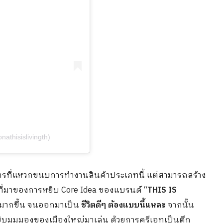
nathisislivingth)
ื่อสารที่แหวกขนบการทำงานสินค้าประเภทนี้ แต่สามารถสร้าง
นที่มาของการหยิบ Core Idea ของแบรนด์ “
THIS IS
้มากขึ้น จนออกมาเป็น
ชีวิตดีๆ ต้องแบบนี้แหละ
จากนั้น
หยิบมุมมองของเมืองใหญ่มาเล่น ด้วยการครีเอทเป็นตึก