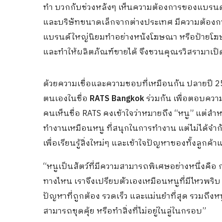
ทำ บวกกับช่วงหลังๆ เห็นความต้องการของแบรนด์เ
และบริษัทขนาดเล็กจากต่างประเทศ มีความต้องกา
แบรนด์ใหญ่นิยมทำอย่างหนังโฆษณา หรือป้ายโฆษณ
และทำให้ผลิตภัณฑ์ขายได้ จึงชวนคุณรวิสรามาเปิ
ด้วยความเชื่อและความชอบที่เหมือนกัน ปลายปี 2
ตนเองในชื่อ
RATS Bangkok
ร่วมกัน เพื่อตอบควา
คนเห็นชื่อ RATS คงเข้าใจว่าหมายถึง “หนู” แต่สำหร
ทำงานเหมือนหนู ที่สนุกในการทำงาน แต่ไม่ได้จำกัด
เพื่อเรียนรู้สิ่งใหม่ๆ และเข้าใจปัญหาของทั้งลูกค้า
“หนูเป็นสัตว์ที่มีความสามารถพิเศษอย่างหนึ่งคื
ทางไหน เราจึงเปรียบตัวเองเหมือนหนูที่มีไหวพริบ 
ปัญหาที่ถูกต้อง รวดเร็ว และแม่นยำที่สุด รวมถึงหนู
สามารถขุดคุ้ย หรือทำสิ่งที่ไม่อยู่ในลู่ในกรอบ”