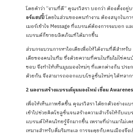
โดยคำว่า “งานที่ดี” คุณรวิสรา บอกว่า ต้องตั้งอยู่
อร์แฮปปี้
โดยในส่วนของคนทำงาน ต้องสนุกในการค
เมอร์เข้าใจ Message ที่แบรนด์ต้องการจะบอก และ
แบรนด์ก็ขายผลิตภัณฑ์ได้มากขึ้น
ส่วนกระบวนการหาไอเดียเพื่อให้ได้งานที่ดีสำหรั
เดียของคนในทีม ซึ่งด้วยความที่คนในทีมไม่ใช่คนบ
ชอบ จึงทำให้เห็นมุมมองใหม่ๆ ที่แตกต่างกัน ประก
ด้วยกัน จึงสามารถออกแบบโซลูชั่นใหม่ๆ ได้หลาก
2 ผลงานสร้างแบรนด์มุมมองใหม่ เชื่อม Awareness
เพื่อให้เห็นภาพชัดขึ้น คุณรวิสรา ได้ยกตัวอย่างแบ
เข้าไปช่วยคิดโซลูชั่นจนสร้างความสำเร็จให้กับแบ
แบรนด์ให้คนไทยรู้จักมากขึ้น เพราะที่ผ่านมาไม่เ
เหมาะสำหรับดื่มริมทะเล การจะคุยกับคนเมืองจึงเ