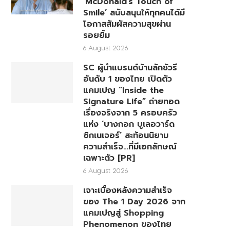
‘McDonald’s Touch of
Smile’ สนับสนุนให้ทุกคนได้มี
โอกาสสัมผัสความสุขผ่าน
รอยยิ้ม
6 August 2026
SC ผู้นำแบรนด์บ้านลักชัวรี
อันดับ 1 ของไทย เปิดตัว
แคมเปญ “Inside the
Signature Life” ถ่ายทอด
เรื่องจริงจาก 5 ครอบครัว
แห่ง ‘บางกอก บูเลอวาร์ด
ซิกเนเจอร์’ สะท้อนนิยาม
ความสำเร็จ…ที่มีเอกลักษณ์
เฉพาะตัว [PR]
6 August 2026
เจาะเบื้องหลังความสำเร็จ
ของ The 1 Day 2026 จาก
แคมเปญสู่ Shopping
Phenomenon ของไทย