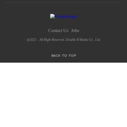
Contact Us
Jobs
@2021 - All Right Reserved. Double B Media Co., Ltd.
BACK TO TOP