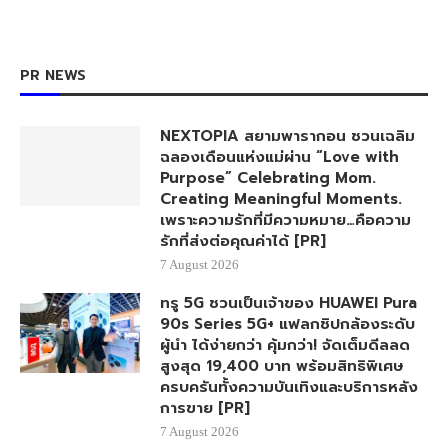
PR NEWS
NEXTOPIA สยามพารากอน ชวนเฉลิม
ฉลองเดือนแห่งแม่ผ่าน “Love with
Purpose” Celebrating Mom.
Creating Meaningful Moments.
เพราะความรักที่มีความหมาย…คือความ
รักที่ส่งต่อคุณค่าได้ [PR]
7 August 2026
ทรู 5G ชวนเป็นเจ้าของ HUAWEI Pura
90s Series 5G+ แฟลกชิปกล้องระดับ
ผู้นำ ได้ง่ายกว่า คุ้มกว่า! จัดเต็มดีลลด
สูงสุด 19,400 บาท พร้อมสิทธิพิเศษ
ครบครันทั้งความบันเทิงและบริการหลัง
การขาย [PR]
7 August 2026