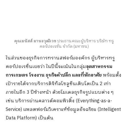
คุณมนัสส์ มานะวุฒิเวช
ประธานคณะผู้บริหาร บริษัท ทรู
คอร์ปอเรชั่น จำกัด (มหาชน)
ในส่วนของธุรกิจการทรานสฟอร์มองค์กร ผู้บริหารทรู
คอร์ปอเรชั่นเผยว่า ในปีนี้จะเน้นในกลุ่ม
อุตสาหกรรม
การเกษตร โรงงาน ธุรกิจค้าปลีก และที่พักอาศัย
พร้อมตั้ง
เป้ารายได้จากบริการดิจิทัลโซลูชันเติบโตเป็น 2 เท่า
ภายในอีก 3 ปีข้างหน้า ด้วยโมเดลธุรกิจรูปแบบต่าง ๆ
เช่น บริการผ่านคลาวด์คอมพิวติ้ง (Everything-as-a-
Service) แพลตฟอร์มวิเคราะห์ข้อมูลอัจฉริยะ (Intelligent
Data Platform) เป็นต้น