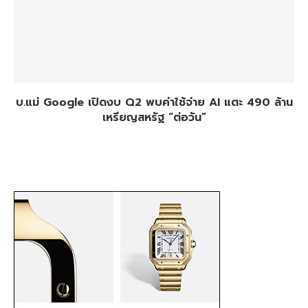
บ.แม่ Google เปิดงบ Q2 พบค่าใช้จ่าย AI แตะ 490 ล้าน
เหรียญสหรัฐ “ต่อวัน”