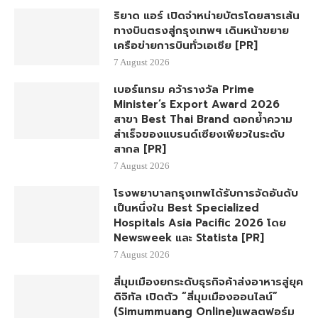
ริยาด แอร์ เปิดจำหน่ายบัตรโดยสารเส้น
ทางบินตรงสู่กรุงเทพฯ เดินหน้าขยาย
เครือข่ายการบินทั่วเอเชีย [PR]
7 August 2026
เบอร์แทรม คว้ารางวัล Prime
Minister’s Export Award 2026
สาขา Best Thai Brand ตอกย้ำความ
สำเร็จของแบรนด์เซียงเพียวในระดับ
สากล [PR]
7 August 2026
โรงพยาบาลกรุงเทพได้รับการจัดอันดับ
เป็นหนึ่งใน Best Specialized
Hospitals Asia Pacific 2026 โดย
Newsweek และ Statista [PR]
7 August 2026
สี่มุมเมืองยกระดับธุรกิจค้าส่งอาหารสู่ยุค
ดิจิทัล เปิดตัว “สี่มุมเมืองออนไลน์”
(Simummuang Online)แพลตฟอร์ม