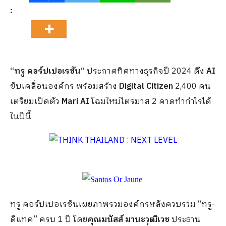
:
“ทรู คอร์ปเปอเรชัน”
ประกาศทิศทางธุรกิจปี 2024 ดึง
AI
ขับเคลื่อนองค์กร พร้อมสร้าง
Digital Citizen
2,400 คน
เตรียมเปิดตัว
Mari AI
โฉมใหม่ไตรมาส 2 คาดทำกำไรได้
ในปีนี้
ทรู คอร์ปเปอเรชันเผยภาพรวมองค์กรหลังควบรวม “ทรู-
ดีแทค” ครบ 1 ปี โดย
คุณมนัสส์ มานะวุฒิเวช
ประธาน