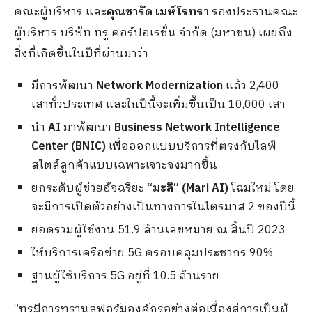
คณะผู้บริหาร และ
คุณชารัด เมห์โรทรา
รองประธานคณะ
ผู้บริหาร บริษัท ทรู คอร์ปอเรชั่น จำกัด (มหาชน) เผยถึง
สิ่งที่เกิดขึ้นในปีที่ผ่านมาว่า
มีการพัฒนา
Network Modernization
แล้ว 2,400
เสาทั่วประเทศ และในปีนี้จะเพิ่มขึ้นเป็น 10,000 เสา
นำ
AI
มาพัฒนา
Business Network Intelligence
Center (BNIC)
เพื่อออกแบบบริการที่ตรงกับไลฟ์
สไตล์ลูกค้าแบบเฉพาะเจาะจงมากขึ้น
ยกระดับผู้ช่วยอัจฉริยะ
“มะลิ” (Mari AI)
โฉมใหม่ โดย
จะมีการเปิดตัวอย่างเป็นทางการในไตรมาส 2 ของปีนี้
ยอดรวมผู้ใช้งาน 51.9 ล้านเลขหมาย ณ สิ้นปี 2023
ให้บริการเครือข่าย 5G ครอบคลุมประชากร 90%
ฐานผู้ใช้บริการ 5G อยู่ที่ 10.5 ล้านราย
“ทรูมีการทรานสฟอร์มองค์กรอย่างต่อเนื่องสู่การเป็นผู้