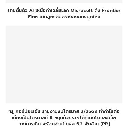
ไทยตื่นตัว AI เหนือค่าเฉลี่ยโลก Microsoft ดึง Frontier
Firm เผยสูตรลับสร้างองค์กรยุคใหม่
ทรู คอร์ปอเรชั่น รายงานงบไตรมาส 2/2569 ทำกำไรต่อ
เนื่องเป็นไตรมาสที่ 6 หนุนด้วยรายได้ที่เติบโตและวินัย
ทางการเงิน พร้อมจ่ายปันผล 5.2 พันล้าน [PR]