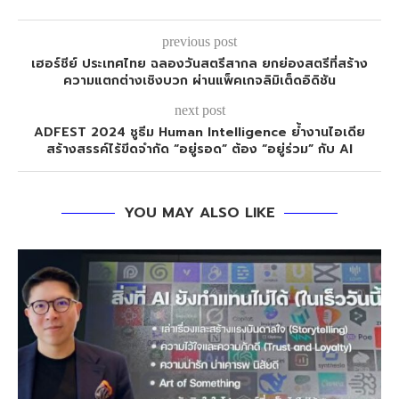
previous post
เฮอร์ชีย์ ประเทศไทย ฉลองวันสตรีสากล ยกย่องสตรีที่สร้าง
ความแตกต่างเชิงบวก ผ่านแพ็คเกจลิมิเต็ดอิดิชัน
next post
ADFEST 2024 ชูธีม Human Intelligence ย้ำงานไอเดีย
สร้างสรรค์ไร้ขีดจำกัด “อยู่รอด” ต้อง “อยู่ร่วม” กับ AI
YOU MAY ALSO LIKE