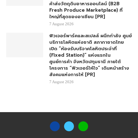
ค้าส่งวัตถุดิบอาหารออนไลน์ (B2B
Fresh Produce Marketplace) ที่
ใหญ่ที่สุดของอาเซียน [PR]
7 August 2026
ฟิวเจอร์พาร์คและสเปลล์ ผนึกกำลัง ศูนย์
บริการโลหิตแห่งชาติ สภากาชาดไทย
เปิด “ห้องรับบริจาคโลหิตประจำที่
(Fixed Station)” แห่งแรกใน
ศูนย์การค้า จังหวัดปทุมธานี ภายใต้
โครงการ “ฟิวเจอร์ให้ใจ” เดินหน้าสร้าง
สังคมแห่งการให้ [PR]
7 August 2026