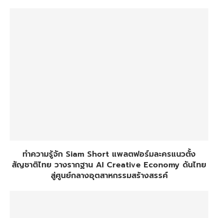
ทำความรู้จัก Siam Short แพลตฟอร์มละครแนวตั้ง
สัญชาติไทย วางรากฐาน AI Creative Economy ดันไทย
สู่ศูนย์กลางอุตสาหกรรมสร้างสรรค์