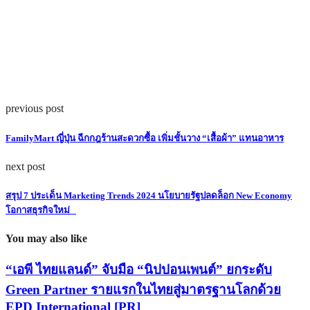
previous post
FamilyMart ญี่ปุ่น ฉีกกฎร้านสะดวกซื้อ เพิ่มชั้นวาง “เสื้อผ้า” แทนอาหาร
next post
สรุป 7 ประเด็น Marketing Trends 2024 นโยบายรัฐปลดล็อก New Economy
โอกาสธุรกิจใหม่
You may also like
“เอพี ไทยแลนด์” จับมือ “นิปปอนเพนต์” ยกระดับ
Green Partner รายแรกในไทยสู่มาตรฐานโลกด้วย
EPD International [PR]