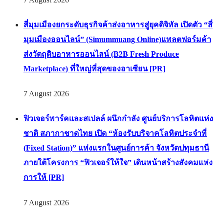
สี่มุมเมืองยกระดับธุรกิจค้าส่งอาหารสู่ยุคดิจิทัล เปิดตัว “สี่
มุมเมืองออนไลน์” (Simummuang Online)แพลตฟอร์มค้า
ส่งวัตถุดิบอาหารออนไลน์ (B2B Fresh Produce
Marketplace) ที่ใหญ่ที่สุดของอาเซียน [PR]
7 August 2026
ฟิวเจอร์พาร์คและสเปลล์ ผนึกกำลัง ศูนย์บริการโลหิตแห่ง
ชาติ สภากาชาดไทย เปิด “ห้องรับบริจาคโลหิตประจำที่
(Fixed Station)” แห่งแรกในศูนย์การค้า จังหวัดปทุมธานี
ภายใต้โครงการ “ฟิวเจอร์ให้ใจ” เดินหน้าสร้างสังคมแห่ง
การให้ [PR]
7 August 2026