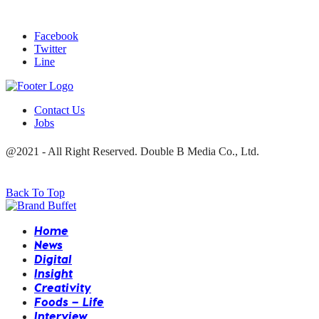
Facebook
Twitter
Line
Contact Us
Jobs
@2021 - All Right Reserved. Double B Media Co., Ltd.
Back To Top
Home
News
Digital
Insight
Creativity
Foods – Life
Interview