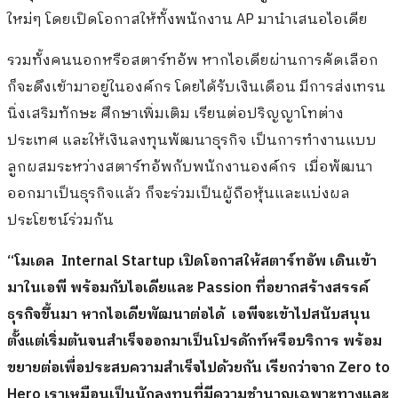
ใหม่ๆ โดยเปิดโอกาสให้ทั้งพนักงาน AP มานำเสนอไอเดีย
รวมทั้งคนนอกหรือสตาร์ทอัพ หากไอเดียผ่านการคัดเลือก
ก็จะดึงเข้ามาอยู่ในองค์กร โดยได้รับเงินเดือน มีการส่งเทรน
นิ่งเสริมทักษะ ศึกษาเพิ่มเติม เรียนต่อปริญญาโทต่าง
ประเทศ และให้เงินลงทุนพัฒนาธุรกิจ เป็นการทำงานแบบ
ลูกผสมระหว่างสตาร์ทอัพกับพนักงานองค์กร เมื่อพัฒนา
ออกมาเป็นธุรกิจแล้ว ก็จะร่วมเป็นผู้ถือหุ้นและแบ่งผล
ประโยชน์ร่วมกัน
“โมเดล Internal Startup เปิดโอกาสให้สตาร์ทอัพ เดินเข้า
มาในเอพี พร้อมกับไอเดียและ Passion ที่อยากสร้างสรรค์
ธุรกิจขึ้นมา หากไอเดียพัฒนาต่อได้ เอพีจะเข้าไปสนับสนุน
ตั้งแต่เริ่มต้นจนสำเร็จออกมาเป็นโปรดักท์หรือบริการ พร้อม
ขยายต่อเพื่อประสบความสำเร็จไปด้วยกัน เรียกว่าจาก Zero to
Hero เราเหมือนเป็นนักลงทุนที่มีความชำนาญเฉพาะทางและ