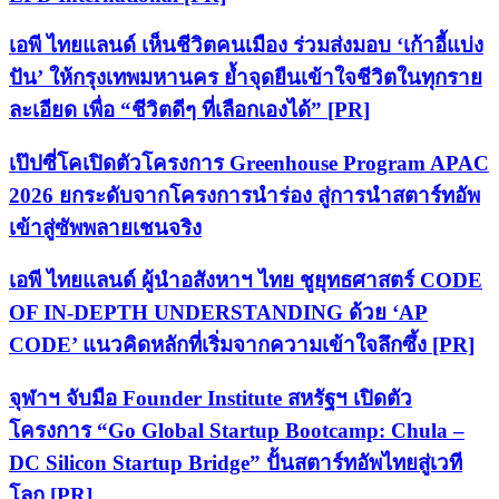
เอพี ไทยแลนด์ เห็นชีวิตคนเมือง ร่วมส่งมอบ ‘เก้าอี้แบ่ง
ปัน’ ให้กรุงเทพมหานคร ย้ำจุดยืนเข้าใจชีวิตในทุกราย
ละเอียด เพื่อ “ชีวิตดีๆ ที่เลือกเองได้” [PR]
เป๊ปซี่โคเปิดตัวโครงการ Greenhouse Program APAC
2026 ยกระดับจากโครงการนำร่อง สู่การนำสตาร์ทอัพ
เข้าสู่ซัพพลายเชนจริง
เอพี ไทยแลนด์ ผู้นำอสังหาฯ ไทย ชูยุทธศาสตร์ CODE
OF IN-DEPTH UNDERSTANDING ด้วย ‘AP
CODE’ แนวคิดหลักที่เริ่มจากความเข้าใจลึกซึ้ง [PR]
จุฬาฯ จับมือ Founder Institute สหรัฐฯ เปิดตัว
โครงการ “Go Global Startup Bootcamp: Chula –
DC Silicon Startup Bridge” ปั้นสตาร์ทอัพไทยสู่เวที
โลก [PR]