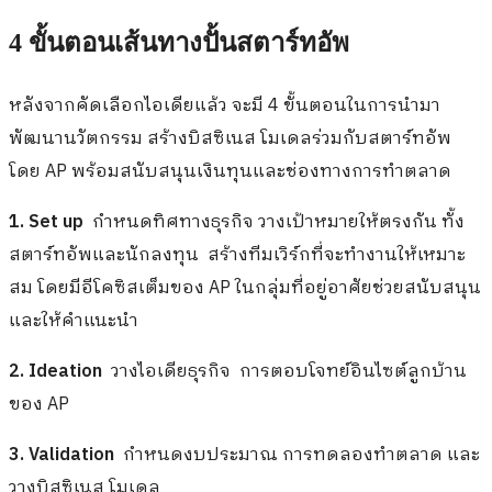
4 ขั้นตอนเส้นทางปั้นสตาร์ทอัพ
หลังจากคัดเลือกไอเดียแล้ว จะมี 4 ขั้นตอนในการนำมา
พัฒนานวัตกรรม สร้างบิสซิเนส โมเดลร่วมกับสตาร์ทอัพ
โดย AP พร้อมสนับสนุนเงินทุนและช่องทางการทำตลาด
1. Set up
กำหนดทิศทางธุรกิจ วางเป้าหมายให้ตรงกัน ทั้ง
สตาร์ทอัพและนักลงทุน สร้างทีมเวิร์กที่จะทำงานให้เหมาะ
สม โดยมีอีโคซิสเต็มของ AP ในกลุ่มที่อยู่อาศัยช่วยสนับสนุน
และให้คำแนะนำ
2. Ideation
วางไอเดียธุรกิจ การตอบโจทย์อินไซต์ลูกบ้าน
ของ AP
3. Validation
กำหนดงบประมาณ การทดลองทำตลาด และ
วางบิสซิเนส โมเดล