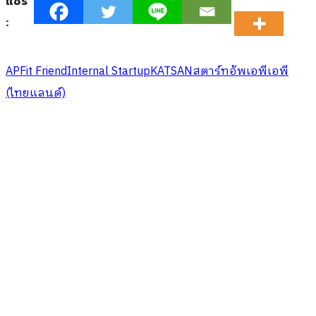
แชร์
:
AP
Fit Friend
Internal Startup
KATSAN
สตาร์ทอัพ
เอพี
เอพี
(ไทยแลนด์)