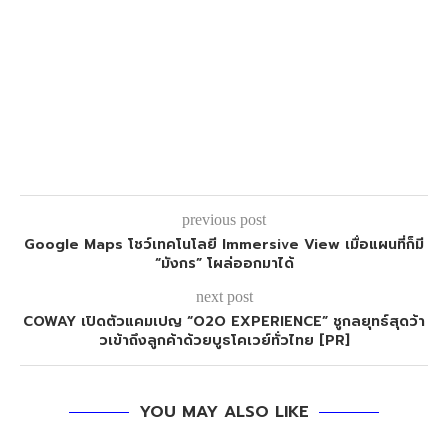
previous post
Google Maps โชว์เทคโนโลยี Immersive View เมื่อแผนที่ก็มี
“มังกร” โผล่ออกมาได้
next post
COWAY เปิดตัวแคมเปญ “O2O EXPERIENCE” ชูกลยุทธ์สุดว้า
วเข้าถึงลูกค้าด้วยบูธโคเวย์ทั่วไทย [PR]
YOU MAY ALSO LIKE