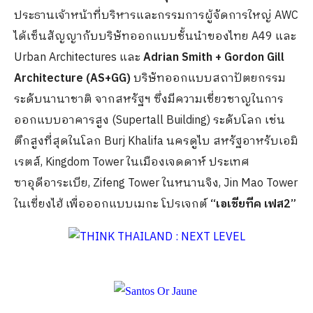
ประธานเจ้าหน้าที่บริหารและกรรมการผู้จัดการใหญ่ AWC
ได้เซ็นสัญญากับบริษัทออกแบบชั้นนำของไทย A49 และ
Urban Architectures และ
Adrian Smith + Gordon Gill
Architecture (AS+GG)
บริษัทออกแบบสถาปัตยกรรม
ระดับนานาชาติ จากสหรัฐฯ ซึ่งมีความเชี่ยวชาญในการ
ออกแบบอาคารสูง (Supertall Building) ระดับโลก เช่น
ตึกสูงที่สุดในโลก Burj Khalifa นครดูไบ สหรัฐอาหรับเอมิ
เรตส์, Kingdom Tower ในเมืองเจดดาห์ ประเทศ
ซาอุดีอาระเบีย, Zifeng Tower ในหนานจิง, Jin Mao Tower
ในเซี่ยงไฮ้ เพื่อออกแบบเมกะ โปรเจกต์
“เอเชียทีค เฟส2”