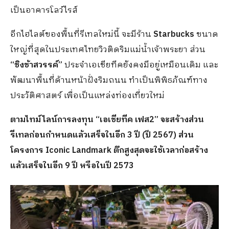
เป็นอาคารโลว์ไรส์
อีกไฮไลต์ของพื้นที่รีเทลใหม่นี้ จะมีร้าน
Starbucks
ขนาด
ใหญ่ที่สุดในประเทศไทยวิวติดริมแม่น้ำเจ้าพระยา ส่วน
“ชิงช้าสวรรค์”
ประจำเอเชียทีคยังคงมีอยู่เหมือนเดิม และ
พัฒนาพื้นที่ด้านหน้าฝั่งริมถนน ทำเป็นพิพิธภัณฑ์ทาง
ประวัติศาสตร์ เพื่อเป็นแหล่งท่องเที่ยวใหม่
ตามไทม์ไลน์การลงทุน “เอเชียทีค เฟส2” จะสร้างส่วน
รีเทลก่อนกำหนดแล้วเสร็จในอีก 3 ปี (ปี 2567) ส่วน
โครงการ Iconic Landmark ตึกสูงสุดจะใช้เวลาก่อสร้าง
แล้วเสร็จในอีก 9 ปี หรือในปี 2573