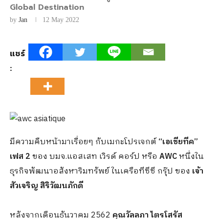
Global Destination
by
Jan
12 May 2022
แชร์
:
มีความคืบหน้ามาเรื่อยๆ กับเมกะโปรเจกต์
“เอเชียทีค”
เฟส 2
ของ บมจ.แอสเสท เวิรด์ คอร์ป หรือ
AWC
หนึ่งใน
ธุรกิจพัฒนาอสังหาริมทรัพย์ ในเครือทีซีซี กรุ๊ป ของ
เจ้า
สัวเจริญ สิริวัฒนภักดี
หลังจากเดือนธันวาคม 2562
คุณวัลลภา ไตรโสรัส