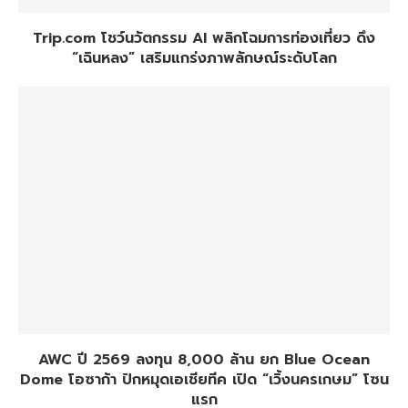
Trip.com โชว์นวัตกรรม AI พลิกโฉมการท่องเที่ยว ดึง
“เฉินหลง” เสริมแกร่งภาพลักษณ์ระดับโลก
AWC ปี 2569 ลงทุน 8,000 ล้าน ยก Blue Ocean
Dome โอซาก้า ปักหมุดเอเชียทีค เปิด “เวิ้งนครเกษม” โซน
แรก