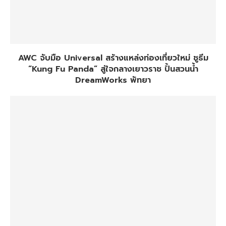
AWC จับมือ Universal สร้างแหล่งท่องเที่ยวใหม่ ชูธีม
“Kung Fu Panda” สู่ใจกลางเยาวราช ปั้นสวนน้ำ
DreamWorks พัทยา