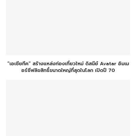
“เอเชียทีค” สร้างแหล่งท่องเที่ยวใหม่ ดิสนีย์ Avatar อิมเม
อร์ซีฟลิขสิทธิ์ขนาดใหญ่ที่สุดในโลก เปิดปี 70