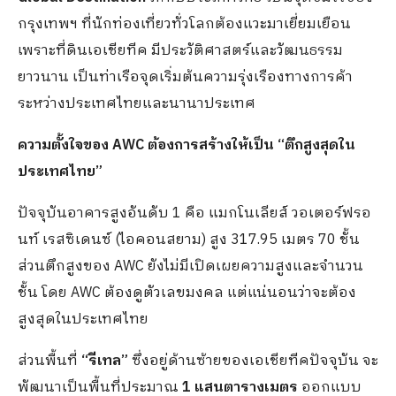
กรุงเทพฯ ที่นักท่องเที่ยวทั่วโลกต้องแวะมาเยี่ยมเยือน
เพราะที่ดินเอเชียทีค มีประวัติศาสตร์และวัฒนธรรม
ยาวนาน เป็นท่าเรือจุดเริ่มต้นความรุ่งเรืองทางการค้า
ระหว่างประเทศไทยและนานาประเทศ
ความตั้งใจของ AWC ต้องการสร้างให้เป็น “ตึกสูงสุดใน
ประเทศไทย”
ปัจจุบันอาคารสูงอันดับ 1 คือ แมกโนเลียส์ วอเตอร์ฟรอ
นท์ เรสซิเดนซ์ (ไอคอนสยาม) สูง 317.95 เมตร 70 ชั้น
ส่วนตึกสูงของ AWC ยังไม่มีเปิดเผยความสูงและจำนวน
ชั้น โดย AWC ต้องดูตัวเลขมงคล แต่แน่นอนว่าจะต้อง
สูงสุดในประเทศไทย
ส่วนพื้นที่
“รีเทล”
ซึ่งอยู่ด้านซ้ายของเอเชียทีคปัจจุบัน จะ
พัฒนาเป็นพื้นที่ประมาณ
1 แสนตารางเมตร
ออกแบบ