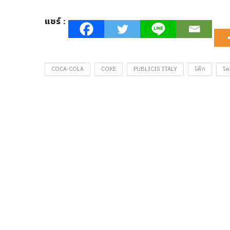
แชร์ :
COCA-COLA
COKE
PUBLICIS ITALY
โค้ก
โค