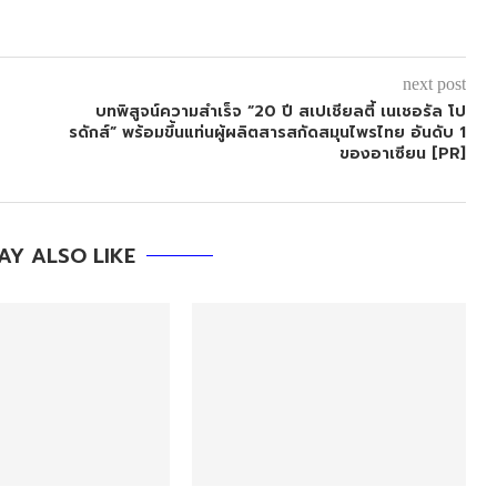
next post
บทพิสูจน์ความสำเร็จ “20 ปี สเปเชียลตี้ เนเชอรัล โป
รดักส์” พร้อมขึ้นแท่นผู้ผลิตสารสกัดสมุนไพรไทย อันดับ 1
ของอาเซียน [PR]
AY ALSO LIKE