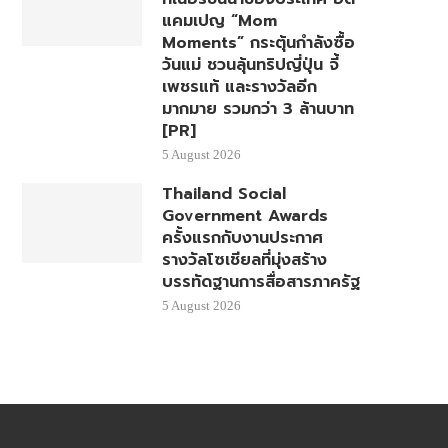
แคมเปญ “Mom
Moments” กระตุ้นกำลังซื้อ
วันแม่ ชวนลุ้นทริปญี่ปุ่น จี้
เพชรแท้ และรางวัลอีก
มากมาย รวมกว่า 3 ล้านบาท
[PR]
5 August 2026
Thailand Social
Government Awards
ครั้งแรกกับงานประกาศ
รางวัลโซเชียลที่มุ่งสร้าง
บรรทัดฐานการสื่อสารภาครัฐ
5 August 2026