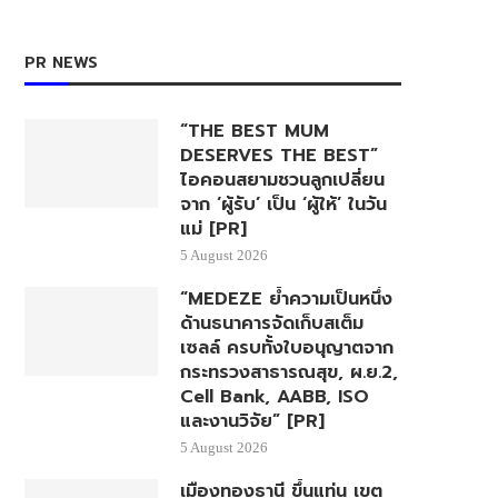
PR NEWS
“THE BEST MUM
DESERVES THE BEST”
ไอคอนสยามชวนลูกเปลี่ยน
จาก ‘ผู้รับ’ เป็น ‘ผู้ให้’ ในวัน
แม่ [PR]
5 August 2026
“MEDEZE ย้ำความเป็นหนึ่ง
ด้านธนาคารจัดเก็บสเต็ม
เซลล์ ครบทั้งใบอนุญาตจาก
กระทรวงสาธารณสุข, ผ.ย.2,
Cell Bank, AABB, ISO
และงานวิจัย” [PR]
5 August 2026
เมืองทองธานี ขึ้นแท่น เขต