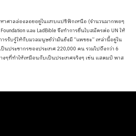
มหาศาลล่องลอยอยู่ในแทบแปซิฟิกเหนือ (จำนวนมากพอๆ
s Foundation และ LadBible จึงทำการยื่นใบสมัครต่อ UN ให้
การรับรู้ให้กับมวลมนุษย์ว่ามันยังมี “แพขยะ” เหล่านี้อยู่ใน
ารเป็นประชากรของประเทศ 220,000 คน รวมไปถึงกว่า 6
งๆที่ทำให้เหมือนกับเป็นประเทศจริงๆ เช่น แสตมป์ พาส