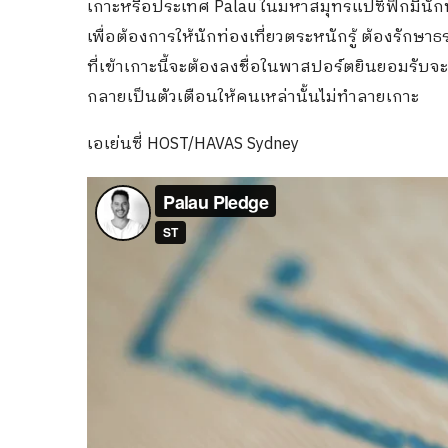
เกาะหรือประเทศ Palau ในมหาสมุทรแปซิฟิกมีนักท
เพื่อต้องการให้นักท่องเที่ยวตระหนักรู้ ต้องรักษาธ
ที่เข้าเกาะนี้จะต้องลงชื่อในพาสปอร์ตยินยอมรับจ
กลายเป็นตัวเตือนให้คนเหล่านั้นไม่ทำลายเกาะ
เอเย่นซี่ HOST/HAVAS Sydney