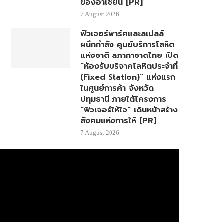
ของอาเซียน [PR]
7 August 2026
ฟิวเจอร์พาร์คและสเปลล์
ผนึกกำลัง ศูนย์บริการโลหิต
แห่งชาติ สภากาชาดไทย เปิด
“ห้องรับบริจาคโลหิตประจำที่
(Fixed Station)” แห่งแรก
ในศูนย์การค้า จังหวัด
ปทุมธานี ภายใต้โครงการ
“ฟิวเจอร์ให้ใจ” เดินหน้าสร้าง
สังคมแห่งการให้ [PR]
7 August 2026