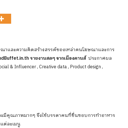
าและความคิดสร้างสรรค์ของเหล่าคนโฆษณาและการ
ndBuffet.in.th รายงานสดๆ จากเมืองคานส์
ประกาศผล
l & Influencer , Creative data , Product design ,
งสดและมีคุณภาพมากๆ จึงใช้บรรดาคนที่ชื่นชอบการทำอาหาร
นแต่ละเมนู