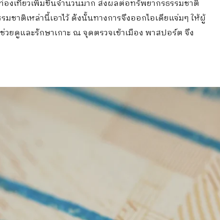
่องเที่ยวเพิ่มขึ้นจำนวนมาก ส่งผลต่อทรัพยากรธรรมชาติ
รรมชาติเหล่านี้เอาไว้ ดังนั้นทางการจึงออกไอเดียแจ่มๆ ให้ผู้
ะช่วยดูและรักษาเกาะ ณ จุดตรวจเข้าเมือง พาสปอร์ต จึง