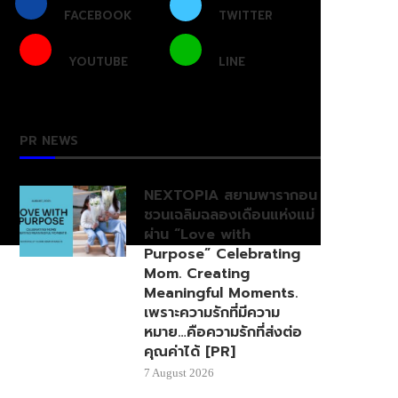
FACEBOOK
TWITTER
YOUTUBE
LINE
PR NEWS
NEXTOPIA สยามพารากอน
ชวนเฉลิมฉลองเดือนแห่งแม่
ผ่าน “Love with
Purpose” Celebrating
Mom. Creating
Meaningful Moments.
เพราะความรักที่มีความ
หมาย…คือความรักที่ส่งต่อ
คุณค่าได้ [PR]
7 August 2026