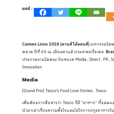
แชร์ :
Cannes Lions 2018 (คานส์ ไล้ออนส์)
มหกรรมโฆษณ
ตลาด ปีที่ 65 ณ เมืองคานส์ ประเทศฝรั่งเศส
Bra
ประกวดงานโฆษณาในหมวด Media , Direct , PR , Socia
Innovation
Media
[Grand Prix] Tesco’s Food Love Stories , Tesco
เพื่อต้องการสื่อสารว่า Tesco ก็มี “อาหาร” ทั้
นำมาเล่าเรื่องความตั้งใจและใส่ใจการปรุงอาหารใ