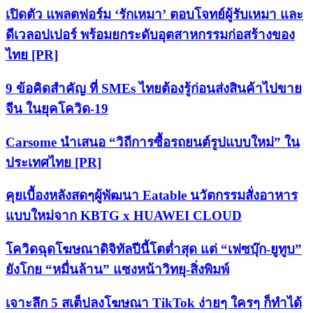
เปิดตัว แพลตฟอร์ม ‘รักเหมา’ ตอบโจทย์ผู้รับเหมา และ
ดีเวลอปเปอร์ พร้อมยกระดับอุตสาหกรรมก่อสร้างของ
ไทย [PR]
9 ข้อคิดสำคัญ ที่ SMEs ไทยต้องรู้ก่อนส่งสินค้าไปขาย
จีน ในยุคโควิด-19
Carsome นำเสนอ “วิถีการซื้อรถยนต์รูปแบบใหม่” ใน
ประเทศไทย [PR]
คุยเบื้องหลังสดๆผู้พัฒนา Eatable นวัตกรรมสั่งอาหาร
แบบใหม่จาก KBTG x HUAWEI CLOUD
โควิดฉุดโฆษณาดิจิทัลปีนี้โตต่ำสุด แต่ “เฟซบุ๊ก-ยูทูบ”
ยังโกย “หมื่นล้าน” แซงหน้าวิทยุ-สิ่งพิมพ์
เจาะลึก 5 สเต็ปลงโฆษณา TikTok ง่ายๆ ใครๆ ก็ทำได้