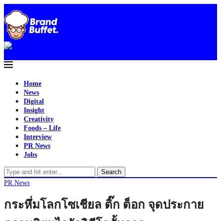
Home
News
Digital
Insight
Creativity
Foods – Life
Interview
PR News
Jobs
Search
PR News
กระหึ่มโลกโซเชียล ติ๊ก ต็อก จุดประกาย