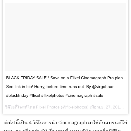
BLACK FRIDAY SALE * Save on a Flixel Cinemagraph Pro plan.
See link in bio! Hurry, before time runs out. By @virgohaan
#blackfriday #flixel #flixelphotos #cinemagraph #sale
วิดีโอที่โพสต์โดย Flixel Photos (@flixelphotos) เมื่อ
พ.ย. 27, 2015 เวลา 7:21am PST
ต่อไปนี้เป็น 4 วิธีในการนำ Cinemagraph มาใช้กับแบรนด์ให้