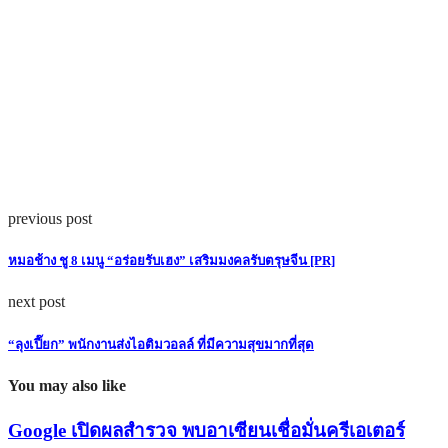
previous post
หมอช้าง ชู 8 เมนู “อร่อยรับเฮง” เสริมมงคลรับตรุษจีน [PR]
next post
“ลุงเปี๊ยก” พนักงานส่งไอติมวอลล์ ที่มีความสุขมากที่สุด
You may also like
Google เปิดผลสำรวจ พบอาเซียนเชื่อมั่นครีเอเตอร์