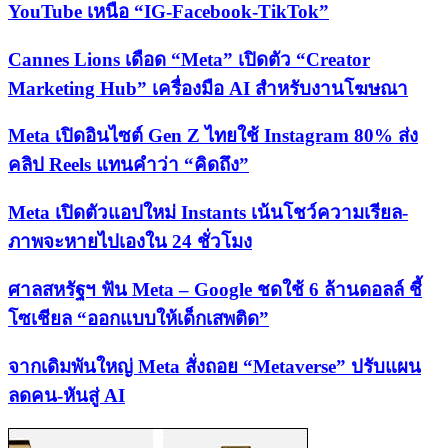
YouTube เหนือ “IG-Facebook-TikTok”
Cannes Lions เดือด “Meta” เปิดตัว “Creator
Marketing Hub” เครื่องมือ AI สำหรับงานโฆษณา
Meta เปิดอินไซต์ Gen Z ไทยใช้ Instagram 80% ส่ง
คลิป Reels แทนคำว่า “คิดถึง”
Meta เปิดตัวแอปใหม่ Instants เน้นโชว์ความเรียล-
ภาพจะหายไปเองใน 24 ชั่วโมง
ศาลสหรัฐฯ ฟัน Meta – Google ชดใช้ 6 ล้านดอลล์ ชี้
โซเชียล “ออกแบบให้เด็กเสพติด”
จากเดิมพันใหญ่ Meta สั่งถอย “Metaverse” ปรับแผน
ลดคน-หันสู่ AI