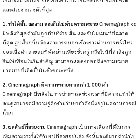
เหมาะสม เพื่อสร้างให้เรื่องราวที่แบรนด์ต้องการสื่อมีชีวิต
และสวยงามลงตัวที่สุด
1. ทำให้สั้น งดงาม ละเต็มไปด้วยความหมาย
Cinemagraph จะ
มีพลังที่สุดถ้ามันถูกทำให้ง่าย สั้น และจับโมเมนท์ที่ฉลาด
ที่สุด ลูปสั้นๆนั้นต้องสามารถบอกเรื่องราวผ่านการพริ้วไหว
ของเสื้อผ้า สายลมที่พัดผ่านเพียงชั่วครู่ หรือไวนืที่กำลังถูก
รินให้เพื่อนในวันสำคัญ สามารถแสดงออกถึงความหมาย
มากมายที่เกิดขึ้นในชั่วขณะหนึ่ง
2.
Cinemagraph มีความหมายมากกว่า 1,000 คำ
Cinemagraph มีพลังในการถ่ายทอดช่วงเวลาที่มีค่า จนทำให้
คนดูสามารถมีความรู้สึกร่วมว่าเขากำลังนั่งอยู่ในสถานการณ์
นั้นๆ
3. ผลลัพธ์ที่สวยงาม
Cinemagraph เป็นทางเลือกที่ดีในการ
เพิ่มความวาววิ้งให้กับรูปที่สวยอยู่แล้ว ดังนั้นจะดีมากถ้านำไป