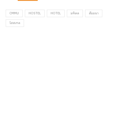
CMMU
HOSTEL
HOTEL
มหิดล
สัมมนา
โฮสเทล