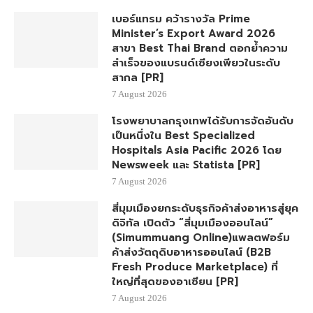
เบอร์แทรม คว้ารางวัล Prime
Minister’s Export Award 2026
สาขา Best Thai Brand ตอกย้ำความ
สำเร็จของแบรนด์เซียงเพียวในระดับ
สากล [PR]
7 August 2026
โรงพยาบาลกรุงเทพได้รับการจัดอันดับ
เป็นหนึ่งใน Best Specialized
Hospitals Asia Pacific 2026 โดย
Newsweek และ Statista [PR]
7 August 2026
สี่มุมเมืองยกระดับธุรกิจค้าส่งอาหารสู่ยุค
ดิจิทัล เปิดตัว “สี่มุมเมืองออนไลน์”
(Simummuang Online)แพลตฟอร์ม
ค้าส่งวัตถุดิบอาหารออนไลน์ (B2B
Fresh Produce Marketplace) ที่
ใหญ่ที่สุดของอาเซียน [PR]
7 August 2026