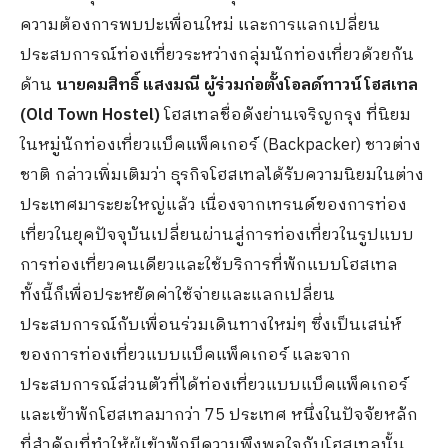
ความต้องการพบปะเพื่อนใหม่ และการแลกเปลี่ยน
ประสบการณ์ท่องเที่ยวระหว่างกลุ่มนักท่องเที่ยวด้วยกัน
ด้าน
นายคมสิทธิ์ แสงมณี ผู้ร่วมก่อตั้งโอลด์ทาวน์โฮสเทล
(
Old Town Hostel)
โฮสเทลชื่อดังย่านเจริญกรุง ที่นิยม
ในหมู่นักท่องเที่ยวแบ็คแพ็คเกอร์ (Backpacker) ชาวต่าง
ชาติ กล่าวเพิ่มเติมว่า ธุรกิจโฮสเทลได้รับความนิยมในต่าง
ประเทศมาระยะใหญ่แล้ว เนื่องจากเทรนด์ของการท่อง
เที่ยวในยุคปัจจุบันเปลี่ยนผ่านสู่การท่องเที่ยวในรูปแบบ
การท่องเที่ยวคนเดียวและใช้บริการที่พักแบบโฮสเทล
ทั้งนี้ก็เพื่อประหยัดค่าใช้จ่ายและแลกเปลี่ยน
ประสบการณ์กับเพื่อนร่วมเดินทางใหม่ๆ ซึ่งเป็นเสน่ห์
ของการท่องเที่ยวแบบแบ็คแพ็คเกอร์ และจาก
ประสบการณ์ส่วนตัวที่ได้ท่องเที่ยวแบบแบ็คแพ็คเกอร์
และเข้าพักโฮสเทลมากว่า 75 ประเทศ หนึ่งในปัจจัยหลัก
ที่สำคัญที่ทำให้ผู้เข้าพักมีความพึงพอใจกับโฮสเทลนั้น