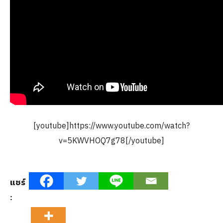
[youtube]https://www.youtube.com/watch?
v=5KWVHOQ7g78[/youtube]
แชร์
: