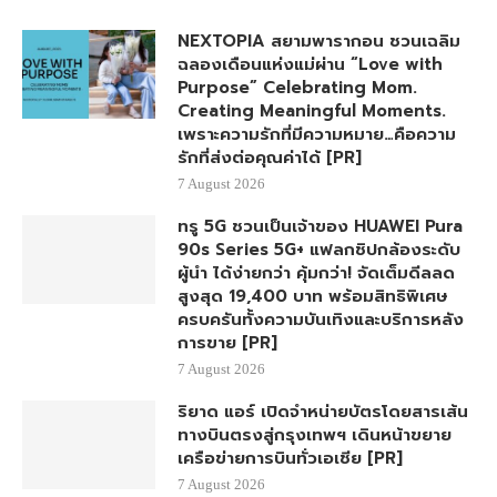
NEXTOPIA สยามพารากอน ชวนเฉลิม
ฉลองเดือนแห่งแม่ผ่าน “Love with
Purpose” Celebrating Mom.
Creating Meaningful Moments.
เพราะความรักที่มีความหมาย…คือความ
รักที่ส่งต่อคุณค่าได้ [PR]
7 August 2026
ทรู 5G ชวนเป็นเจ้าของ HUAWEI Pura
90s Series 5G+ แฟลกชิปกล้องระดับ
ผู้นำ ได้ง่ายกว่า คุ้มกว่า! จัดเต็มดีลลด
สูงสุด 19,400 บาท พร้อมสิทธิพิเศษ
ครบครันทั้งความบันเทิงและบริการหลัง
การขาย [PR]
7 August 2026
ริยาด แอร์ เปิดจำหน่ายบัตรโดยสารเส้น
ทางบินตรงสู่กรุงเทพฯ เดินหน้าขยาย
เครือข่ายการบินทั่วเอเชีย [PR]
7 August 2026