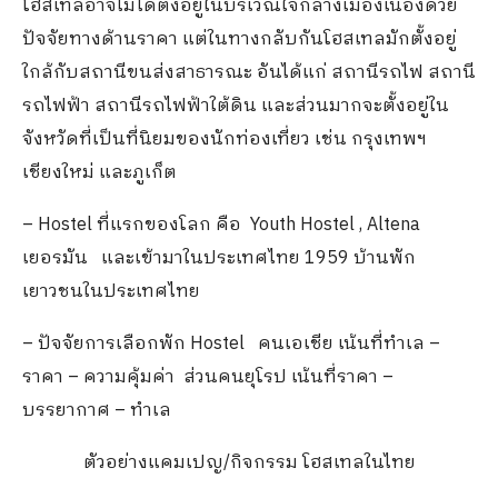
โฮสเทลอาจไม่ได้ตั้งอยู่ในบริเวณใจกลางเมืองเนื่องด้วย
ปัจจัยทางด้านราคา แต่ในทางกลับกันโฮสเทลมักตั้งอยู่
ใกล้กับสถานีขนส่งสาธารณะ อันได้แก่ สถานีรถไฟ สถานี
รถไฟฟ้า สถานีรถไฟฟ้าใต้ดิน และส่วนมากจะตั้งอยู่ใน
จังหวัดที่เป็นที่นิยมของนักท่องเที่ยว เช่น กรุงเทพฯ
เชียงใหม่ และภูเก็ต
– Hostel ที่แรกของโลก คือ Youth Hostel , Altena
เยอรมัน และเข้ามาในประเทศไทย 1959 บ้านพัก
เยาวชนในประเทศไทย
– ปัจจัยการเลือกพัก Hostel คนเอเชีย เน้นที่ทำเล –
ราคา – ความคุ้มค่า ส่วนคนยุโรป เน้นที่ราคา –
บรรยากาศ – ทำเล
ตัวอย่างแคมเปญ/กิจกรรม โฮสเทลในไทย