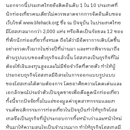
นอกจากนี้ประเทศไทยยังติดอันดับ 1 ใน 10 ประเทศที่
นักท่องเที่ยวคนเดียวไม่ควรพลาดจากการจัดอันดับของ
เว็บไซต์ www.lifehack.org ซึ่ง ณ ปัจจุบัน ในประเทศไทย
มีโฮสเทลมากกว่า 2,000 แห่ง หรือคิดเป็นร้อยละ 12 ของ
ที่พักนักท่องเที่ยวทั้งหมด ถือได้ว่ามีอัตราการเติบโตขึ้น
อย่างรวดเร็วมากในช่วงปีที่ผ่านมา และหากพิจารณาถึง
ด้านรูปแบบของตัวธุรกิจแล้วนั้น โฮสเทลเป็นธุรกิจที่ไม่
ต้องใช้เงินลงทุนสูงและไม่มีข้อจำกัดที่ตายตัว ทำให้ผู้
ประกอบธุรกิจโฮสเทลมีอิสระในการออกแบบรูปแบบ
ของโฮสเทลได้ตามต้องการ โดยอาศัยความโดดเด่นและ
เอกลักษณ์ประจำตัวเป็นจุดขายเพื่อดึงดูดนักท่องเที่ยว
ทั้งนี้จากปัจจัยทั้งในแง่ของมูลค่าอุตสาหกรรมและเท
รนด์พฤติกรรมการท่องเที่ยวในปัจจุบันทำให้ธุรกิจโฮส
เทลจึงเป็นธุรกิจที่ผู้ประกอบการทั้งหน้าเก่าและหน้าใหม่
หันมาให้ความสนใจเป็นจำนวนมาก ทำให้ธุรกิจโฮสเทลมี