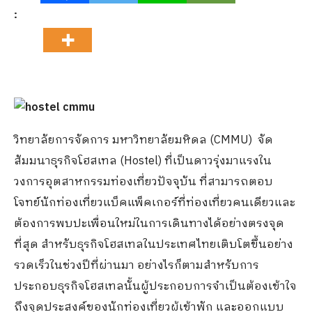
:
วิทยาลัยการจัดการ มหาวิทยาลัยมหิดล (CMMU) จัด
สัมมนาธุรกิจโฮสเทล (Hostel) ที่เป็นดาวรุ่งมาแรงใน
วงการอุตสาหกรรมท่องเที่ยวปัจจุบัน ที่สามารถตอบ
โจทย์นักท่องเที่ยวแบ็คแพ็คเกอร์ที่ท่องเที่ยวคนเดียวและ
ต้องการพบปะเพื่อนใหม่ในการเดินทางได้อย่างตรงจุด
ที่สุด สำหรับธุรกิจโฮสเทลในประเทศไทยเติบโตขึ้นอย่าง
รวดเร็วในช่วงปีที่ผ่านมา อย่างไรก็ตามสำหรับการ
ประกอบธุรกิจโฮสเทลนั้นผู้ประกอบการจำเป็นต้องเข้าใจ
ถึงจุดประสงค์ของนักท่องเที่ยวผู้เข้าพัก และออกแบบ