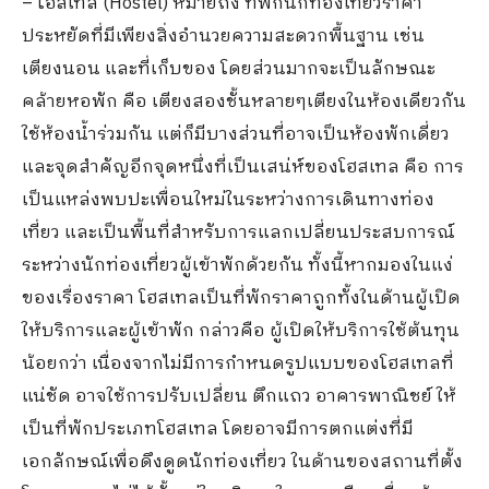
– โฮสเทล (Hostel) หมายถึง ที่พักนักท่องเที่ยวราคา
ประหยัดที่มีเพียงสิ่งอำนวยความสะดวกพื้นฐาน เช่น
เตียงนอน และที่เก็บของ โดยส่วนมากจะเป็นลักษณะ
คล้ายหอพัก คือ เตียงสองชั้นหลายๆเตียงในห้องเดียวกัน
ใช้ห้องน้ำร่วมกัน แต่ก็มีบางส่วนที่อาจเป็นห้องพักเดี่ยว
และจุดสำคัญอีกจุดหนึ่งที่เป็นเสน่ห์ของโฮสเทล คือ การ
เป็นแหล่งพบปะเพื่อนใหม่ในระหว่างการเดินทางท่อง
เที่ยว และเป็นพื้นที่สำหรับการแลกเปลี่ยนประสบการณ์
ระหว่างนักท่องเที่ยวผู้เข้าพักด้วยกัน ทั้งนี้หากมองในแง่
ของเรื่องราคา โฮสเทลเป็นที่พักราคาถูกทั้งในด้านผู้เปิด
ให้บริการและผู้เข้าพัก กล่าวคือ ผู้เปิดให้บริการใช้ต้นทุน
น้อยกว่า เนื่องจากไม่มีการกำหนดรูปแบบของโฮสเทลที่
แน่ชัด อาจใช้การปรับเปลี่ยน ตึกแถว อาคารพาณิชย์ ให้
เป็นที่พักประเภทโฮสเทล โดยอาจมีการตกแต่งที่มี
เอกลักษณ์เพื่อดึงดูดนักท่องเที่ยว ในด้านของสถานที่ตั้ง