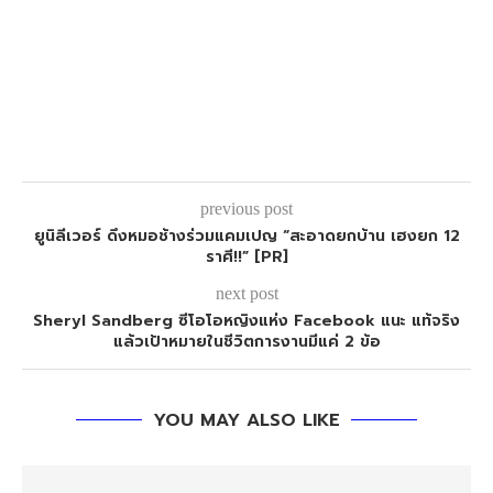
previous post
ยูนิลีเวอร์ ดึงหมอช้างร่วมแคมเปญ “สะอาดยกบ้าน เฮงยก 12
ราศี!!” [PR]
next post
Sheryl Sandberg ซีโอโอหญิงแห่ง Facebook แนะ แท้จริง
แล้วเป้าหมายในชีวิตการงานมีแค่ 2 ข้อ
YOU MAY ALSO LIKE