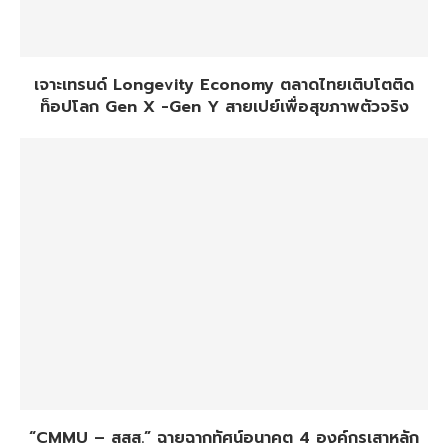
เจาะเทรนด์ Longevity Economy ตลาดไทยเติบโตติด
ท็อปโลก Gen X -Gen Y สายเปย์เพื่อสุขภาพตัวจริง
“CMMU – สสส.” ฉายฉากทัศน์อนาคต 4 องค์กรเสาหลัก