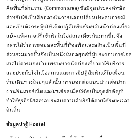
คือพื้นที่ส่วนรวม (Common area) ซึ่งมีจุดประสงค์หลัก
สำหรับใช้เป็นสื่อกลางในการแลกเปลี่ยนประสบการณ์
และเป็นตัวกระตุ้นให้เกิดปฏิสัมพันธ์ระหว่างนักท่องเที่ยว
แบ็คแพ็คเกอร์ที่เข้าพักในโฮสเทลเดียวกันมากขึ้น จึง
กล่าวได้ว่าการยอมสละพื้นที่ห้องพักและสร้างเป็นพื้นที่
ส่วนรวมมากขึ้นจึงเป็นหนึ่งในกลยุทธ์ที่ผู้ประกอบการโฮส
เทลไม่ควรมองข้ามเพราะหากนักท่องเที่ยวมาใช้บริการ
และประทับใจในโฮสเทลและการมีปฏิสัมพันธ์กับเพื่อน
ร่วมเดินทางใหม่ๆแล้วนั้น การบอกต่อแบบปากต่อปาก
ผ่านอินเทอร์เน็ตและโซเชียลเน็ตเวิร์คเป็นจุดสำคัญที่
ทำให้ธุรกิจโฮสเทลประสบความสำเร็จได้ภายใต้ระยะเวลา
อันสั้น
ข้อมูลน่ารู้ Hostel