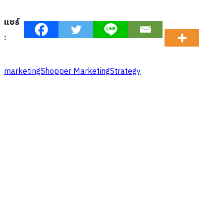
แชร์
:
marketing
Shopper Marketing
Strategy