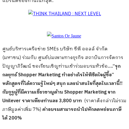
แบรนด์ของท่านในที่สุด..
ศูนย์บริหารเครือข่าย
SMEs
บริษัท ซีพี ออลล์ จำกัด
(มหาชน) ร่วมกับ ศูนย์บ่มเพาะทางธุรกิจ สถาบันการจัดการ
ปัญญาภิวัฒน์ ขอเรียนเชิญท่านเข้าร่วมอบรมหัวข้อ
….
“
รุก
กลยุทธ์
Shopper Marketing
ทำอย่างไรให้พิชิตใจผู้ซื้อ
”
หลักสูตรที่ได้ความรู้ใหม่ๆ สนุก และน่าสนใจที่สุดในเวลานี้!!
กับกูรูผู้ที่มีความเชี่ยวชาญด้าน
Shopper Marketing
จาก
Unilever
ราคาเพียงท่านละ
3,800
บาท
(
ราคาดังกล่าวไม่รวม
ภาษีมูลค่าเพิ่ม
7%)
ค่าอบรมสามารถนำไปหักลดหย่อนภาษี
ได้
200%