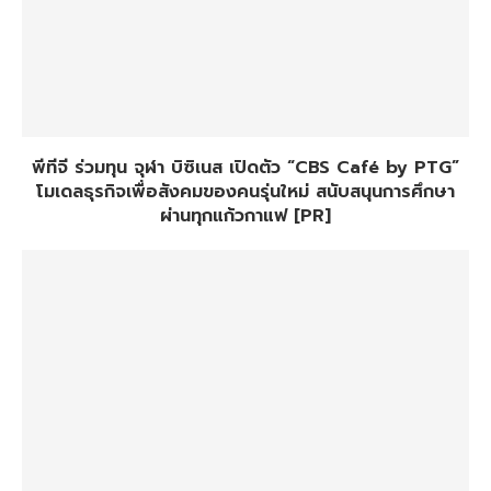
พีทีจี ร่วมทุน จุฬา บิซิเนส เปิดตัว “CBS Café by PTG”
โมเดลธุรกิจเพื่อสังคมของคนรุ่นใหม่ สนับสนุนการศึกษา
ผ่านทุกแก้วกาแฟ [PR]