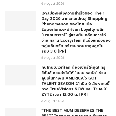
6 August 2026
เจาะเบื้องหลังความสำเร็จของ The 1
Day 2026 จากแคมเปญสู่ Shopping
Phenomenon ของไทย เมื่อ
Experience-driven Loyalty พลิก
“ประสบการณ์” สู่แรงขับเคลื่อนการใช้
จ่าย ผสาน Ecosystem ที่แข็งแกร่งของ
กลุ่มเซ็นทรัล สร้างยอดขายสูงสุดใน
รอบ 3 ปี [PR]
6 August 2026
คนไทยไปเวทีโลก ต้องเชียร์ให้สุด! ทรู
วิชั่นส์ ชวนส่งใจให้ “เนเน่ รอยัล” ร่วม
ลุ้นเส้นทางใน AMERICA’S GOT
TALENT SEASON 21 เริ่ม 6 สิงหาคมนี้
ทาง TrueVisions NOW และ True X-
ZYTE เวลา 13.00 น. [PR]
6 August 2026
“THE BEST MUM DESERVES THE