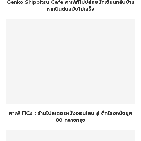
Genko Shippitsu Cafe คาเฟ่ที่ไม่ปล่อยนักเขียนกลับบ้าน
หากปั่นต้นฉบับไม่เสร็จ
คาเฟ่ FICs : ร้านโปสเตอร์หนังออนไลน์ สู่ ตึกโรงหนังยุค
80 กลางกรุง