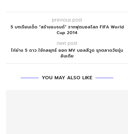
previous post
5 บทเรียนเด็ด “สร้างแบรนด์” จากฟุตบอลโลก FIFA World
Cup 2014
next post
ไก่ย่าง 5 ดาว ใช้กลยุทธ์ ออก MV บอลลีวูด รุกตลาดวัยรุ่น
อินเดีย
YOU MAY ALSO LIKE