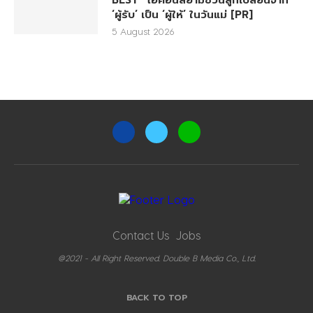
BEST” ไอคอนสยามชวนลูกเปลี่ยนจาก
‘ผู้รับ’ เป็น ‘ผู้ให้’ ในวันแม่ [PR]
5 August 2026
Contact Us
Jobs
@2021 - All Right Reserved. Double B Media Co., Ltd.
BACK TO TOP