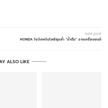
next post
HONDA โชว์เทคโนโลยีสุดล้ำ “น้ำดื่ม” จากเครื่องยนต์
AY ALSO LIKE