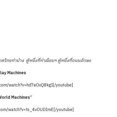
ศไทยทำบ้าง ตู้หนึ่งที่ทำเนียบฯ ตู้หนึ่งที่ถนนอักษะ
Play Machines
e.com/watch?v=hd7eOxQ8kgI[/youtube]
World Machines”
e.com/watch?v=ts_4vOUDImE[/youtube]