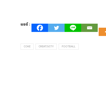
แชร์ :
COKE
CREATIVITY
FOOTBALL