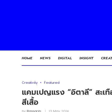
HOME
NEWS
DIGITAL
INSIGHT
CREAT
Creativity
Featured
แคมเปญแรง “อิตาลี” สะเทื
สีเสื้อ
by
Rassarin
13 May 2014