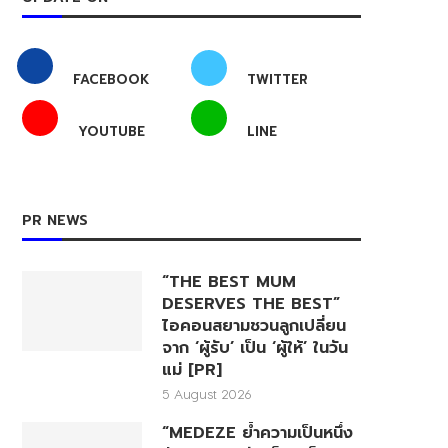
FACEBOOK
TWITTER
YOUTUBE
LINE
PR NEWS
“THE BEST MUM
DESERVES THE BEST”
ไอคอนสยามชวนลูกเปลี่ยน
จาก ‘ผู้รับ’ เป็น ‘ผู้ให้’ ในวัน
แม่ [PR]
5 August 2026
“MEDEZE ย้ำความเป็นหนึ่ง