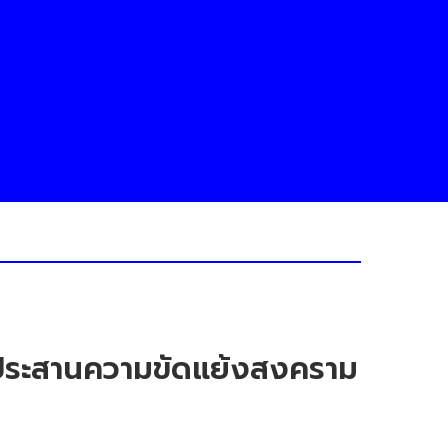
 ประสานความขัดแย้งสงคราม