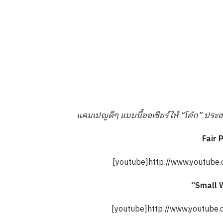
แคมเปญดีๆ แบบนี้ขอเชียร์ให้ “โค้ก” ประเท
Fair 
[youtube]http://www.youtub
“Small 
[youtube]http://www.youtub