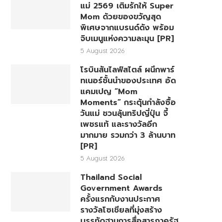
แม่ 2569 เติมรักให้ Super
Mom ด้วยของขวัญสุด
พิเศษจากแบรนด์ดัง พร้อม
จิบเมนูแห่งความละมุน [PR]
5 August 2026
โรบินสันไลฟ์สไตล์ ผนึกพาร์
ทเนอร์ชั้นนำของประเทศ อัด
แคมเปญ “Mom
Moments” กระตุ้นกำลังซื้อ
วันแม่ ชวนลุ้นทริปญี่ปุ่น จี้
เพชรแท้ และรางวัลอีก
มากมาย รวมกว่า 3 ล้านบาท
[PR]
5 August 2026
Thailand Social
Government Awards
ครั้งแรกกับงานประกาศ
รางวัลโซเชียลที่มุ่งสร้าง
บรรทัดฐานการสื่อสารภาครัฐ