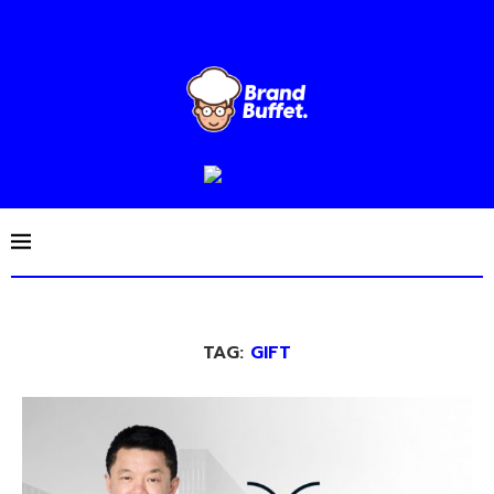
TAG:
GIFT