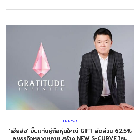
PR News
‘เฮียฮ้อ’ ขึ้นแท่นผู้ถือหุ้นใหญ่ GIFT สัดส่วน 62.5%
ลุยธุรกิจหลากหลาย สร้าง NEW S-CURVE ใหม่