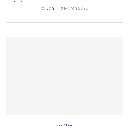
by
Jan
8 March 2023
Brand Move !!