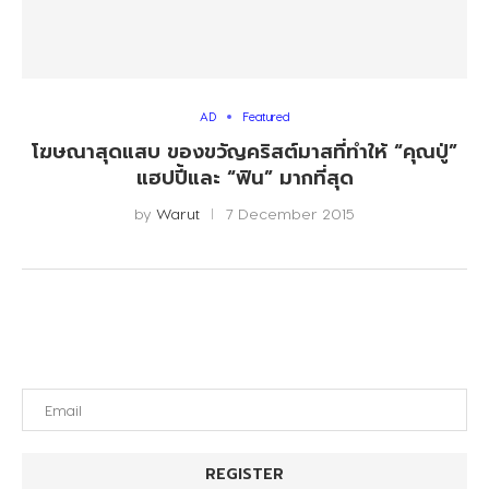
AD
Featured
โฆษณาสุดแสบ ของขวัญคริสต์มาสที่ทำให้ “คุณปู่”
แฮปปี้และ “ฟิน” มากที่สุด
by
Warut
7 December 2015