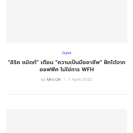
Digital
“อิริค ชมิดท์” เตือน “ความเป็นมืออาชีพ” ฝึกได้จาก
ออฟฟิศ ไม่ใช่การ WFH
by
Mrs.OK
7 April 2022