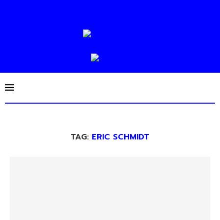
TAG:
ERIC SCHMIDT