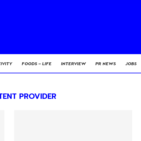
IVITY
FOODS – LIFE
INTERVIEW
PR NEWS
JOBS
TENT PROVIDER