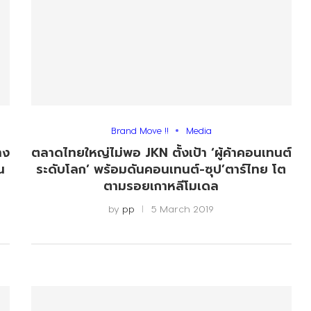
Brand Move !!
Media
าง
ตลาดไทยใหญ่ไม่พอ JKN ตั้งเป้า ‘ผู้ค้าคอนเทนต์
น
ระดับโลก’ พร้อมดันคอนเทนต์-ซุป’ตาร์ไทย โต
ตามรอยเกาหลีโมเดล
by
pp
5 March 2019