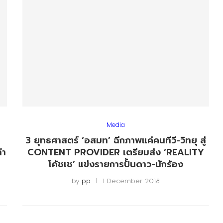
Media
3 ยุทธศาสตร์ ‘อสมท’ ฉีกภาพแค่คนทีวี-วิทยุ สู่
ทำ
CONTENT PROVIDER เตรียมส่ง ‘REALITY
โค้ชเช’ แข่งรายการปั้นดาว-นักร้อง
by
pp
1 December 2018