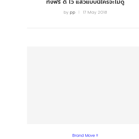
ทั้งฟรี ดี ไว แล้วแบบนี้ใครจะไม่ดู
by
pp
17 May 2018
Brand Move !!