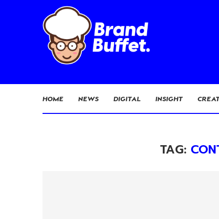
HOME
NEWS
DIGITAL
INSIGHT
CREAT
TAG:
CON