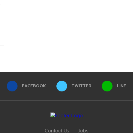
”
FACEBOOK
TWITTER
LINE
Contact Us
Jobs