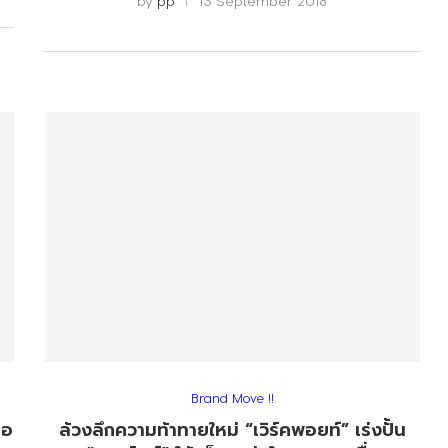
by
pp
13 September 2018
Brand Move !!
ือ
ล้วงลึกความท้าทายใหม่ “เวิร์คพอยท์” เร่งปั้น