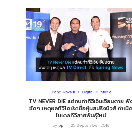
Brand Move !!
Digital
Media
TV NEVER DIE แต่คนทำทีวีเจ็บเจียนตาย ฟั
ชัดๆ เหตุผลทีวีไดเร็คซื้อหุ้นสปริงนิวส์ กำเนิ
โมเดลทีวีสายพันธุ์ใหม่
by
pp
25 September 2018