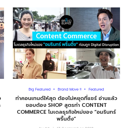
Big Featured
Brand Move !!
Featured
ง
ทำคอนเทนต์ให้สุด ต้องไม่หยุดที่แชร์ อ่านแล้ว
ด
ชอบต้อง SHOP สูตรทำ CONTENT
COMMERCE โมเดลธุรกิจใหม่ของ “อมรินทร์
พริ้นติ้ง”