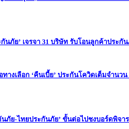
กันภัย’ เจรจา 31 บริษัท รับโอนลูกค้าประกัน
ทางเลือก ‘คืนเบี้ย’ ประกันโควิดเต็มจำนวน 
ันภัย-ไทยประกันภัย’ ขั้นต่อไปชงบอร์ดพิจ