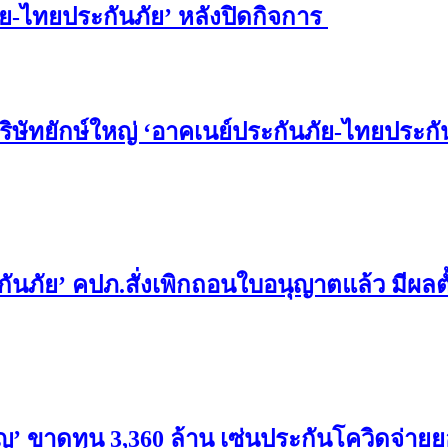
ภัย-ไทยประกันภัย’ หลังปิดกิจการ
ิษัทยักษ์ใหญ่ ‘อาคเนย์ประกันภัย-ไทยประกั
ันภัย’ คปภ.สั่งเพิกถอนใบอนุญาตแล้ว มีผลตั
ิญ’ ขาดทุน 3,360 ล้าน เซ่นประกันโควิดจ่าย