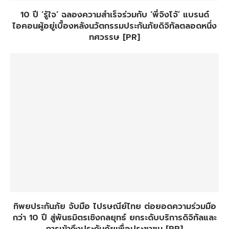
10 ปี ‘รู้ใจ’ ฉลองความสำเร็จร่วมกับ ‘พี่จิงโจ้’ แบรนด์
ไอคอนผู้อยู่เบื้องหลังนวัตกรรมประกันภัยดิจิทัลตลอดหนึ่ง
ทศวรรษ [PR]
ทิพยประกันภัย จับมือ ไปรษณีย์ไทย ต่อยอดความร่วมมือ
กว่า 10 ปี สู่พันธมิตรเชิงกลยุทธ์ ยกระดับบริการดิจิทัลและ