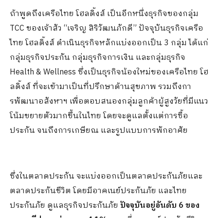
ถ้าพูดถึงเครือไทย โฮลดิ้งส์ เป็นอีกหนึ่งธุรกิจของกลุ่ม
TCC ของเจ้าสัว “เจริญ สิริวัฒนภักดี” ปัจจุบันธุรกิจเครือ
ไทย โฮลดิ้งส์ ดำเนินธุรกิจหลักแบ่งออกเป็น 3 กลุ่ม ได้แก่
กลุ่มธุรกิจประกัน กลุ่มธุรกิจการเงิน และกลุ่มธุรกิจ
Health & Wellness ซึ่งเป็นธุรกิจน้องใหม่ของเครือไทย โฮ
ลดิ้งส์ ที่จะเข้ามาเป็นที่ปรึกษาด้านสุขภาพ รวมถึงกา
รพัฒนาอสังหาฯ เพื่อตอบสนองกลุ่มลูกค้าผู้สูงวัยที่มีแนว
โน้มขยายตัวมากขึ้นในไทย โดยจะดูแลตั้งแต่การซื้อ
ประกัน จนถึงการเกษียณ และรูปแบบการพักอาศัย
ซึ่งในตลาดประกัน จะแบ่งออกเป็นตลาดประกันภัยและ
ตลาดประกันชีวิต โดยมีอาคเนย์ประกันภัย และไทย
ประกันภัย ดูแลธุรกิจประกันภัย
ปัจจุบันอยู่อันดับ
6 ของ