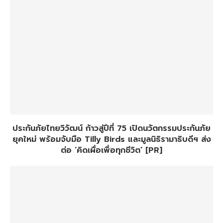
ประกันภัยไทยวิวัฒน์ ก้าวสู่ปีที่ 75 เปิดนวัตกรรมประกันภัย
ยุคใหม่ พร้อมจับมือ Tilly Birds และมูลนิธิรามาธิบดีฯ ส่ง
ต่อ ‘คิดเผื่อเพื่อทุกชีวิต’ [PR]