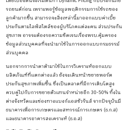
โดยเบื้องต้นจะเริ่มต้นทำ Dynamic Pricing กับประกันภัย
รถยนต์ก่อน เพราะพอรู้ข้อมูลพฤติกรรมการใช้รถของ
ลูกค้ามากขึ้น สามารถจะสิ่งเหล่านี้มาออกแบบค่าเบี้ย
ประกันตามไลฟ์สไตล์ของผู้บริโภคแต่ละคน ส่วนประกัน
สุขภาพ อาจจะต้องรอความชัดเจนเรื่องพรบ.คุ้มครอง
ข้อมูลส่วนบุคคลที่จะนำมาใช้ในการออกแบบกรมธรรม์
ส่วนบุคคล
นอกจากการนำดาต้ามาใช้ในการวิเคราะห์ออกแบบ
ผลิตภัณฑ์ที่แตกต่างแล้ว ยังจะเดินหน้าขยายพอร์ต
ประกันสุขภาพเพิ่มขึ้น ซึ่งเป็นตลาดที่มีการเติบโตสูง
ควบคู่ไปกับการขยายตัวแทนจำหน่ายอีก 30-50% ทั้งใน
ต่างจังหวัดและช่องทางแบงก์แอสชัวรันส์ จากปัจจุบันมี
ธนาคารเพื่อการเกษตรและสหกรณ์การเกษตร (ธ.ก.ส)
และธนาคารอาคารสงเคราะห์ (ธ.อ.ส)