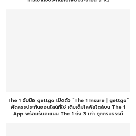
การเข้าถึงประกันภัยเพื่อประชาชน [PR]
The 1 จับมือ gettgo เปิดตัว “The 1 Insure | gettgo”
คัดสรรประกันออนไลน์ที่ใช่ เติมเต็มไลฟ์สไตล์บน The 1
App พร้อมรับคะแนน The 1 ถึง 3 เท่า ทุกกรมธรรม์