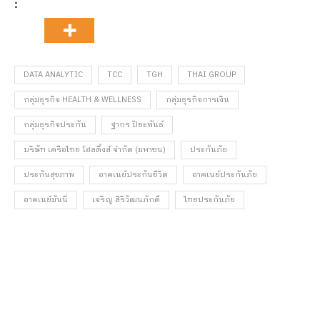
:
DATA ANALYTIC
TCC
TGH
THAI GROUP
กลุ่มธุรกิจ HEALTH & WELLNESS
กลุ่มธุรกิจการเงิน
กลุ่มธุรกิจประกัน
ฐากร ปิยะพันธ์
บริษัท เครือไทย โฮลดิ้งส์ จำกัด (มหาชน)
ประกันภัย
ประกันสุขภาพ
อาคเนย์ประกันชีวิต
อาคเนย์ประกันภัย
อาคเนย์มันนี่
เจริญ สิริวัฒนภักดี
ไทยประกันภัย