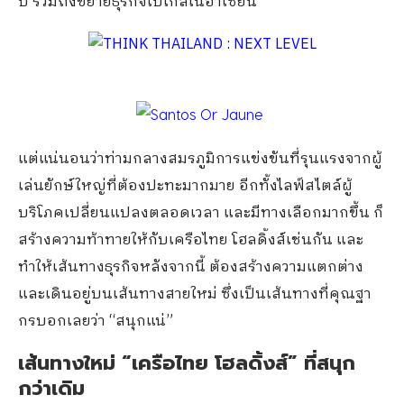
ปี รวมถึงขยายธุรกิจไปไกลในอาเซียน
แต่แน่นอนว่าท่ามกลางสมรภูมิการแข่งขันที่รุนแรงจากผู้
เล่นยักษ์ใหญ่ที่ต้องปะทะมากมาย อีกทั้งไลฟ์สไตล์ผู้
บริโภคเปลี่ยนแปลงตลอดเวลา และมีทางเลือกมากขึ้น ก็
สร้างความท้าทายให้กับเครือไทย โฮลดิ้งส์เช่นกัน และ
ทำให้เส้นทางธุรกิจหลังจากนี้ ต้องสร้างความแตกต่าง
และเดินอยู่บนเส้นทางสายใหม่ ซึ่งเป็นเส้นทางที่คุณฐา
กรบอกเลยว่า “สนุกแน่”
เส้นทางใหม่
“เครือไทย โฮลดิ้งส์” ที่สนุก
กว่าเดิม