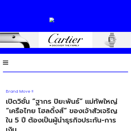
Brand Move !!
เปิดวิชั่น “ฐากร ปิยะพันธ์” แม่ทัพใหญ่
“เครือไทย โฮลดิ้งส์” ของเจ้าสัวเจริญ
ใน 5 ปี ต้องเป็นผู้นำธุรกิจประกัน-การ
เงิน