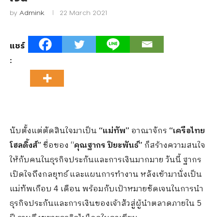
by
Admink
22 March 2021
แชร์
:
นับตั้งแต่ตัดสินใจมาเป็น
“แม่ทัพ”
อาณาจักร
“เครือไทย
โฮลดิ้งส์”
ชื่อของ “
คุณฐากร ปิยะพันธ์”
ก็สร้างความสนใจ
ให้กับคนในธุรกิจประกันและการเงินมากมาย วันนี้ ฐากร
เปิดใจถึงกลยุทธ์ และแผนการทำงาน หลังเข้ามานั่งเป็น
แม่ทัพเกือบ 4 เดือน พร้อมกับเป้าหมายชัดเจนในการนำ
ธุรกิจประกันและการเงินของเจ้าสัวสู่ผู้นำตลาดภายใน 5