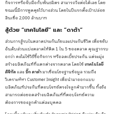
กิจการหรือจับมือกับพันธมิตร สามารถวิ่งต่อได้เลย โดย
ขณะนี้มีการพูดคุยไว้บางส่วน โดยในปีแรกตั้งเป้าปล่อย
สินเชื่อ 2,000 ล้านบาท
สู้ด้วย
“เทคโนโลยี” และ “ดาต้า”
ส่วนการสู้รบในตลาดประกันภัยและประกันชีวิต เพื่อขยับ
อันดับส่วนแบ่งตลาดให้ติด 1 ใน 5 ของตลาด คุณฐากรบ
อกว่า คงไม่ใช้วิธีซื้อกิจการ หรือลดเบี้ยประกัน แต่จะมุ่ง
สร้างผลิตภัณฑ์ที่แตกต่างจากตลาด โดยใช้
เทคโนโลยี
ดิจิทัล
และ
บิ๊ก ดาต้า
มาเชื่อมโยงฐานข้อมูล รวมถึง
วิเคราะห์หา Customer Insight เพื่อนำมาออกแบบ
ผลิตภัณฑ์ประกันที่ตอบโจทย์ตรงใจลูกค้ามากขึ้น ทั้งยัง
สามารถต่อยอดสร้างผลิตภัณฑ์ที่ตอบโจทย์ความ
ต้องการของลูกค้าแต่ละบุคคล