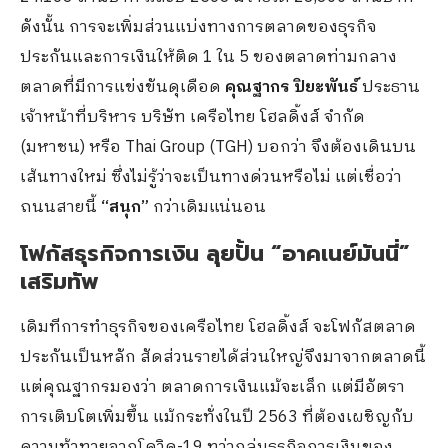
ดังนั้น การจะเพิ่มส่วนแบ่งทางการตลาดของธุรกิจ
ประกันและการเงินให้ติด 1 ใน 5 ของตลาดท่ามกลาง
ตลาดที่มีการแข่งขันดุเดือด
คุณฐากร ปิยะพันธ์
ประธาน
เจ้าหน้าที่บริหาร บริษัท เครือไทย โฮลดิ้งส์ จำกัด
(มหาชน) หรือ Thai Group (TGH) บอกว่า จึงต้องเดินบน
เส้นทางใหม่ ซึ่งไม่รู้ว่าจะเป็นทางด่วนหรือไม่ แต่เชื่อว่า
ถนนสายนี้
“สนุก”
กว่าเดิมแน่นอน
โฟกัสธุรกิจการเงิน ลุยปั้น “อาคเนย์มันนี่”
เสริมทัพ
เดิมทีการทำธุรกิจของเครือไทย โฮลดิ้งส์ จะโฟกัสตลาด
ประกันเป็นหลัก สัดส่วนรายได้ส่วนใหญ่จึงมาจากตลาดนี้
แต่คุณฐากรมองว่า ตลาดการเงินแม้จะเล็ก แต่มีอัตรา
การเติบโตเพิ่มขึ้น แม้กระทั่งในปี 2563 ที่ต้องเผชิญกับ
ความท้าทายจากโควิด-19 ทว่ากลุ่มธุรกิจการเงินของ