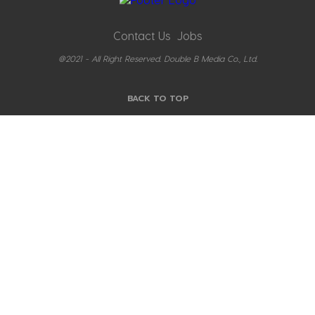
Contact Us
Jobs
@2021 - All Right Reserved. Double B Media Co., Ltd.
BACK TO TOP